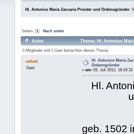
Hl. Antonius Maria Zaccaria Priester und Ordensgründer
: 
Seiten: [
1
]
Nach unten
Autor
Thema: Hl. Antonius Mari
0 Mitglieder und 1 Gast betrachten dieses Thema.
Hl. Antonius Maria Zac
velvet
Ordensgründer
Gast
«
am:
03. Juli 2012, 19:24:32
Hl. Anton
u
geb. 1502 