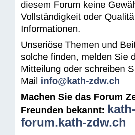
diesem Forum keine Gewähr f
Vollständigkeit oder Qualitä
Informationen.
Unseriöse Themen und Beit
solche finden, melden Sie d
Mitteilung oder schreiben S
Mail
info@kath-zdw.ch
Machen Sie das Forum Ze
kath
Freunden bekannt:
forum.kath-zdw.ch