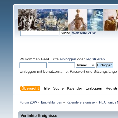
Webseite ZDW
Willkommen
Gast
. Bitte
einloggen
oder
registrieren
.
Einloggen mit Benutzername, Passwort und Sitzungslänge
Übersicht
Hilfe
Suche
Kalender
Einloggen
Registr
Forum ZDW
»
Empfehlungen
»
Kalenderereignisse
»
Hl. Antonius
Verlinkte Ereignisse