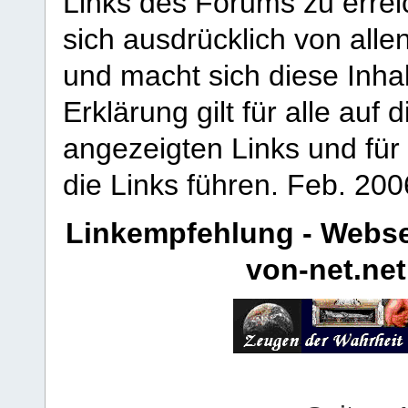
Links des Forums zu erreic
sich ausdrücklich von allen
und macht sich diese Inhal
Erklärung gilt für alle au
angezeigten Links und für 
die Links führen.
Feb. 200
Linkempfehlung - Webse
von-net.net