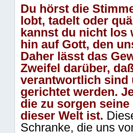
Du hörst die Stimm
lobt, tadelt oder qu
kannst du nicht los 
hin auf Gott, den u
Daher lässt das Gew
Zweifel darüber, daß
verantwortlich sind
gerichtet werden. Je
die zu sorgen seine
dieser Welt ist.
Diese
Schranke, die uns vo