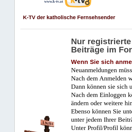
www.k-tv.at
K-TV der katholische Fernsehsender
Nur registrier
Beiträge im Fo
Wenn Sie sich anme
Neuanmeldungen müsse
Nach dem Anmelden wir
Dann können sie sich 
Nach dem Einloggen kö
ändern oder weitere hi
Ebenso können Sie unte
unter jedem Ihrer Beitr
Unter Profil/Profil kön