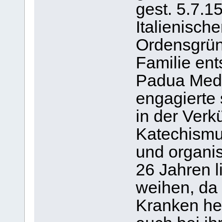
gest. 5.7.
Italienische
Ordensgrün
Familie ent
Padua Medi
engagierte 
in der Verk
Katechismus
und organis
26 Jahren l
weihen, da 
Kranken he