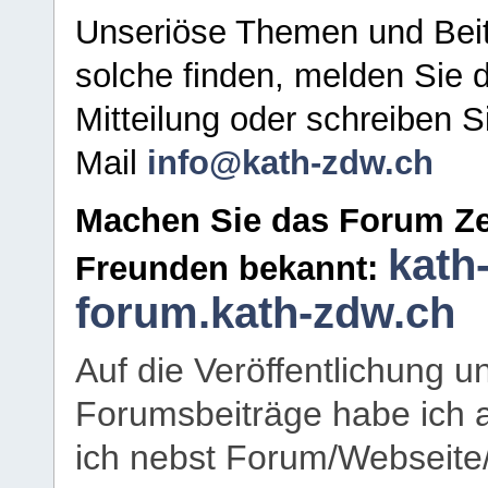
Unseriöse Themen und Beit
solche finden, melden Sie d
Mitteilung oder schreiben S
Mail
info@kath-zdw.ch
Machen Sie das Forum Ze
kath
Freunden bekannt:
forum.kath-zdw.ch
Auf die Veröffentlichung 
Forumsbeiträge habe ich al
ich nebst Forum/Webseite