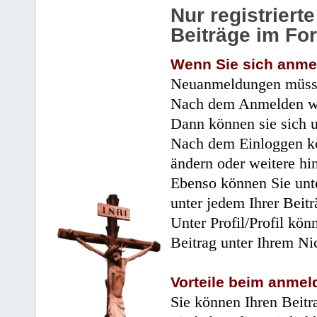
Nur registrier
Beiträge im Fo
Wenn Sie sich anme
Neuanmeldungen müsse
Nach dem Anmelden wir
Dann können sie sich 
Nach dem Einloggen kö
ändern oder weitere hi
Ebenso können Sie unte
unter jedem Ihrer Beitr
Unter Profil/Profil kön
Beitrag unter Ihrem Ni
Vorteile beim anmel
Sie können Ihren Beitr