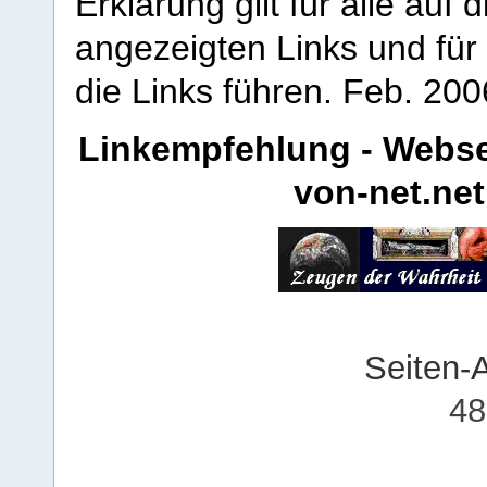
Erklärung gilt für alle au
angezeigten Links und für 
die Links führen.
Feb. 200
Linkempfehlung - Webse
von-net.net
Seiten-
48