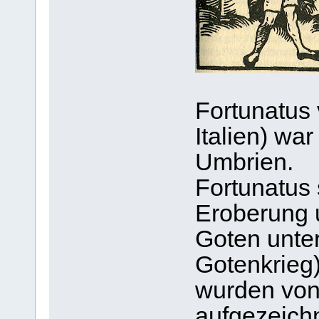
Fortunatus 
Italien) war
Umbrien.
Fortunatus 
Eroberung 
Goten unter
Gotenkrieg
wurden vo
aufgezeich