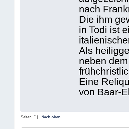
nach Frank
Die ihm ge
in Todi ist
italienische
Als heiligg
neben dem 
frühchristl
Eine Reliqu
von Baar-E
Seiten: [
1
]
Nach oben