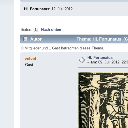
Hl. Fortunatus
: 12. Juli 2012
Seiten: [
1
]
Nach unten
Autor
Thema: Hl. Fortunatus (G
0 Mitglieder und 1 Gast betrachten dieses Thema.
Hl. Fortunatus
velvet
«
am:
09. Juli 2012, 22:
Gast