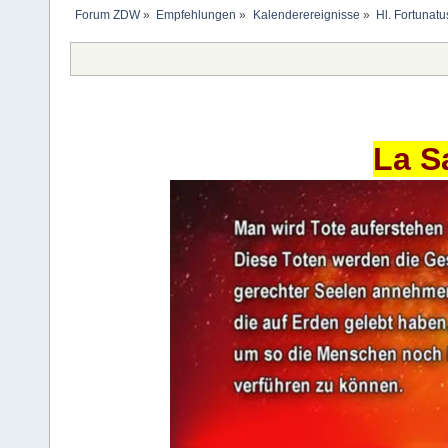
Forum ZDW
»
Empfehlungen
»
Kalenderereignisse
»
Hl. Fortunatu
La S