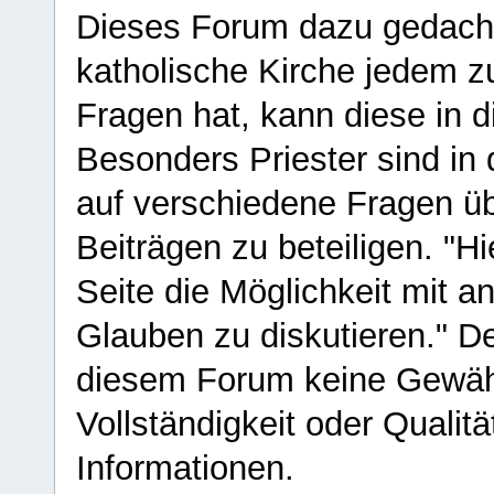
Dieses Forum dazu gedacht
katholische Kirche jedem z
Fragen hat, kann diese in 
Besonders Priester sind in
auf verschiedene Fragen ü
Beiträgen zu beteiligen. "H
Seite die Möglichkeit mit 
Glauben zu diskutieren." D
diesem Forum keine Gewähr f
Vollständigkeit oder Qualitä
Informationen.