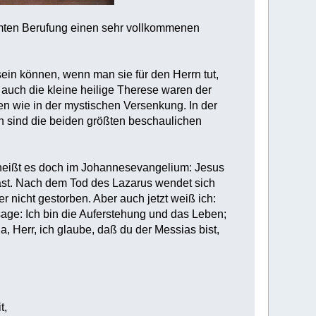
timmten Berufung einen sehr vollkommenen
sein können, wenn man sie für den Herrn tut,
 auch die kleine heilige Therese waren der
en wie in der mystischen Versenkung. In der
sen sind die beiden größten beschaulichen
o heißt es doch im Johannesevangelium: Jesus
 Gast. Nach dem Tod des Lazarus wendet sich
r nicht gestorben. Aber auch jetzt weiß ich:
ssage: Ich bin die Auferstehung und das Leben;
a, Herr, ich glaube, daß du der Messias bist,
t,