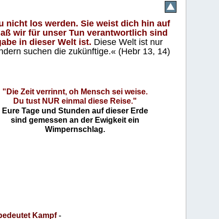
 nicht los werden. Sie weist dich hin auf
aß wir für unser Tun verantwortlich sind
abe in dieser Welt ist.
Diese Welt ist nur
ndern suchen die zukünftige.« (Hebr 13, 14)
"Die Zeit verrinnt, oh Mensch sei weise.
Du tust NUR einmal diese Reise."
Eure Tage und Stunden auf dieser Erde
sind gemessen an der Ewigkeit ein
Wimpernschlag.
bedeutet Kampf
-