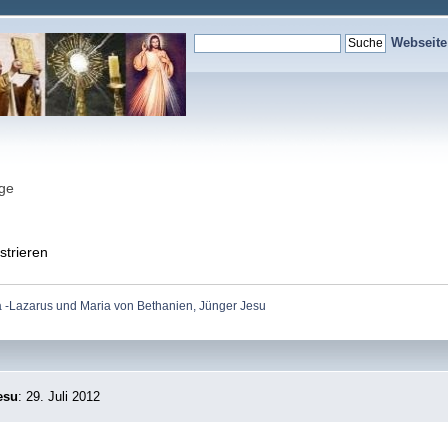
Webseit
nge
strieren
a -Lazarus und Maria von Bethanien, Jünger Jesu
esu
: 29. Juli 2012