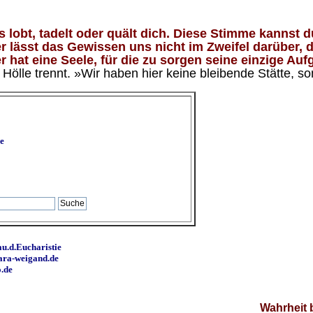
lobt, tadelt oder quält dich. Diese Stimme kannst du
 lässt das Gewissen uns nicht im Zweifel darüber, d
 hat eine Seele, für die zu sorgen seine einzige Aufg
ölle trennt. »Wir haben hier keine bleibende Stätte, so
e
u.d.Eucharistie
ara-weigand.de
o.de
Wahrheit 