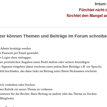
Irrtum
Fürchtet nicht 
fürchtet den Mangel 
utzer können Themen und Beiträge im Forum schreibe
Admin bestätigt werden
 Passwort per Email gesendet.
r Login oben einloggen.
e persönlichen Angaben unter Profil ändern oder weitere hinzufügen.
e Signatur eingeben (dann erscheint unter jedem Ihrer Beiträge z.B. ein Spruch)
 Bild hochladen, das dann links im Beitrag unter Ihrem Nicknamen erscheint.
ich verändern oder löschen.
iner Rubrik ein neues Thema zu verfassen.
esitzen Sie die Rechte, Ihren Beitrag zu ändern oder das Thema zu löschen.
Mitglieder.