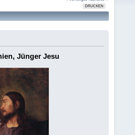
DRUCKEN
nien, Jünger Jesu