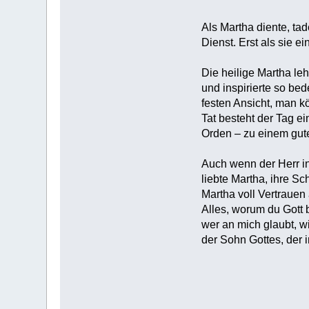
Als Martha diente, ta
Dienst. Erst als sie e
Die heilige Martha le
und inspirierte so be
festen Ansicht, man k
Tat besteht der Tag e
Orden – zu einem gute
Auch wenn der Herr in
liebte Martha, ihre S
Martha voll Vertrauen
Alles, worum du Gott 
wer an mich glaubt, wi
der Sohn Gottes, der i