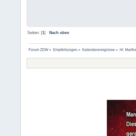
Seiten: [
1
]
Nach oben
Forum ZDW
»
Empfehlungen
»
Kalenderereignisse
»
Hl. Marth