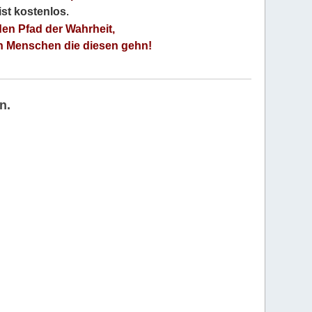
 ist kostenlos
.
den Pfad der Wahrheit,
an Menschen die diesen gehn!
n.