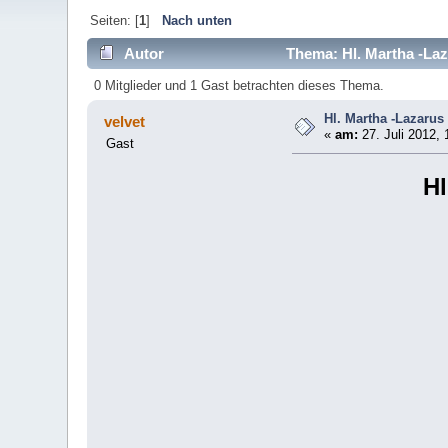
Seiten: [
1
]
Nach unten
Autor
Thema: Hl. Martha -Laz
0 Mitglieder und 1 Gast betrachten dieses Thema.
Hl. Martha -Lazarus
velvet
«
am:
27. Juli 2012, 
Gast
Hl