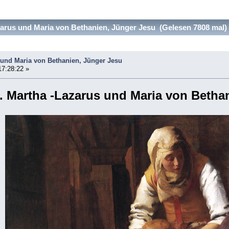
arus und Maria von Bethanien, Jünger Jesu (Gelesen 7808 mal)
 und Maria von Bethanien, Jünger Jesu
17:28:22 »
. Martha -Lazarus und Maria von Betha