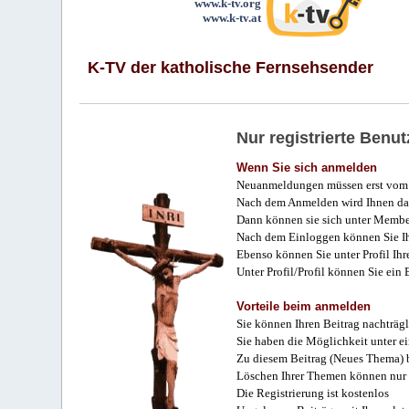
www.k-tv.org
www.k-tv.at
K-TV der katholische Fernsehsender
Nur registrierte Ben
Wenn Sie sich anmelden
Neuanmeldungen müssen erst vom 
Nach dem Anmelden wird Ihnen das
Dann können sie sich unter Membe
Nach dem Einloggen können Sie Ihr
Ebenso können Sie unter Profil Ihr
Unter Profil/Profil können Sie ein
Vorteile beim anmelden
Sie können Ihren Beitrag nachträgl
Sie haben die Möglichkeit unter e
Zu diesem Beitrag (Neues Thema) b
Löschen Ihrer Themen können nur 
Die Registrierung ist kostenlos