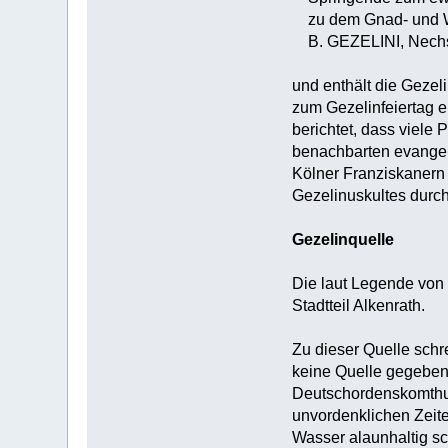
zu dem Gnad- und W
B. GEZELINI, Nechst
und enthält die Gezel
zum Gezelinfeiertag e
berichtet, dass viele
benachbarten evangeli
Kölner Franziskanern
Gezelinuskultes durch
Gezelinquelle
Die laut Legende von
Stadtteil Alkenrath.
Zu dieser Quelle sch
keine Quelle gegeben
Deutschordenskomthur 
unvordenklichen Zeite
Wasser alaunhaltig sch