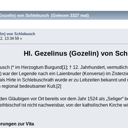
Gozelin) von Schlebusch (Gelesen 3327 mal)
lin) von Schlebusch
2, 13:34:59 »
Hl. Gezelinus (Gozelin) von Sc
sch (* im Herzogtum Burgund[1]; † 12. Jahrhundert, vermutlich 
 war der Legende nach ein Laienbruder (Konverse) im Zisterzien
ls Hirte in Schlebuschrath wurde er zu Lebzeiten bekannt und
regional bedeutsamer Kult.[2]
en Gläubigen vor Ort bereits vor dem Jahr 1524 als „Seliger“ 
ihbischof ist nicht nachweisbar, von der katholischen Kirche w
erungen zur Vita