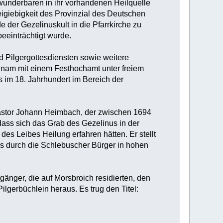
 wunderbaren in ihr vorhandenen Heilquelle
igiebigkeit des Provinzial des Deutschen
der Gezelinuskult in die Pfarrkirche zu
beeinträchtigt wurde.
nd Pilgergottesdiensten sowie weitere
hnam mit einem Festhochamt unter freiem
 im 18. Jahrhundert im Bereich der
Pastor Johann Heimbach, der zwischen 1694
 dass sich das Grab des Gezelinus in der
des Leibes Heilung erfahren hätten. Er stellt
es durch die Schlebuscher Bürger in hohen
änger, die auf Morsbroich residierten, den
ilgerbüchlein heraus. Es trug den Titel: