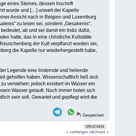
ge eines Steines, dessen Inschrift
t wurde und […] unweit der Kapelle
, seiner Ansicht nach in Belgien und Luxemburg
lenis“ zu lesen sei, sondern „Gesahenis“.
deutet, ab und sei damit ein Indiz dafür,
n hatte, das in eine christliche Kultstätte
Reuschenberg der Kult verpflanzt worden sei,
erg die Kapelle nur wiederhergestellt habe,
 der Legende eine lindernde und heilende
it geholfen haben. Wissenschaftlich ließ sich
 verstehen; jedoch existiert im Wasser ein
diesem Wasser getauft. Noch immer holen sich
ich sein soll. Gewartet und gepflegt wird die
Gespeichert
DRUCKEN
« vorheriges
nächstes »