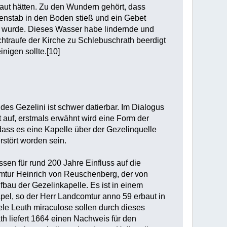
raut hätten. Zu den Wundern gehört, dass
tenstab in den Boden stieß und ein Gebet
n wurde. Dieses Wasser habe lindernde und
htraufe der Kirche zu Schlebuschrath beerdigt
igen sollte.[10]
s Gezelini ist schwer datierbar. Im Dialogus
auf, erstmals erwähnt wird eine Form der
 dass es eine Kapelle über der Gezelinquelle
rstört worden sein.
sen für rund 200 Jahre Einfluss auf die
mtur Heinrich von Reuschenberg, der von
fbau der Gezelinkapelle. Es ist in einem
pel, so der Herr Landcomtur anno 59 erbaut in
ele Leuth miraculose sollen durch dieses
th liefert 1664 einen Nachweis für den