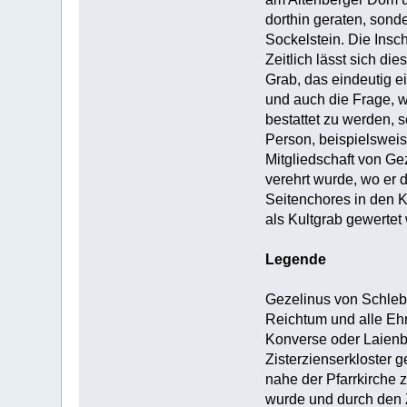
dorthin geraten, sond
Sockelstein. Die Insch
Zeitlich lässt sich di
Grab, das eindeutig 
und auch die Frage, 
bestattet zu werden, 
Person, beispielsweise
Mitgliedschaft von Gez
verehrt wurde, wo er 
Seitenchores in den K
als Kultgrab gewertet 
Legende
Gezelinus von Schleb
Reichtum und alle Ehre
Konverse oder Laienbr
Zisterzienserkloster 
nahe der Pfarrkirche 
wurde und durch den 