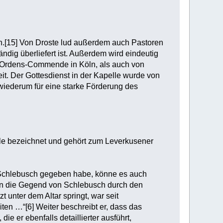
in.[15] Von Droste lud außerdem auch Pastoren
ndig überliefert ist. Außerdem wird eindeutig
ch-Ordens-Commende in Köln, als auch von
it. Der Gottesdienst in der Kapelle wurde von
wiederum für eine starke Förderung des
lle bezeichnet und gehört zum Leverkusener
n Schlebusch gegeben habe, könne es auch
 in die Gegend von Schlebusch durch den
 unter dem Altar springt, war seit
ten …“[6] Weiter beschreibt er, dass das
e er ebenfalls detaillierter ausführt,