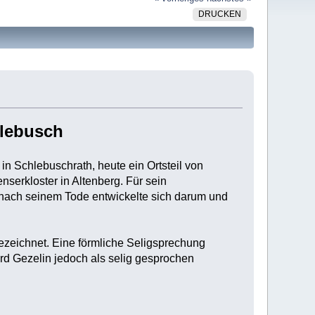
DRUCKEN
hlebusch
in Schlebuschrath, heute ein Ortsteil von
serkloster in Altenberg. Für sein
 nach seinem Tode entwickelte sich darum und
bezeichnet. Eine förmliche Seligsprechung
ird Gezelin jedoch als selig gesprochen