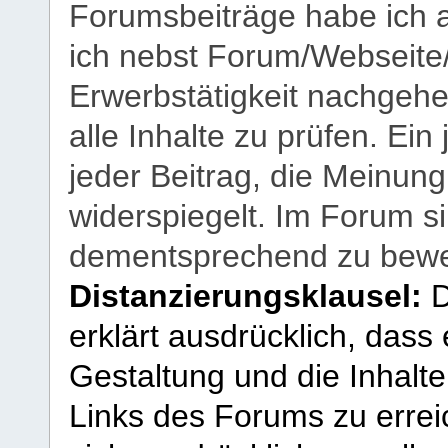
Forumsbeiträge habe ich al
ich nebst Forum/Webseite
Erwerbstätigkeit nachgehen
alle Inhalte zu prüfen. Ein
jeder Beitrag, die Meinun
widerspiegelt. Im Forum si
dementsprechend zu bewe
Distanzierungsklausel:
D
erklärt ausdrücklich, dass e
Gestaltung und die Inhalte
Links des Forums zu erreic