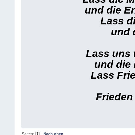
und die E
Lass d
und 
Lass uns
und die 
Lass Fri
Frieden
Seiten: [
1
]
Nach oben