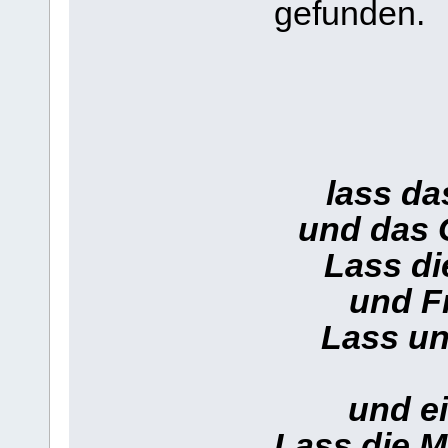
gefunden.
lass da
und das G
Lass di
und F
Lass u
und ei
Lass die M