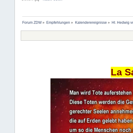
Forum ZDW
»
Empfehlungen
»
Kalenderereignisse
»
Hl. Hedwig 
La S