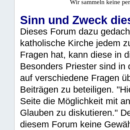
Wir sammeln keine per
Sinn und Zweck di
Dieses Forum dazu gedacht
katholische Kirche jedem z
Fragen hat, kann diese in 
Besonders Priester sind in
auf verschiedene Fragen ü
Beiträgen zu beteiligen. "H
Seite die Möglichkeit mit 
Glauben zu diskutieren." D
diesem Forum keine Gewähr f