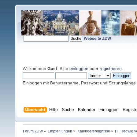
Webseite ZDW
Willkommen
Gast
. Bitte
einloggen
oder
registrieren
.
Einloggen mit Benutzername, Passwort und Sitzungslänge
Übersicht
Hilfe
Suche
Kalender
Einloggen
Registr
Forum ZDW
»
Empfehlungen
»
Kalenderereignisse
»
Hl. Hedwig 