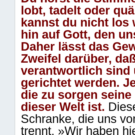
lobt, tadelt oder qu
kannst du nicht los 
hin auf Gott, den u
Daher lässt das Gew
Zweifel darüber, daß
verantwortlich sind
gerichtet werden. Je
die zu sorgen seine
dieser Welt ist.
Diese
Schranke, die uns vo
trennt. »Wir haben hi