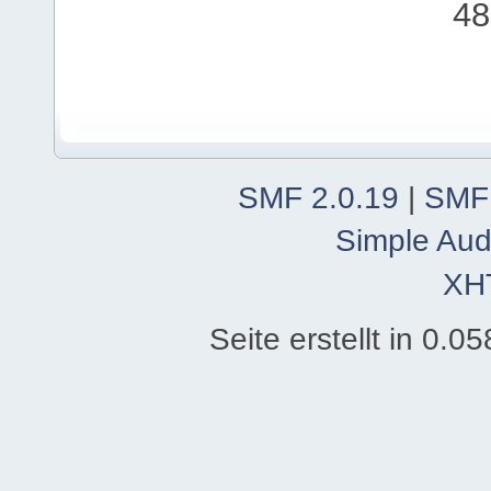
48
SMF 2.0.19
|
SMF
Simple Aud
XH
Seite erstellt in 0.