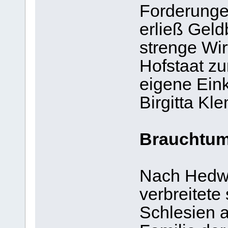
Forderunge
erließ Geld
strenge Wirt
Hofstaat zu
eigene Eink
Birgitta Kl
Brauchtum
Nach Hedwi
verbreitete
Schlesien 