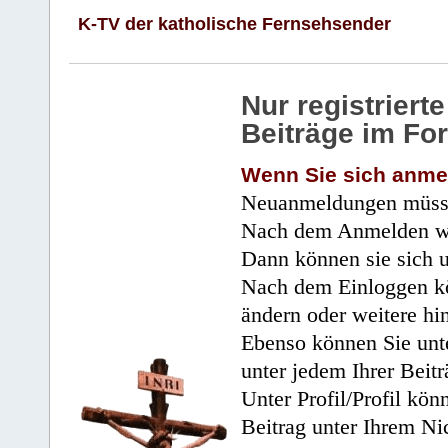
K-TV der katholische Fernsehsender
Nur registrier
Beiträge im Fo
Wenn Sie sich anme
Neuanmeldungen müsse
Nach dem Anmelden wir
Dann können sie sich 
Nach dem Einloggen kö
ändern oder weitere hi
Ebenso können Sie unte
unter jedem Ihrer Beitr
Unter Profil/Profil kön
Beitrag unter Ihrem Ni