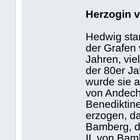
Herzogin v
Hedwig sta
der Grafen 
Jahren, vie
der 80er Ja
wurde sie a
von Andech
Benediktine
erzogen, d
Bamberg, d
II. von Bam