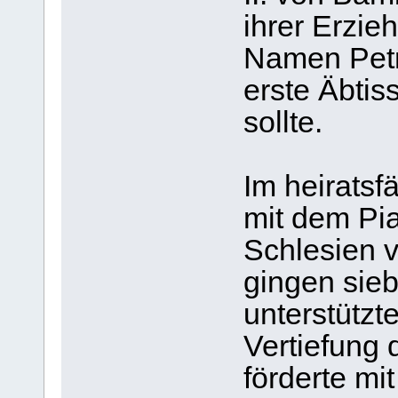
ihrer Erzie
Namen Petri
erste Äbtis
sollte.
Im heiratsf
mit dem Pia
Schlesien v
gingen sieb
unterstützt
Vertiefung 
förderte mit