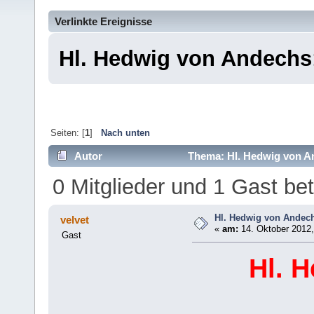
Verlinkte Ereignisse
Hl. Hedwig von Andechs
Seiten: [
1
]
Nach unten
Autor
Thema: Hl. Hedwig von A
0 Mitglieder und 1 Gast b
Hl. Hedwig von Andec
velvet
«
am:
14. Oktober 2012,
Gast
Hl. 