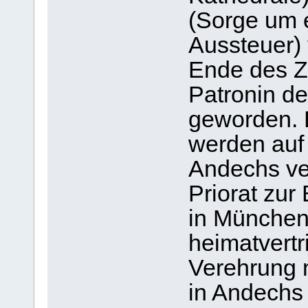
(Sorge um
Aussteuer) 
Ende des Z
Patronin d
geworden. E
werden auf
Andechs ver
Priorat zur
in München
heimatvertr
Verehrung 
in Andechs 