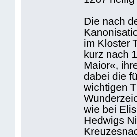
Die nach de
Kanonisatio
im Kloster 
kurz nach 
Maior«, ih
dabei die f
wichtigen 
Wunderzeic
wie bei Eli
Hedwigs Nich
Kreuzesnac