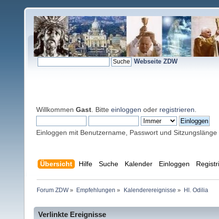
Webseite ZDW
Willkommen
Gast
. Bitte
einloggen
oder
registrieren
.
Einloggen mit Benutzername, Passwort und Sitzungslänge
Übersicht
Hilfe
Suche
Kalender
Einloggen
Registr
Forum ZDW
»
Empfehlungen
»
Kalenderereignisse
»
Hl. Odilia
Verlinkte Ereignisse