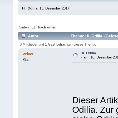
Hl. Odilia
: 13. Dezember 2017
Seiten: [
1
]
Nach unten
Autor
Thema: Hl. Odilia (Gelese
0 Mitglieder und 1 Gast betrachten dieses Thema.
Hl. Odilia
velvet
«
am:
10. Dezember 201
Gast
Dieser Arti
Odilia. Zur