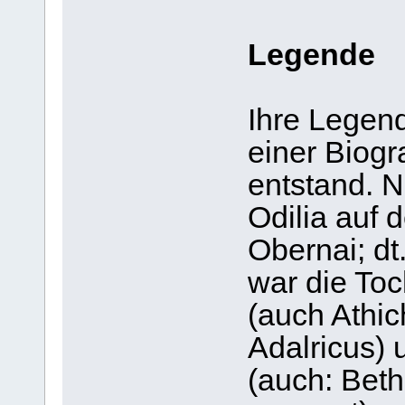
Legende
Ihre Legend
einer Biogr
entstand. 
Odilia auf
Obernai; d
war die Toc
(auch Athich
Adalricus)
(auch: Bet