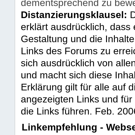
dementsprechend zu bewe
Distanzierungsklausel:
D
erklärt ausdrücklich, dass e
Gestaltung und die Inhalte
Links des Forums zu erreic
sich ausdrücklich von allen
und macht sich diese Inhal
Erklärung gilt für alle au
angezeigten Links und für 
die Links führen.
Feb. 200
Linkempfehlung - Webse