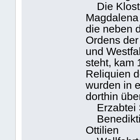
Die Kloste
Magdalena 
die neben d
Ordens der
und Westfa
steht, kam 
Reliquien d
wurden in e
dorthin übe
Erzabtei St
Benediktin
Ottilien