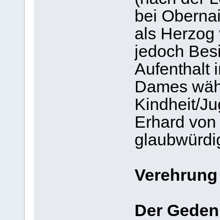
bei Obernai
als Herzog
jedoch Besi
Aufenthalt 
Dames währ
Kindheit/Ju
Erhard von
glaubwürdi
Verehrung
Der Gedenk