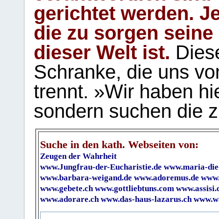
gerichtet werden. Je
die zu sorgen seine
dieser Welt ist.
Diese
Schranke, die uns vo
trennt. »Wir haben hi
sondern suchen die z
Suche in den kath. Webseiten von:
Zeugen der Wahrheit
www.Jungfrau-der-Eucharistie.de
www.maria-die
www.barbara-weigand.de
www.adoremus.de
www.
www.gebete.ch
www.gottliebtuns.com
www.assisi.
www.adorare.ch
www.das-haus-lazarus.ch
www.wa