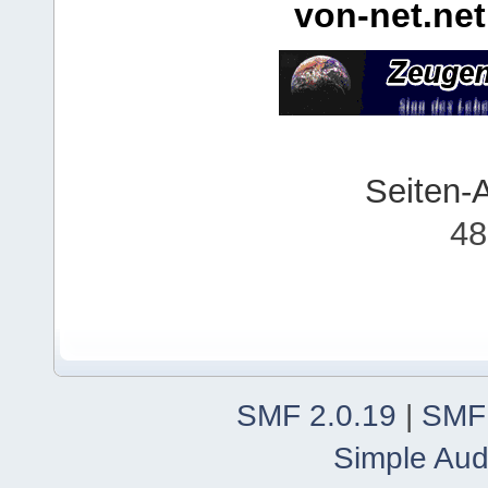
von-net.net
Seiten-
48
SMF 2.0.19
|
SMF
Simple Aud