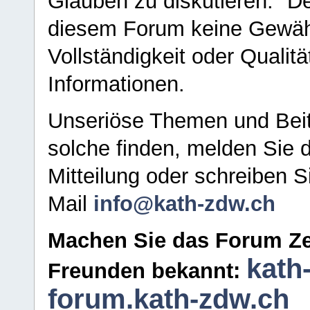
Glauben zu diskutieren." D
diesem Forum keine Gewähr f
Vollständigkeit oder Qualitä
Informationen.
Unseriöse Themen und Beit
solche finden, melden Sie d
Mitteilung oder schreiben S
Mail
info@kath-zdw.ch
Machen Sie das Forum Ze
kath
Freunden bekannt:
forum.kath-zdw.ch