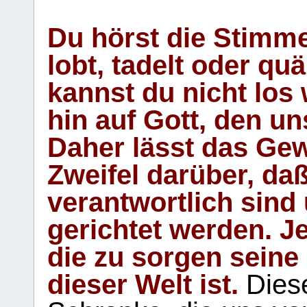
Du hörst die Stimm
lobt, tadelt oder qu
kannst du nicht los 
hin auf Gott, den u
Daher lässt das Gew
Zweifel darüber, daß
verantwortlich sind
gerichtet werden. Je
die zu sorgen seine
dieser Welt ist.
Diese