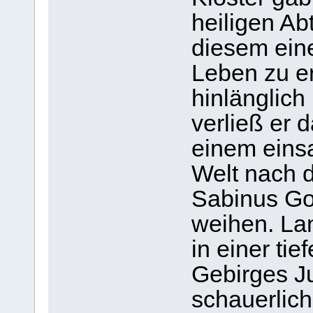
heiligen A
diesem ein
Leben zu e
hinlänglich 
verließ er 
einem eins
Welt nach d
Sabinus Go
weihen. Lan
in einer ti
Gebirges J
schauerlic