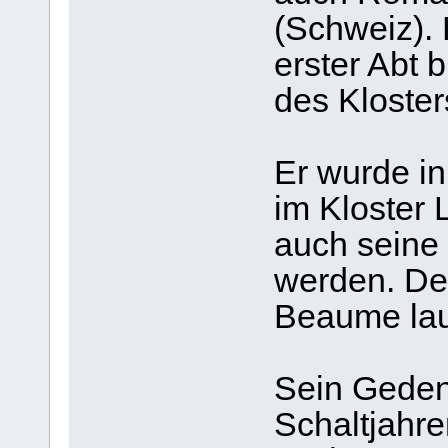
(Schweiz).
erster Abt 
des Kloster
Er wurde in
im Kloster 
auch seine
werden. De
Beaume lau
Sein Gedenk
Schaltjahre