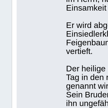
Einsamkeit 
Er wird abg
Einsiedlerk
Feigenbaum
vertieft.
Der heilig
Tag in den 
genannt wir
Sein Bruder,
ihn ungefäh