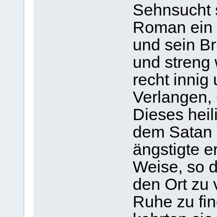
Sehnsucht 
Roman ein s
und sein B
und streng 
recht innig
Verlangen, 
Dieses heil
dem Satan 
ängstigte e
Weise, so d
den Ort zu 
Ruhe zu fi