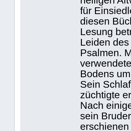
heiligen Al
für Einsied
diesen Büc
Lesung bet
Leiden des
Psalmen. M
verwendete
Bodens um
Sein Schlaf
züchtigte e
Nach einige
sein Bruder
erschienen 