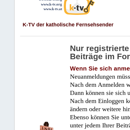
www.k-tv.org
www.k-tv.at
K-TV der katholische Fernsehsender
Nur registrier
Beiträge im Fo
Wenn Sie sich anme
Neuanmeldungen müsse
Nach dem Anmelden wir
Dann können sie sich 
Nach dem Einloggen kö
ändern oder weitere hi
Ebenso können Sie unte
unter jedem Ihrer Beitr