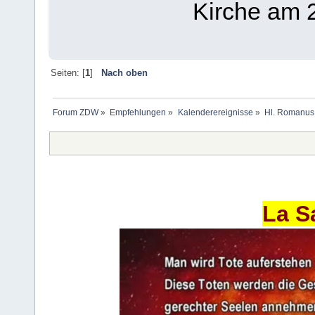
Kirche am 2
Seiten: [
1
]
Nach oben
Forum ZDW
»
Empfehlungen
»
Kalenderereignisse
»
Hl. Romanus 
La S