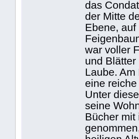
das Condat 
der Mitte d
Ebene, auf
Feigenbaum
war voller 
und Blätter
Laube. Am 
eine reiche
Unter die
seine Wohnu
Bücher mit 
genommen, 