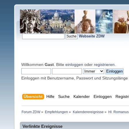
Webseite ZDW
Willkommen
Gast
. Bitte
einloggen
oder
registrieren
.
Einloggen mit Benutzername, Passwort und Sitzungslänge
Übersicht
Hilfe
Suche
Kalender
Einloggen
Registr
Forum ZDW
»
Empfehlungen
»
Kalenderereignisse
»
Hl. Romanus 
Verlinkte Ereignisse