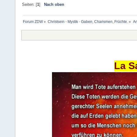
Seiten: [
1
]
Nach oben
Forum ZDW
»
Christsein - Mystik - Gaben, Charismen, Früchte.
»
An
La S