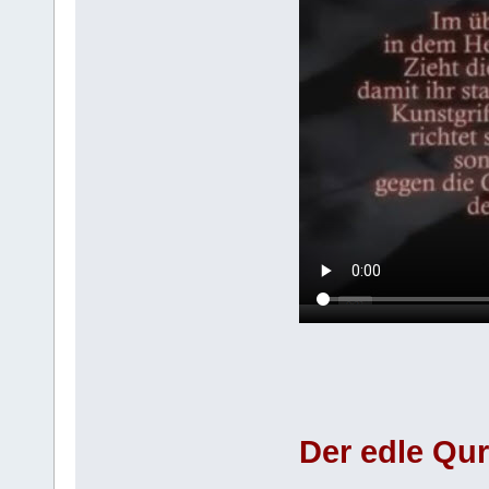
Der edle Qu