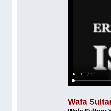
Wafa Sulta
Wafa Sultan: 