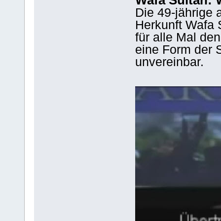
Die 49-jährige 
Herkunft Wafa S
für alle Mal de
eine Form der 
unvereinbar.