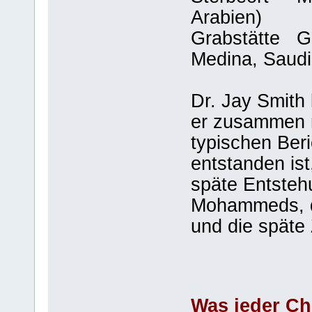
Arabien)
Grabstätte G
Medina, Saudi
Dr. Jay Smith 
er zusammen m
typischen Beri
entstanden ist
späte Entsteh
Mohammeds, d
und die späte
Was jeder Chr