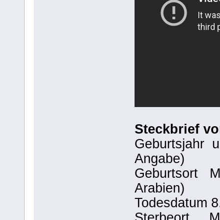
Steckbrief 
Geburtsjahr u
Angabe)
Geburtsort Me
Arabien)
Todesdatum 8.
Sterbeort Med