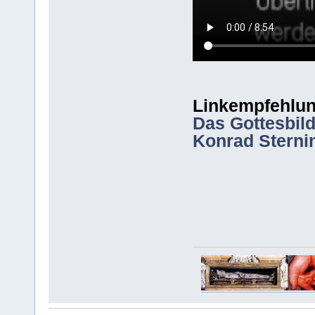
Linkempfehlun
Das Gottesbild
Konrad Sterni