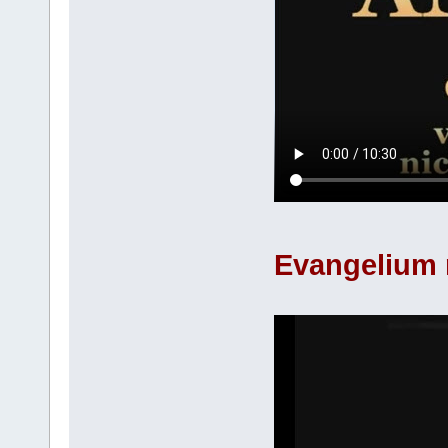
Evangelium 