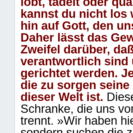
lobt, tadelt oder qu
kannst du nicht los 
hin auf Gott, den u
Daher lässt das Gew
Zweifel darüber, daß
verantwortlich sind
gerichtet werden. Je
die zu sorgen seine
dieser Welt ist.
Diese
Schranke, die uns vo
trennt. »Wir haben hi
sondern suchen die z