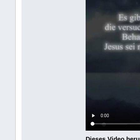
Dieses Video heru