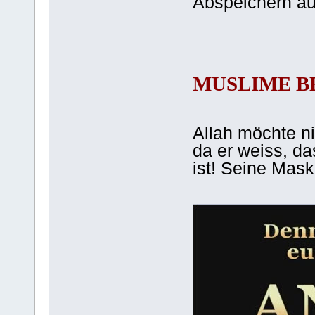
Abspeichern a
MUSLIME B
Allah möchte ni
da er weiss, das
ist! Seine Maske