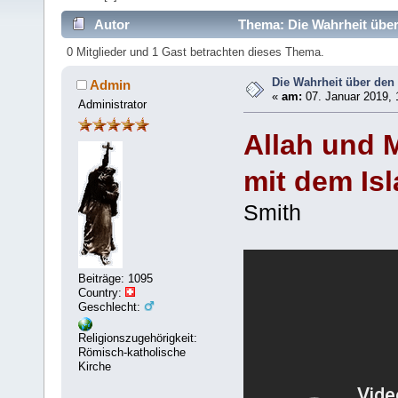
Autor
Thema: Die Wahrheit über
0 Mitglieder und 1 Gast betrachten dieses Thema.
Die Wahrheit über den
Admin
«
am:
07. Januar 2019, 
Administrator
Allah und 
mit dem Is
Smith
Beiträge: 1095
Country:
Geschlecht:
Religionszugehörigkeit:
Römisch-katholische
Kirche