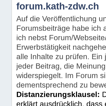
forum.kath-zdw.ch
Auf die Veröffentlichung 
Forumsbeiträge habe ich al
ich nebst Forum/Webseite
Erwerbstätigkeit nachgehen
alle Inhalte zu prüfen. Ein
jeder Beitrag, die Meinun
widerspiegelt. Im Forum si
dementsprechend zu bewe
Distanzierungsklausel:
D
erklärt ausdrücklich, dass e