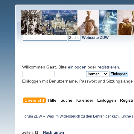
Webseite ZDW
Willkommen
Gast
. Bitte
einloggen
oder
registrieren
.
Einloggen mit Benutzername, Passwort und Sitzungslänge
Übersicht
Hilfe
Suche
Kalender
Einloggen
Registr
Forum ZDW
»
Was im Widerspruch zu den Lehren der kath. Kirche s
Seiten: [
1
]
Nach unten