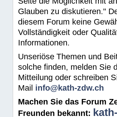
Seite die Möglichkeit mit 
Glauben zu diskutieren." D
diesem Forum keine Gewähr f
Vollständigkeit oder Qualitä
Informationen.
Unseriöse Themen und Beit
solche finden, melden Sie d
Mitteilung oder schreiben S
Mail
info@kath-zdw.ch
Machen Sie das Forum Ze
kath
Freunden bekannt: