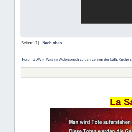
Seiten: [
1
]
Nach oben
Forum ZDW
»
Was im Widerspruch zu den Lehren der kath. Kirche s
La S