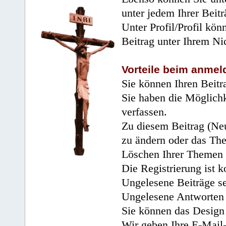
unter jedem Ihrer Beitr
Unter Profil/Profil kön
Beitrag unter Ihrem Ni
Vorteile beim anmel
Sie können Ihren Beitr
Sie haben die Möglichk
verfassen.
Zu diesem Beitrag (Neu
zu ändern oder das Th
Löschen Ihrer Themen 
Die Registrierung ist k
Ungelesene Beiträge se
Ungelesene Antworten 
Sie können das Design 
Wir geben Ihre E-Mail-