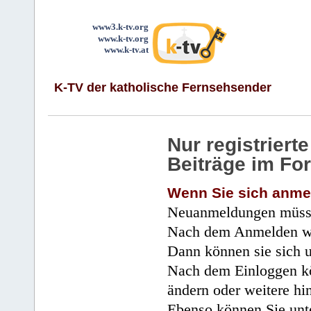
www3.k-tv.org
www.k-tv.org
www.k-tv.at
K-TV der katholische Fernsehsender
Nur registrier
Beiträge im Fo
Wenn Sie sich anme
Neuanmeldungen müsse
Nach dem Anmelden wir
Dann können sie sich 
Nach dem Einloggen kö
ändern oder weitere hi
Ebenso können Sie unte