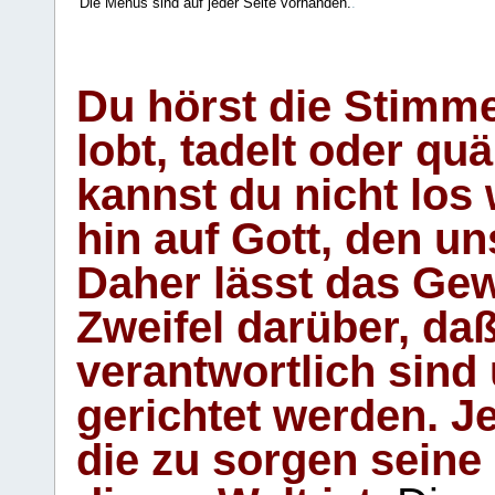
Die Menüs sind auf jeder Seite vorhanden.
.
Du hörst die Stimm
lobt, tadelt oder qu
kannst du nicht los 
hin auf Gott, den u
Daher lässt das Gew
Zweifel darüber, daß
verantwortlich sind
gerichtet werden. Je
die zu sorgen seine