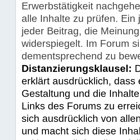
Erwerbstätigkeit nachgehen
alle Inhalte zu prüfen. Ein
jeder Beitrag, die Meinun
widerspiegelt. Im Forum si
dementsprechend zu bewe
Distanzierungsklausel:
D
erklärt ausdrücklich, dass e
Gestaltung und die Inhalte
Links des Forums zu erreic
sich ausdrücklich von allen
und macht sich diese Inhal