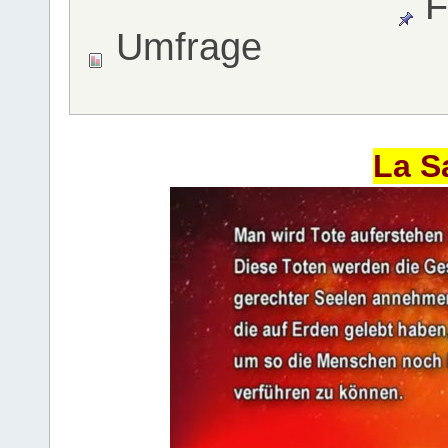
F
Umfrage
La S