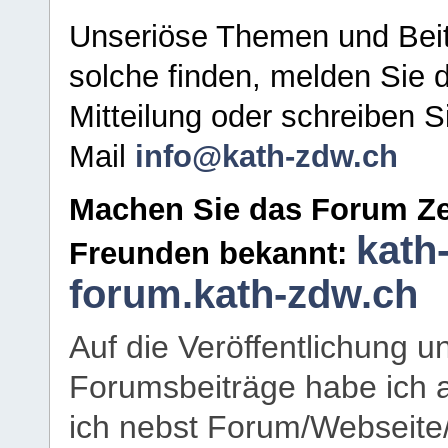
Unseriöse Themen und Beit
solche finden, melden Sie d
Mitteilung oder schreiben S
Mail
info@kath-zdw.ch
Machen Sie das Forum Ze
kath
Freunden bekannt:
forum.kath-zdw.ch
Auf die Veröffentlichung 
Forumsbeiträge habe ich al
ich nebst Forum/Webseite