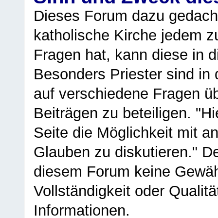
Dieses Forum dazu gedacht
katholische Kirche jedem z
Fragen hat, kann diese in 
Besonders Priester sind in
auf verschiedene Fragen ü
Beiträgen zu beteiligen. "H
Seite die Möglichkeit mit 
Glauben zu diskutieren." D
diesem Forum keine Gewähr f
Vollständigkeit oder Qualitä
Informationen.