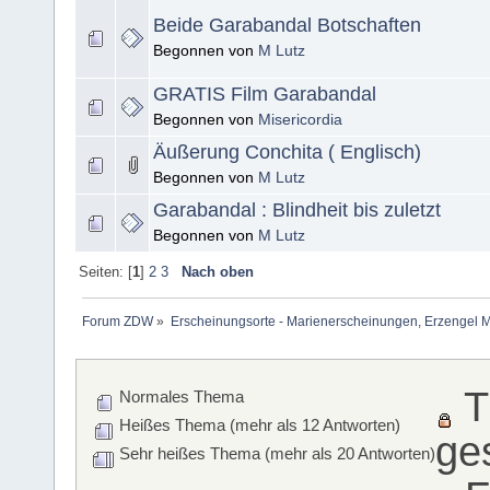
Beide Garabandal Botschaften
Begonnen von
M Lutz
GRATIS Film Garabandal
Begonnen von
Misericordia
Äußerung Conchita ( Englisch)
Begonnen von
M Lutz
Garabandal : Blindheit bis zuletzt
Begonnen von
M Lutz
Seiten: [
1
]
2
3
Nach oben
Forum ZDW
»
Erscheinungsorte - Marienerscheinungen, Erzengel Michae
T
Normales Thema
Heißes Thema (mehr als 12 Antworten)
ge
Sehr heißes Thema (mehr als 20 Antworten)