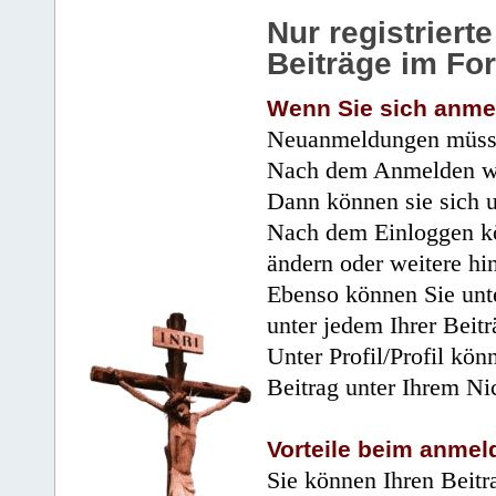
Nur registrier
Beiträge im Fo
Wenn Sie sich anme
Neuanmeldungen müsse
Nach dem Anmelden wir
Dann können sie sich 
Nach dem Einloggen kö
ändern oder weitere hi
Ebenso können Sie unte
unter jedem Ihrer Beitr
Unter Profil/Profil kön
Beitrag unter Ihrem Ni
Vorteile beim anmel
Sie können Ihren Beitr