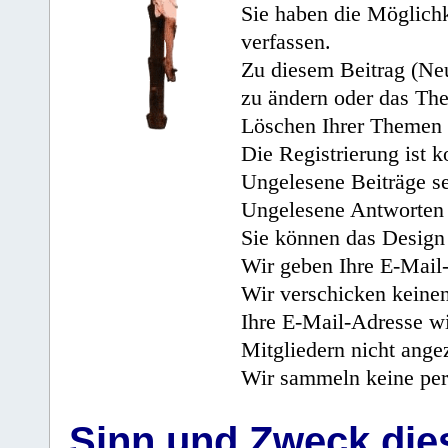
Sie haben die Möglichk
verfassen.
Zu diesem Beitrag (Neu
zu ändern oder das Th
Löschen Ihrer Themen 
Die Registrierung ist k
Ungelesene Beiträge se
Ungelesene Antworten 
Sie können das Design 
Wir geben Ihre E-Mail-
Wir verschicken keine
Ihre E-Mail-Adresse wi
Mitgliedern nicht angez
Wir sammeln keine per
Sinn und Zweck di