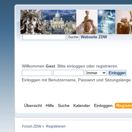
Webseite ZDW
Willkommen
Gast
. Bitte
einloggen
oder
registrieren
.
Einloggen mit Benutzername, Passwort und Sitzungslänge
Übersicht
Hilfe
Suche
Kalender
Einloggen
Registr
Forum ZDW
»
Registrieren