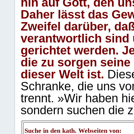
hin auf Gott, den u
Daher lässt das Gew
Zweifel darüber, daß
verantwortlich sind
gerichtet werden. Je
die zu sorgen seine
dieser Welt ist.
Diese
Schranke, die uns vo
trennt. »Wir haben hi
sondern suchen die z
Suche in den kath. Webseiten von: