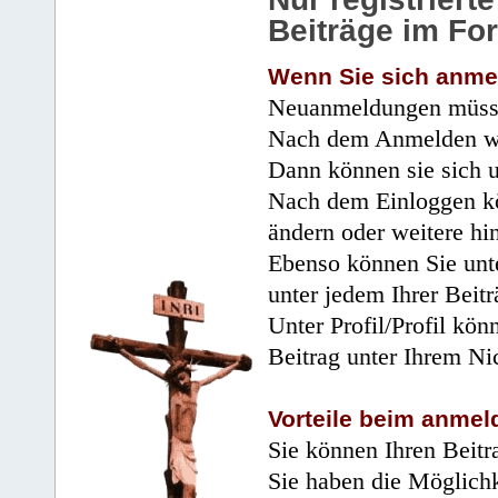
Beiträge im Fo
Wenn Sie sich anme
Neuanmeldungen müsse
Nach dem Anmelden wir
Dann können sie sich 
Nach dem Einloggen kö
ändern oder weitere hi
Ebenso können Sie unte
unter jedem Ihrer Beitr
Unter Profil/Profil kön
Beitrag unter Ihrem Ni
Vorteile beim anmel
Sie können Ihren Beitr
Sie haben die Möglichk