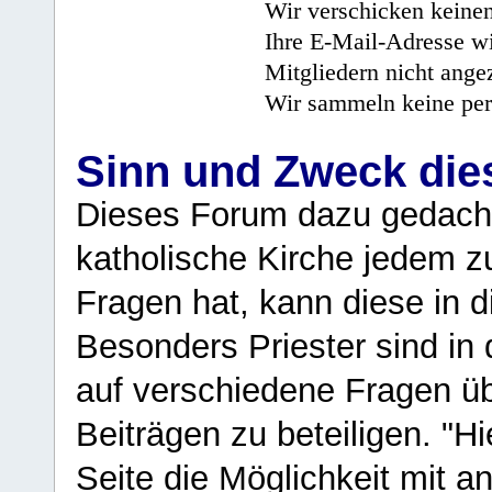
Wir verschicken keine
Ihre E-Mail-Adresse wi
Mitgliedern nicht angez
Wir sammeln keine per
Sinn und Zweck di
Dieses Forum dazu gedacht
katholische Kirche jedem z
Fragen hat, kann diese in 
Besonders Priester sind in
auf verschiedene Fragen ü
Beiträgen zu beteiligen. "H
Seite die Möglichkeit mit 