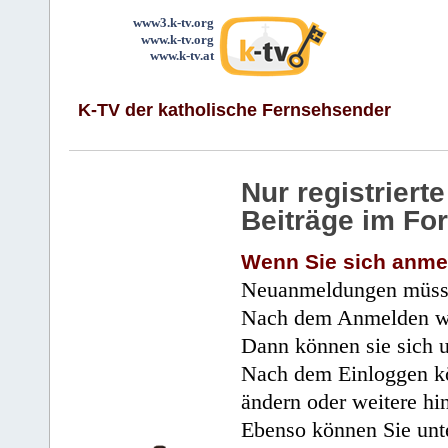
www3.k-tv.org
www.k-tv.org
www.k-tv.at
K-TV der katholische Fernsehsender
Nur registrier
Beiträge im Fo
Wenn Sie sich anme
Neuanmeldungen müsse
Nach dem Anmelden wir
Dann können sie sich 
Nach dem Einloggen kö
ändern oder weitere hi
Ebenso können Sie unte