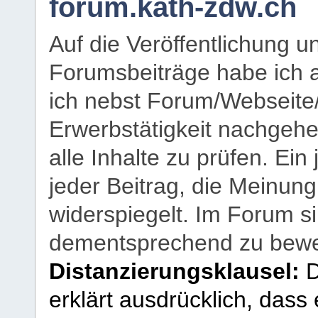
forum.kath-zdw.ch
Auf die Veröffentlichung 
Forumsbeiträge habe ich al
ich nebst Forum/Webseite
Erwerbstätigkeit nachgehen
alle Inhalte zu prüfen. Ein
jeder Beitrag, die Meinun
widerspiegelt. Im Forum si
dementsprechend zu bewe
Distanzierungsklausel:
D
erklärt ausdrücklich, dass e