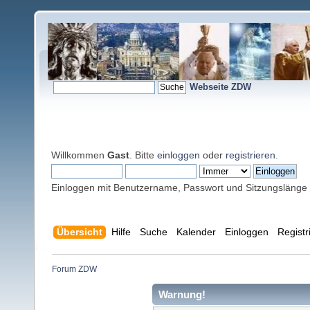
Webseite ZDW
Willkommen
Gast
. Bitte
einloggen
oder
registrieren
.
Einloggen mit Benutzername, Passwort und Sitzungslänge
Übersicht
Hilfe
Suche
Kalender
Einloggen
Registr
Forum ZDW
Warnung!