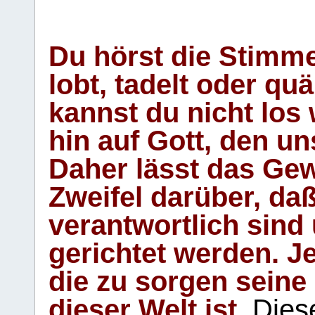
Du hörst die Stimm
lobt, tadelt oder qu
kannst du nicht los 
hin auf Gott, den u
Daher lässt das Gew
Zweifel darüber, daß
verantwortlich sind
gerichtet werden. Je
die zu sorgen seine
dieser Welt ist.
Diese