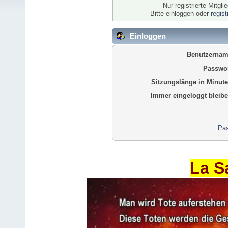
Nur registrierte Mitgl
Bitte einloggen oder
regis
Einloggen
Benutzernam
Passwor
Sitzungslänge in Minute
Immer eingeloggt bleibe
Pas
La S