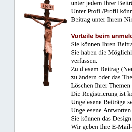
unter jedem Ihrer Beitr
Unter Profil/Profil kön
Beitrag unter Ihrem Ni
Vorteile beim anmel
Sie können Ihren Beitr
Sie haben die Möglichk
verfassen.
Zu diesem Beitrag (Neu
zu ändern oder das Th
Löschen Ihrer Themen 
Die Registrierung ist k
Ungelesene Beiträge se
Ungelesene Antworten 
Sie können das Design 
Wir geben Ihre E-Mail-