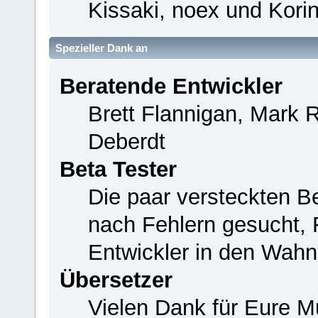
Kissaki, noex und Korin
Spezieller Dank an
Beratende Entwickler
Brett Flannigan, Mark 
Deberdt
Beta Tester
Die paar versteckten B
nach Fehlern gesucht,
Entwickler in den Wahn
Übersetzer
Vielen Dank für Eure M