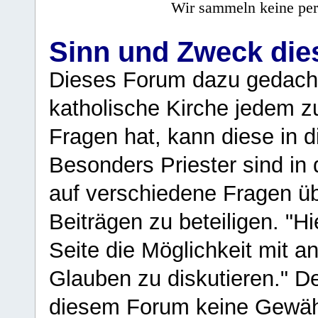
Wir sammeln keine per
Sinn und Zweck di
Dieses Forum dazu gedacht
katholische Kirche jedem z
Fragen hat, kann diese in 
Besonders Priester sind in
auf verschiedene Fragen ü
Beiträgen zu beteiligen. "H
Seite die Möglichkeit mit 
Glauben zu diskutieren." D
diesem Forum keine Gewähr f