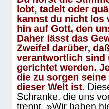
lobt, tadelt oder qu
kannst du nicht los 
hin auf Gott, den u
Daher lässt das Gew
Zweifel darüber, daß
verantwortlich sind
gerichtet werden. Je
die zu sorgen seine
dieser Welt ist.
Diese
Schranke, die uns vo
trennt. »Wir haben hi