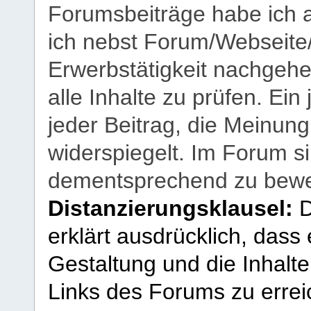
Forumsbeiträge habe ich al
ich nebst Forum/Webseite
Erwerbstätigkeit nachgehen
alle Inhalte zu prüfen. Ein
jeder Beitrag, die Meinun
widerspiegelt. Im Forum si
dementsprechend zu bewe
Distanzierungsklausel:
D
erklärt ausdrücklich, dass e
Gestaltung und die Inhalte
Links des Forums zu erreic