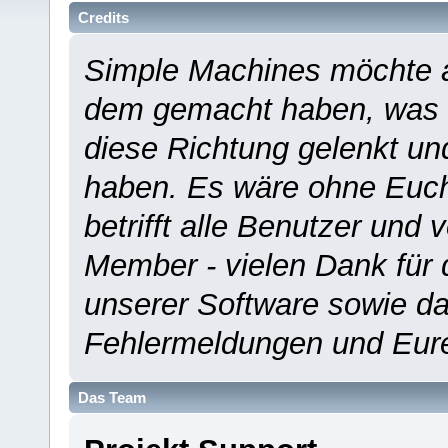
Credits
Simple Machines möchte a
dem gemacht haben, was es
diese Richtung gelenkt un
haben. Es wäre ohne Euch
betrifft alle Benutzer und 
Member - vielen Dank für 
unserer Software sowie d
Fehlermeldungen und Eur
Das Team