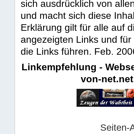
sich ausdrücklich von allen
und macht sich diese Inhal
Erklärung gilt für alle au
angezeigten Links und für 
die Links führen.
Feb. 200
Linkempfehlung - Webse
von-net.net
Seiten-