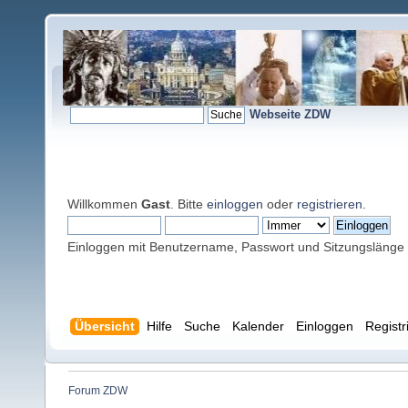
Webseite ZDW
Willkommen
Gast
. Bitte
einloggen
oder
registrieren
.
Einloggen mit Benutzername, Passwort und Sitzungslänge
Übersicht
Hilfe
Suche
Kalender
Einloggen
Registr
Forum ZDW