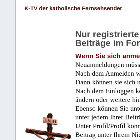
K-TV der katholische Fernsehsender
Nur registrier
Beiträge im Fo
Wenn Sie sich anme
Neuanmeldungen müsse
Nach dem Anmelden wir
Dann können sie sich 
Nach dem Einloggen kö
ändern oder weitere hi
Ebenso können Sie unte
unter jedem Ihrer Beitr
Unter Profil/Profil kön
Beitrag unter Ihrem Ni