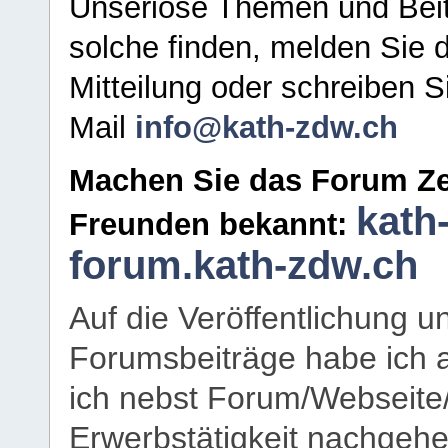
Unseriöse Themen und Beit
solche finden, melden Sie d
Mitteilung oder schreiben S
Mail
info@kath-zdw.ch
Machen Sie das Forum Ze
kath
Freunden bekannt:
forum.kath-zdw.ch
Auf die Veröffentlichung 
Forumsbeiträge habe ich al
ich nebst Forum/Webseite
Erwerbstätigkeit nachgehen