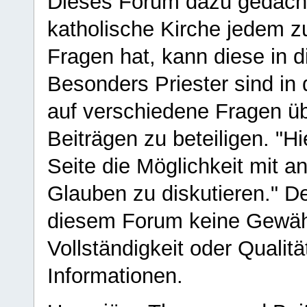
Dieses Forum dazu gedacht
katholische Kirche jedem z
Fragen hat, kann diese in 
Besonders Priester sind in
auf verschiedene Fragen ü
Beiträgen zu beteiligen. "H
Seite die Möglichkeit mit 
Glauben zu diskutieren." D
diesem Forum keine Gewähr f
Vollständigkeit oder Qualitä
Informationen.