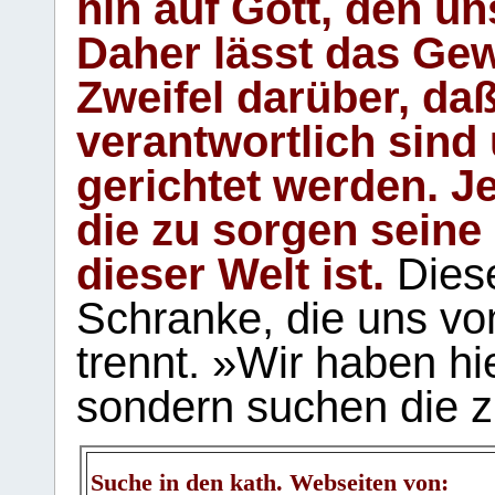
hin auf Gott, den u
Daher lässt das Gew
Zweifel darüber, daß
verantwortlich sind
gerichtet werden. Je
die zu sorgen seine
dieser Welt ist.
Diese
Schranke, die uns vo
trennt. »Wir haben hi
sondern suchen die z
Suche in den kath. Webseiten von: