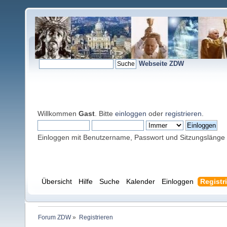
Webseite ZDW
Willkommen
Gast
. Bitte
einloggen
oder
registrieren
.
Einloggen mit Benutzername, Passwort und Sitzungslänge
Übersicht
Hilfe
Suche
Kalender
Einloggen
Registr
Forum ZDW
»
Registrieren