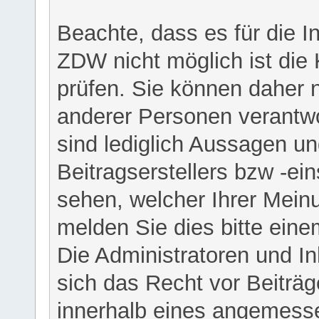
Beachte, dass es für die I
ZDW nicht möglich ist die K
prüfen. Sie können daher n
anderer Personen verantwo
sind lediglich Aussagen u
Beitragserstellers bzw -ein
sehen, welcher Ihrer Meinu
melden Sie dies bitte eine
Die Administratoren und I
sich das Recht vor Beiträge
innerhalb eines angemesse