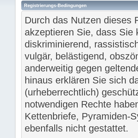
Registrierungs-Bedingungen
Durch das Nutzen dieses 
akzeptieren Sie, dass Sie 
diskriminierend, rassistisc
vulgär, belästigend, obszö
anderweitig gegen geltend
hinaus erklären Sie sich d
(urheberrechtlich) geschü
notwendigen Rechte haben
Kettenbriefe, Pyramiden-S
ebenfalls nicht gestattet.