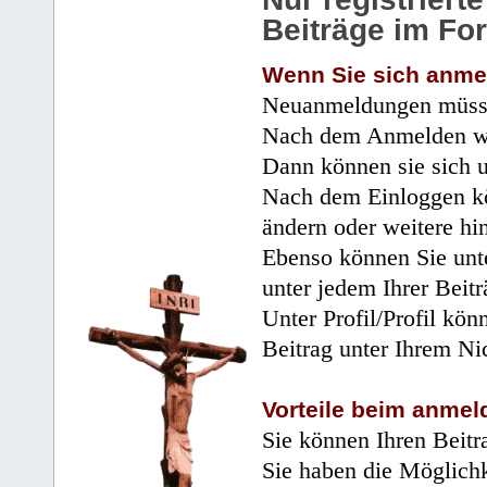
Beiträge im Fo
Wenn Sie sich anme
Neuanmeldungen müsse
Nach dem Anmelden wir
Dann können sie sich 
Nach dem Einloggen kö
ändern oder weitere hi
Ebenso können Sie unte
unter jedem Ihrer Beitr
Unter Profil/Profil kön
Beitrag unter Ihrem Ni
Vorteile beim anmel
Sie können Ihren Beitr
Sie haben die Möglichk