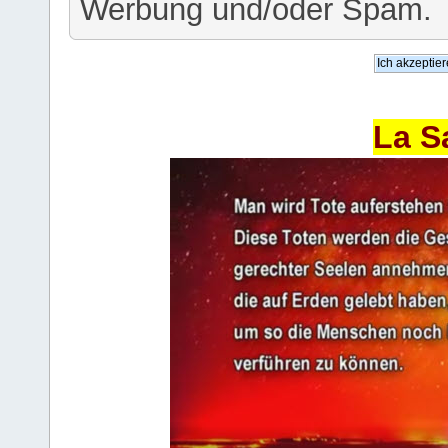
Werbung und/oder Spam.
La S