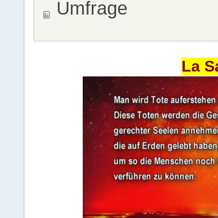
Umfrage
La S