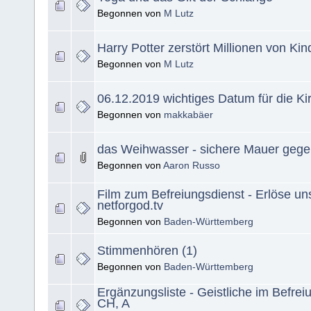
Begonnen von
M Lutz
Harry Potter zerstört Millionen von Ki
Begonnen von
M Lutz
06.12.2019 wichtiges Datum für die Ki
Begonnen von
makkabäer
das Weihwasser - sichere Mauer ge
Begonnen von
Aaron Russo
Film zum Befreiungsdienst - Erlöse u
netforgod.tv
Begonnen von
Baden-Württemberg
Stimmenhören (1)
Begonnen von
Baden-Württemberg
Ergänzungsliste - Geistliche im Befrei
CH, A