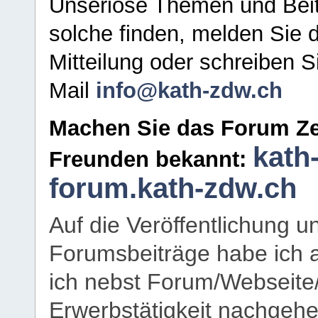
Unseriöse Themen und Beit
solche finden, melden Sie d
Mitteilung oder schreiben S
Mail
info@kath-zdw.ch
Machen Sie das Forum Ze
kath
Freunden bekannt:
forum.kath-zdw.ch
Auf die Veröffentlichung 
Forumsbeiträge habe ich al
ich nebst Forum/Webseite
Erwerbstätigkeit nachgehen