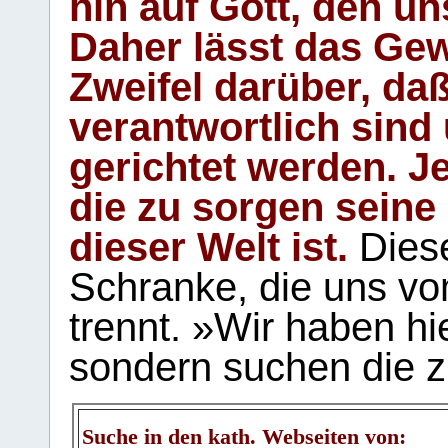
hin auf Gott, den u
Daher lässt das Gew
Zweifel darüber, daß
verantwortlich sind
gerichtet werden. Je
die zu sorgen seine
dieser Welt ist.
Diese
Schranke, die uns vo
trennt. »Wir haben hi
sondern suchen die z
Suche in den kath. Webseiten von: