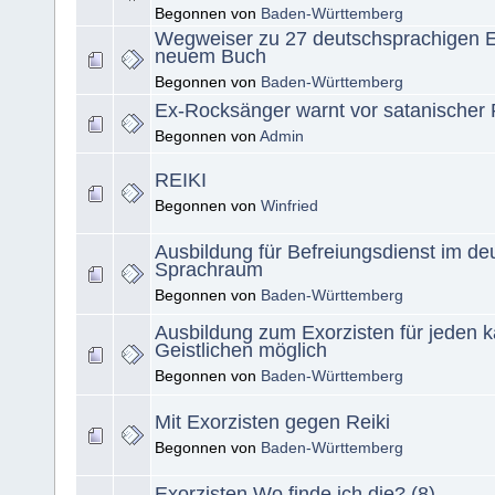
Begonnen von
Baden-Württemberg
Wegweiser zu 27 deutschsprachigen Ex
neuem Buch
Begonnen von
Baden-Württemberg
Ex-Rocksänger warnt vor satanischer
Begonnen von
Admin
REIKI
Begonnen von
Winfried
Ausbildung für Befreiungsdienst im de
Sprachraum
Begonnen von
Baden-Württemberg
Ausbildung zum Exorzisten für jeden k
Geistlichen möglich
Begonnen von
Baden-Württemberg
Mit Exorzisten gegen Reiki
Begonnen von
Baden-Württemberg
Exorzisten Wo finde ich die? (8)