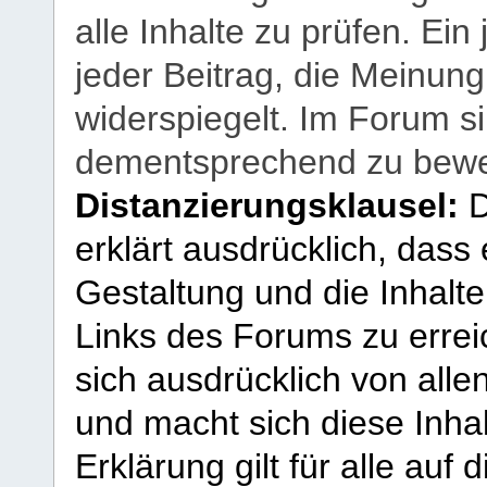
alle Inhalte zu prüfen. Ein
jeder Beitrag, die Meinun
widerspiegelt. Im Forum si
dementsprechend zu bewe
Distanzierungsklausel:
D
erklärt ausdrücklich, dass e
Gestaltung und die Inhalte
Links des Forums zu erreic
sich ausdrücklich von allen
und macht sich diese Inhal
Erklärung gilt für alle au