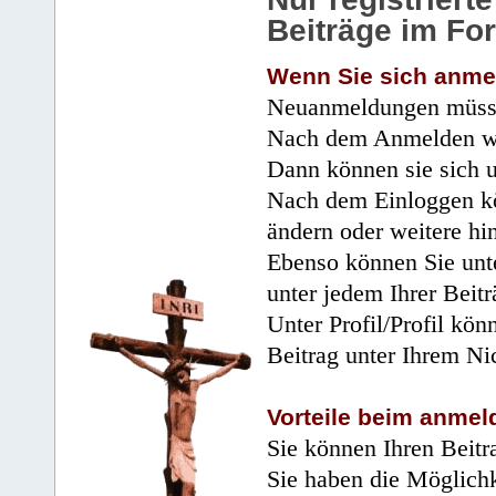
Beiträge im Fo
Wenn Sie sich anme
Neuanmeldungen müsse
Nach dem Anmelden wir
Dann können sie sich 
Nach dem Einloggen kö
ändern oder weitere hi
Ebenso können Sie unte
unter jedem Ihrer Beitr
Unter Profil/Profil kön
Beitrag unter Ihrem Ni
Vorteile beim anmel
Sie können Ihren Beitr
Sie haben die Möglichk