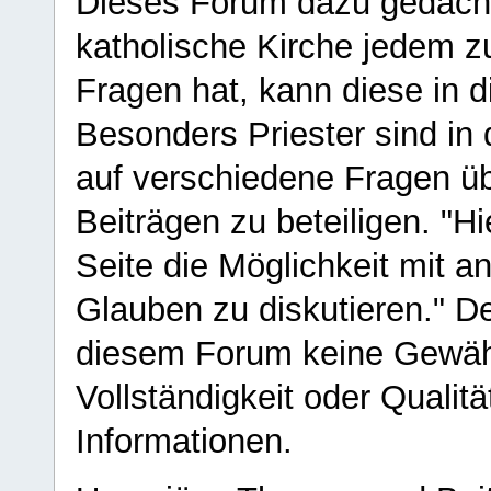
Dieses Forum dazu gedacht
katholische Kirche jedem z
Fragen hat, kann diese in 
Besonders Priester sind in
auf verschiedene Fragen ü
Beiträgen zu beteiligen. "H
Seite die Möglichkeit mit 
Glauben zu diskutieren." D
diesem Forum keine Gewähr f
Vollständigkeit oder Qualitä
Informationen.