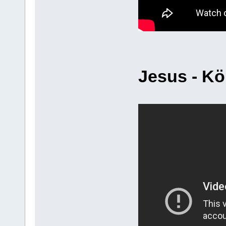
Jesus - Kö