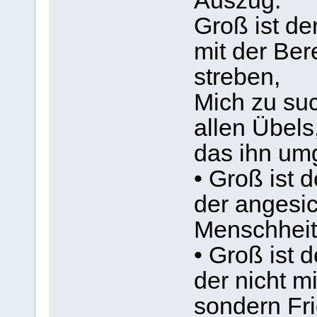
Auszug:
Groß ist de
mit der Ber
streben,
Mich zu suc
allen Übels
das ihn umg
• Groß ist 
der angesic
Menschheit 
• Groß ist 
der nicht m
sondern Fri