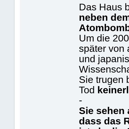
Das Haus b
neben dem
Atombomb
Um die 200
später von
und japani
Wissenschaf
Sie trugen 
Tod
keiner
-
Sie sehen 
dass das 