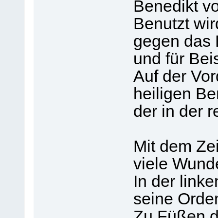
Benedikt vo
Benutzt wir
gegen das
und für Bei
Auf der Vor
heiligen Be
der in der 
Mit dem Ze
viele Wunde
In der link
seine Orde
Zu Füßen de