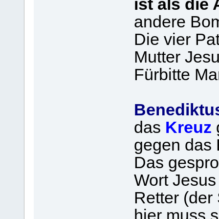
ist als di
andere Bo
Die vier Pa
Mutter Jesu
Fürbitte Ma
Benediktus
das
Kreuz
gegen das 
Das gespro
Wort Jesus 
Retter (der
hier muss s