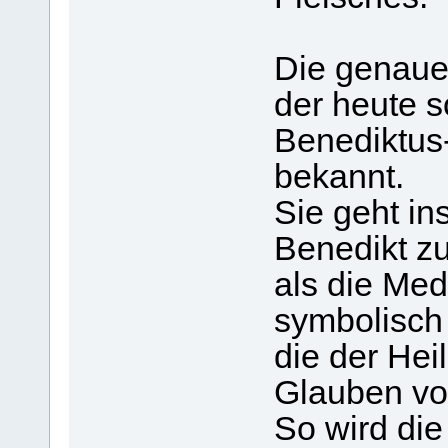
Die genaue
der heute s
Benediktus-
bekannt.
Sie geht in
Benedikt zu
als die Med
symbolisch 
die der Hei
Glauben vol
So wird die