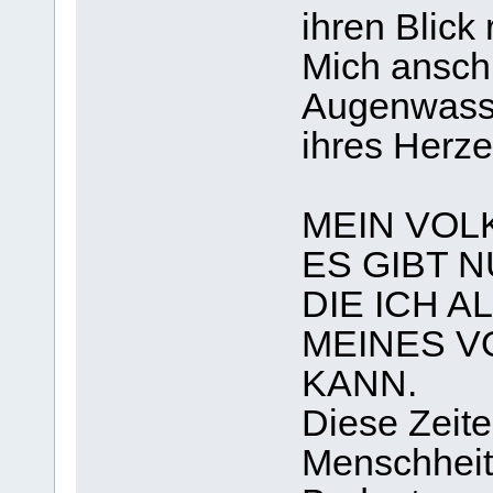
ihren Blick
Mich ansch
Augenwasse
ihres Herz
MEIN VOL
ES GIBT 
DIE ICH A
MEINES V
KANN.
Diese Zeite
Menschheit