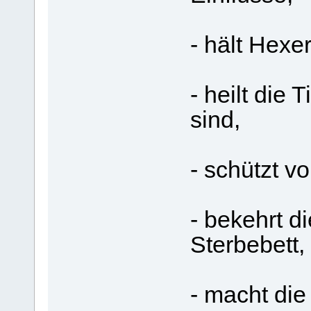
- hält Hexer
- heilt die 
sind,
- schützt vo
- bekehrt d
Sterbebett,
- macht die