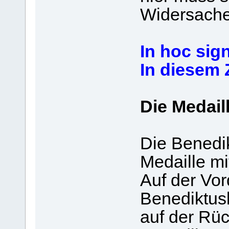
Widersacher
In hoc sig
In diesem 
Die Medail
Die Benedik
Medaille m
Auf der Vor
Benediktus
auf der Rüc