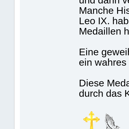
und dann v
Manche His
Leo IX. hab
Medaillen h
Eine geweih
ein wahres
Diese Meda
durch das K