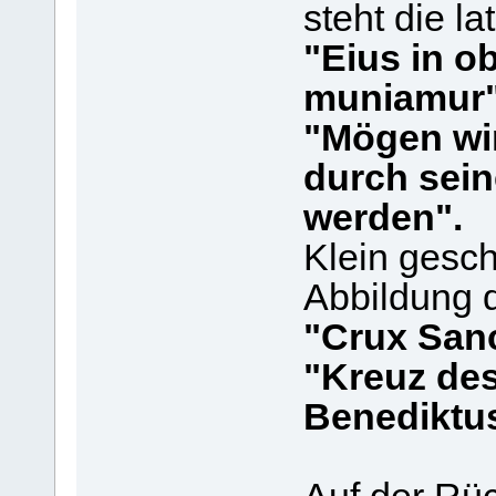
steht die la
"Eius in o
muniamur"
"Mögen wi
durch sein
werden".
Klein gesch
Abbildung 
"Crux Sanct
"Kreuz des
Benediktus