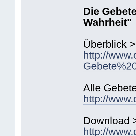
Die Gebet
Wahrheit"
Überblick >
http://www
Gebete%20u
Alle Gebet
http://www
Download 
http://www