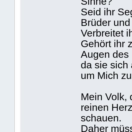
Sinne?
Seid ihr Se
Brüder und
Verbreitet 
Gehört ihr 
Augen des 
da sie sich
um Mich zu
Mein Volk, 
reinen Her
schauen.
Daher müss