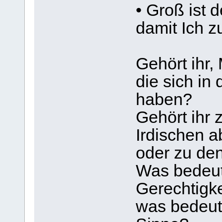
• Groß ist d
damit Ich z
Gehört ihr,
die sich in
haben?
Gehört ihr 
Irdischen 
oder zu den
Was bedeute
Gerechtigke
was bedeut