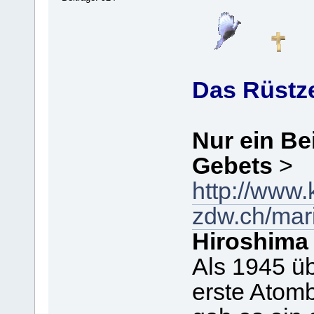
Das Rüstze
Nur ein Be
Gebets
>
http://www.
zdw.ch/mari
Hiroshima
Als 1945 ü
erste Atom