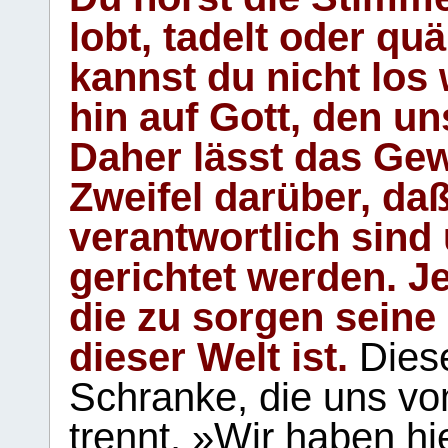
lobt, tadelt oder qu
kannst du nicht los 
hin auf Gott, den u
Daher lässt das Gew
Zweifel darüber, daß
verantwortlich sind
gerichtet werden. Je
die zu sorgen seine
dieser Welt ist.
Diese
Schranke, die uns vo
trennt. »Wir haben hi