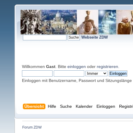
Webseite ZDW
Willkommen
Gast
. Bitte
einloggen
oder
registrieren
.
Einloggen mit Benutzername, Passwort und Sitzungslänge
Übersicht
Hilfe
Suche
Kalender
Einloggen
Registr
Forum ZDW