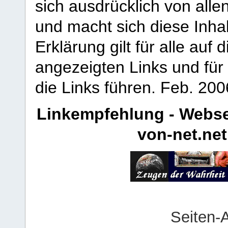
sich ausdrücklich von allen
und macht sich diese Inhal
Erklärung gilt für alle au
angezeigten Links und für 
die Links führen.
Feb. 200
Linkempfehlung - Webse
von-net.net
Seiten-