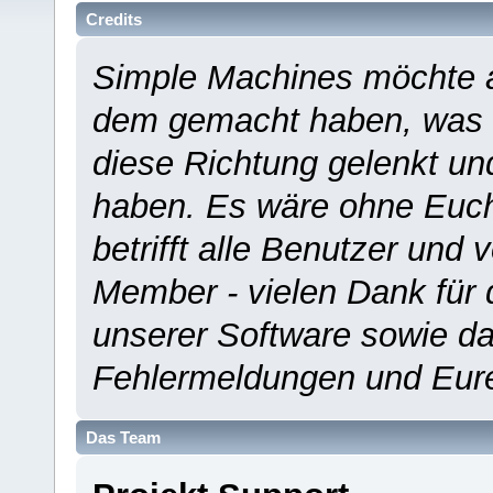
Credits
Simple Machines möchte a
dem gemacht haben, was es
diese Richtung gelenkt un
haben. Es wäre ohne Euch
betrifft alle Benutzer und 
Member - vielen Dank für 
unserer Software sowie d
Fehlermeldungen und Eur
Das Team