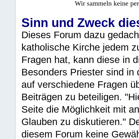
Wir sammeln keine per
Sinn und Zweck di
Dieses Forum dazu gedacht
katholische Kirche jedem z
Fragen hat, kann diese in 
Besonders Priester sind in
auf verschiedene Fragen ü
Beiträgen zu beteiligen. "H
Seite die Möglichkeit mit 
Glauben zu diskutieren." D
diesem Forum keine Gewähr f