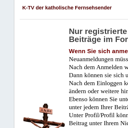
K-TV der katholische Fernsehsender
Nur registrier
Beiträge im Fo
Wenn Sie sich anme
Neuanmeldungen müsse
Nach dem Anmelden wir
Dann können sie sich 
Nach dem Einloggen kö
ändern oder weitere hi
Ebenso können Sie unte
unter jedem Ihrer Beitr
Unter Profil/Profil kön
Beitrag unter Ihrem Ni