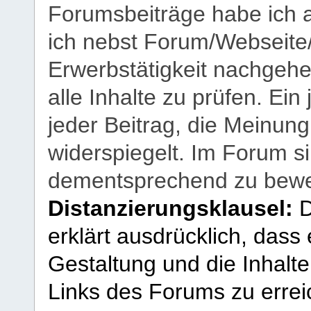
Forumsbeiträge habe ich al
ich nebst Forum/Webseite
Erwerbstätigkeit nachgehen
alle Inhalte zu prüfen. Ein
jeder Beitrag, die Meinun
widerspiegelt. Im Forum si
dementsprechend zu bewe
Distanzierungsklausel:
D
erklärt ausdrücklich, dass e
Gestaltung und die Inhalte
Links des Forums zu erreic