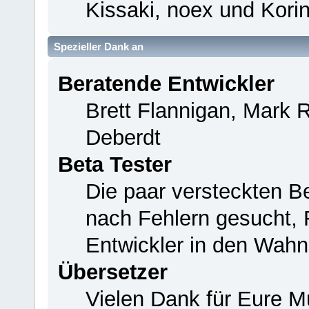
Kissaki, noex und Korin
Spezieller Dank an
Beratende Entwickler
Brett Flannigan, Mark 
Deberdt
Beta Tester
Die paar versteckten B
nach Fehlern gesucht,
Entwickler in den Wahn
Übersetzer
Vielen Dank für Eure M