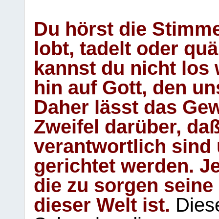
Du hörst die Stimm
lobt, tadelt oder qu
kannst du nicht los 
hin auf Gott, den u
Daher lässt das Gew
Zweifel darüber, daß
verantwortlich sind
gerichtet werden. Je
die zu sorgen seine
dieser Welt ist.
Diese