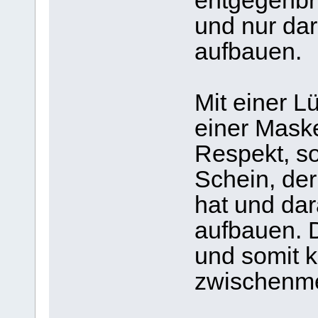
entgegenbri
und nur dar
aufbauen.
Mit einer L
einer Mask
Respekt, s
Schein, der
hat und da
aufbauen. D
und somit k
zwischenme