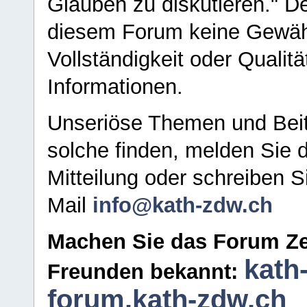
Glauben zu diskutieren." D
diesem Forum keine Gewähr f
Vollständigkeit oder Qualitä
Informationen.
Unseriöse Themen und Beit
solche finden, melden Sie d
Mitteilung oder schreiben S
Mail
info@kath-zdw.ch
Machen Sie das Forum Ze
kath
Freunden bekannt:
forum.kath-zdw.ch