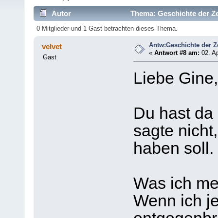
Autor
Thema: Geschichte der Z
0 Mitglieder und 1 Gast betrachten dieses Thema.
Antw:Geschichte der 
velvet
«
Antwort #8 am:
02. Ap
Gast
Liebe Gine,
Du hast da
sagte nicht
haben soll.
Was ich mei
Wenn ich 