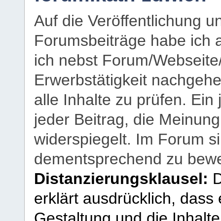
Auf die Veröffentlichung 
Forumsbeiträge habe ich al
ich nebst Forum/Webseite
Erwerbstätigkeit nachgehen
alle Inhalte zu prüfen. Ein
jeder Beitrag, die Meinun
widerspiegelt. Im Forum si
dementsprechend zu bewe
Distanzierungsklausel:
D
erklärt ausdrücklich, dass e
Gestaltung und die Inhalte