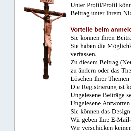
Unter Profil/Profil kön
Beitrag unter Ihrem Ni
Vorteile beim anmel
Sie können Ihren Beitr
Sie haben die Möglichk
verfassen.
Zu diesem Beitrag (Neu
zu ändern oder das Th
Löschen Ihrer Themen 
Die Registrierung ist k
Ungelesene Beiträge se
Ungelesene Antworten 
Sie können das Design 
Wir geben Ihre E-Mail-
Wir verschicken keine