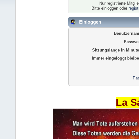
Nur registrierte Mitgl
Bitte einloggen oder
regis
Einloggen
Benutzernam
Passwor
Sitzungslänge in Minute
Immer eingeloggt bleibe
Pas
La S