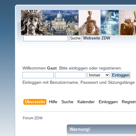
Webseite ZDW
Willkommen
Gast
. Bitte
einloggen
oder
registrieren
.
Einloggen mit Benutzername, Passwort und Sitzungslänge
Übersicht
Hilfe
Suche
Kalender
Einloggen
Registr
Forum ZDW
Warnung!