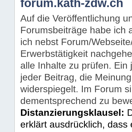
forum.kath-zdw.ch
Auf die Veröffentlichung 
Forumsbeiträge habe ich al
ich nebst Forum/Webseite
Erwerbstätigkeit nachgehen
alle Inhalte zu prüfen. Ein
jeder Beitrag, die Meinun
widerspiegelt. Im Forum si
dementsprechend zu bewe
Distanzierungsklausel:
D
erklärt ausdrücklich, dass e