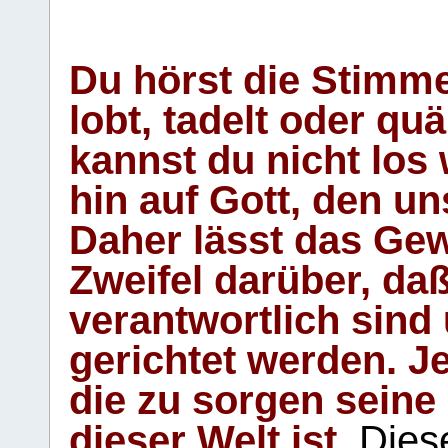
Du hörst die Stimm
lobt, tadelt oder qu
kannst du nicht los 
hin auf Gott, den u
Daher lässt das Gew
Zweifel darüber, daß
verantwortlich sind
gerichtet werden. Je
die zu sorgen seine
dieser Welt ist.
Diese