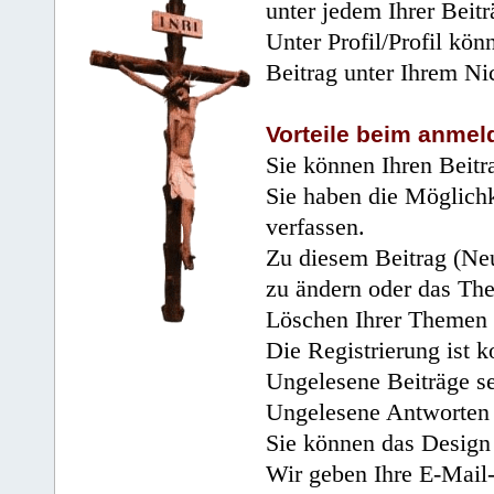
unter jedem Ihrer Beitr
Unter Profil/Profil kön
Beitrag unter Ihrem Ni
Vorteile beim anmel
Sie können Ihren Beitr
Sie haben die Möglichk
verfassen.
Zu diesem Beitrag (Neu
zu ändern oder das Th
Löschen Ihrer Themen 
Die Registrierung ist k
Ungelesene Beiträge se
Ungelesene Antworten 
Sie können das Design 
Wir geben Ihre E-Mail-