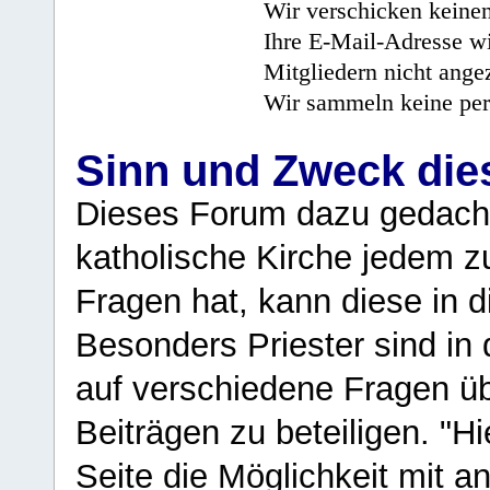
Wir verschicken keine
Ihre E-Mail-Adresse wi
Mitgliedern nicht angez
Wir sammeln keine per
Sinn und Zweck di
Dieses Forum dazu gedacht
katholische Kirche jedem z
Fragen hat, kann diese in 
Besonders Priester sind in
auf verschiedene Fragen ü
Beiträgen zu beteiligen. "H
Seite die Möglichkeit mit 