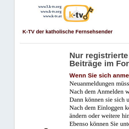
www3.k-tv.org
www.k-tv.org
www.k-tv.at
K-TV der katholische Fernsehsender
Nur registrier
Beiträge im Fo
Wenn Sie sich anme
Neuanmeldungen müsse
Nach dem Anmelden wir
Dann können sie sich 
Nach dem Einloggen kö
ändern oder weitere hi
Ebenso können Sie unte