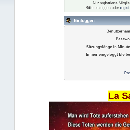
Nur registrierte Mitgl
Bitte einloggen oder
regis
Einloggen
Benutzernam
Passwor
Sitzungslänge in Minute
Immer eingeloggt bleibe
Pas
La S