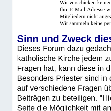
Wir verschicken keine
Ihre E-Mail-Adresse wi
Mitgliedern nicht angez
Wir sammeln keine per
Sinn und Zweck di
Dieses Forum dazu gedacht
katholische Kirche jedem z
Fragen hat, kann diese in 
Besonders Priester sind in
auf verschiedene Fragen ü
Beiträgen zu beteiligen. "H
Seite die Möglichkeit mit 