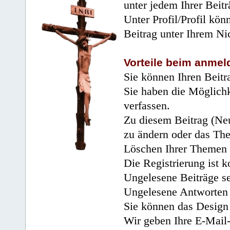
unter jedem Ihrer Beitr
Unter Profil/Profil kön
Beitrag unter Ihrem Ni
Vorteile beim anmel
Sie können Ihren Beitr
Sie haben die Möglichk
verfassen.
Zu diesem Beitrag (Neu
zu ändern oder das Th
Löschen Ihrer Themen 
Die Registrierung ist k
Ungelesene Beiträge se
Ungelesene Antworten 
Sie können das Design 
Wir geben Ihre E-Mail-