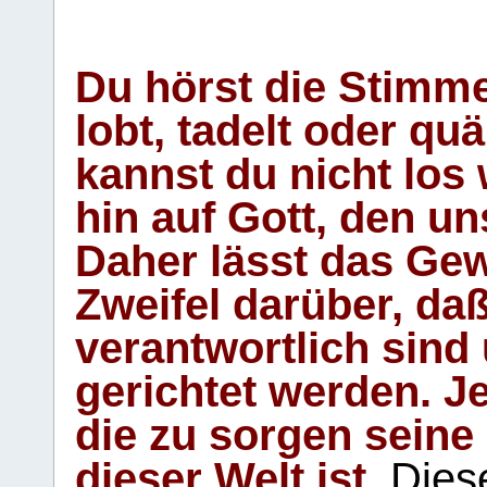
Du hörst die Stimm
lobt, tadelt oder qu
kannst du nicht los 
hin auf Gott, den u
Daher lässt das Gew
Zweifel darüber, daß
verantwortlich sind
gerichtet werden. Je
die zu sorgen seine
dieser Welt ist.
Diese