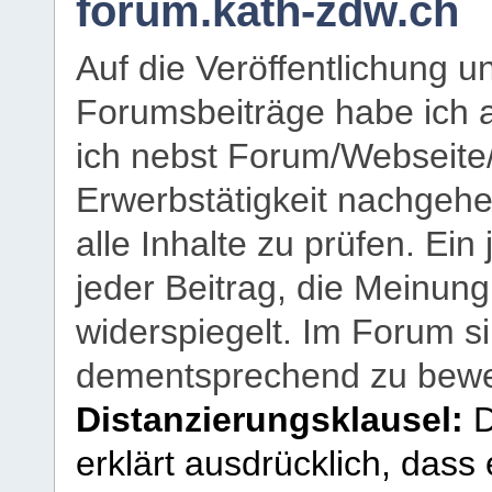
forum.kath-zdw.ch
Auf die Veröffentlichung 
Forumsbeiträge habe ich al
ich nebst Forum/Webseite
Erwerbstätigkeit nachgehen
alle Inhalte zu prüfen. Ein
jeder Beitrag, die Meinun
widerspiegelt. Im Forum si
dementsprechend zu bewe
Distanzierungsklausel:
D
erklärt ausdrücklich, dass e