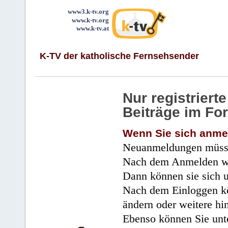
www3.k-tv.org
www.k-tv.org
www.k-tv.at
K-TV der katholische Fernsehsender
Nur registrier
Beiträge im Fo
Wenn Sie sich anme
Neuanmeldungen müsse
Nach dem Anmelden wir
Dann können sie sich 
Nach dem Einloggen kö
ändern oder weitere hi
Ebenso können Sie unte