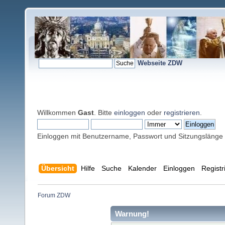
Webseite ZDW
Willkommen
Gast
. Bitte
einloggen
oder
registrieren
.
Einloggen mit Benutzername, Passwort und Sitzungslänge
Übersicht
Hilfe
Suche
Kalender
Einloggen
Registr
Forum ZDW
Warnung!