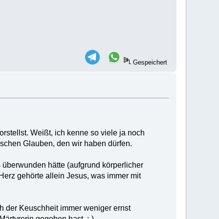
Gespeichert
stellst. Weißt, ich kenne so viele ja noch
ischen Glauben, den wir haben dürfen.
s überwunden hätte (aufgrund körperlicher
 Herz gehörte allein Jesus, was immer mit
h der Keuschheit immer weniger ernst
ärtyrerin gegeben hast. :-)