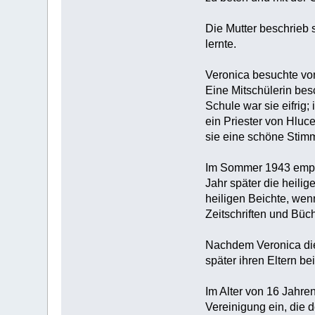
Die Mutter beschrieb 
lernte.
Veronica besuchte von
Eine Mitschülerin bes
Schule war sie eifrig;
ein Priester von Hluce
sie eine schöne Stimm
Im Sommer 1943 empfi
Jahr später die heili
heiligen Beichte, wenn
Zeitschriften und Büch
Nachdem Veronica die 
später ihren Eltern bei
Im Alter von 16 Jahren
Vereinigung ein, die 