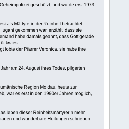
r Geheimpolizei geschützt, und wurde erst 1973
 als Märtyrerin der Reinheit betrachtet.
on Iugani gekommen war, erzählt, dass sie
 niemand habe damals geahnt, dass Gott gerade
urückwies.
t lobte der Pfarrer Veronica, sie habe ihre
ahr am 24. August ihres Todes, pilgerten
(rumänische Region Moldau, heute zur
, war es erst in den 1990er Jahren möglich,
 das leben dieser Reinheitsmärtyrerin mehr
Gnaden und wunderbare Heilungen schrieben