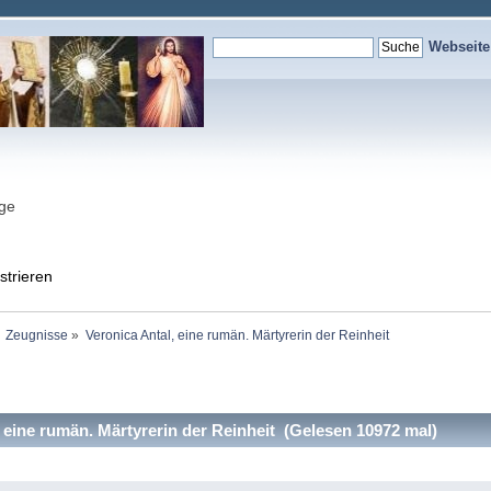
Webseit
nge
strieren
Zeugnisse
»
Veronica Antal, eine rumän. Märtyrerin der Reinheit
 eine rumän. Märtyrerin der Reinheit (Gelesen 10972 mal)