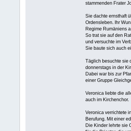
stammenden Frater Jos
Sie dachte ernsthaft 
Ordensleben. Ihr Wuns
Regime Rumäniens all
So trat sie auf den R
und versuchte im Ver
Sie baute sich auch e
Täglich besuchte sie 
donnerstags in der Kir
Dabei war bis zur Pfa
einer Gruppe Gleichge
Veronica liebte die a
auch im Kirchenchor.
Veronica verrichtete 
Berufung. Mit einer e
Die Kinder lehrte sie