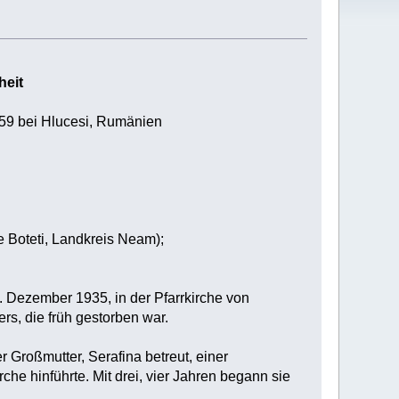
heit
959 bei Hlucesi, Rumänien
e Boteti, Landkreis Neam);
. Dezember 1935, in der Pfarrkirche von
rs, die früh gestorben war.
r Großmutter, Serafina betreut, einer
rche hinführte. Mit drei, vier Jahren begann sie