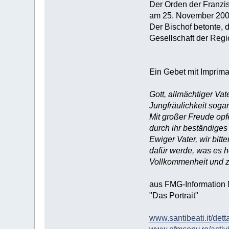
Der Orden der Franzis
am 25. November 2003
Der Bischof betonte, 
Gesellschaft der Regi
Ein Gebet mit Imprima
Gott, allmächtiger Vat
Jungfräulichkeit sogar
Mit großer Freude opfe
durch ihr beständige
Ewiger Vater, wir bitt
dafür werde, was es h
Vollkommenheit und z
aus FMG-Information 
"Das Portrait"
www.santibeati.it/dett