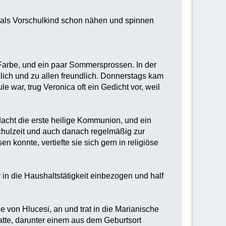
es als Vorschulkind schon nähen und spinnen
 Farbe, und ein paar Sommersprossen. In der
öhlich und zu allen freundlich. Donnerstags kam
le war, trug Veronica oft ein Gedicht vor, weil
cht die erste heilige Kommunion, und ein
Schulzeit und auch danach regelmäßig zur
n konnte, vertiefte sie sich gern in religiöse
in die Haushaltstätigkeit einbezogen und half
he von Hlucesi, an und trat in die Marianische
atte, darunter einem aus dem Geburtsort