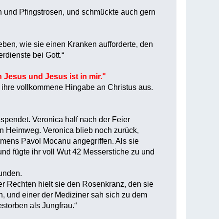
en und Pfingstrosen, und schmückte auch gern
eben, wie sie einen Kranken aufforderte, den
rdienste bei Gott.“
n Jesus und Jesus ist in mir."
ken ihre vollkommene Hingabe an Christus aus.
spendet. Veronica half nach der Feier
n Heimweg. Veronica blieb noch zurück,
mens Pavol Mocanu angegriffen. Als sie
und fügte ihr voll Wut 42 Messerstiche zu und
unden.
rer Rechten hielt sie den Rosenkranz, den sie
h, und einer der Mediziner sah sich zu dem
estorben als Jungfrau.“