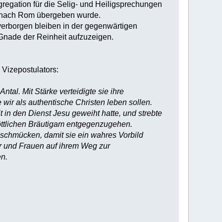
regation für die Selig- und Heiligsprechungen
6 nach Rom übergeben wurde.
 verborgen bleiben in der gegenwärtigen
 Gnade der Reinheit aufzuzeigen.
 Vizepostulators:
ntal. Mit Stärke verteidigte sie ihre
 wir als authentische Christen leben sollen.
t in den Dienst Jesu geweiht hatte, und strebte
öttlichen Bräutigam entgegenzugehen.
u schmücken, damit sie ein wahres Vorbild
er und Frauen auf ihrem Weg zur
n.