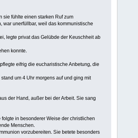
n sie fühlte einen starken Ruf zum
, war unerfüllbar, weil das kommunistische
ei, legte privat das Gelübde der Keuschheit ab
ehen konnte.
legte eifrig die eucharistische Anbetung, die
e stand um 4 Uhr morgens auf und ging mit
aus der Hand, außer bei der Arbeit. Sie sang
folgte in besonderer Weise der christlichen
idende Menschen.
kommunion vorzubereiten. Sie betete besonders