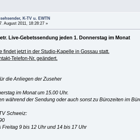
nsehsender, K-TV u. EWTN
. August 2011, 18:28:27 »
tr. Live-Gebetssendung jeden 1. Donnerstag im Monat
findet jetzt in der Studio-Kapelle in Gossau statt.
takt-Telefon-Nr. geändert.
ür die Anliegen der Zuseher
erstag im Monat um 15.00 Uhr.
n während der Sendung oder auch sonst zu Bürozeiten im Bü
-TV Schweiz:
90
 Freitag 9 bis 12 Uhr und 14 bis 17 Uhr