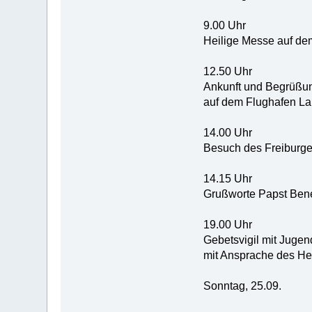
9.00 Uhr
Heilige Messe auf d
12.50 Uhr
Ankunft und Begrüßun
auf dem Flughafen La
14.00 Uhr
Besuch des Freiburge
14.15 Uhr
Grußworte Papst Bene
19.00 Uhr
Gebetsvigil mit Juge
mit Ansprache des Hei
Sonntag, 25.09.