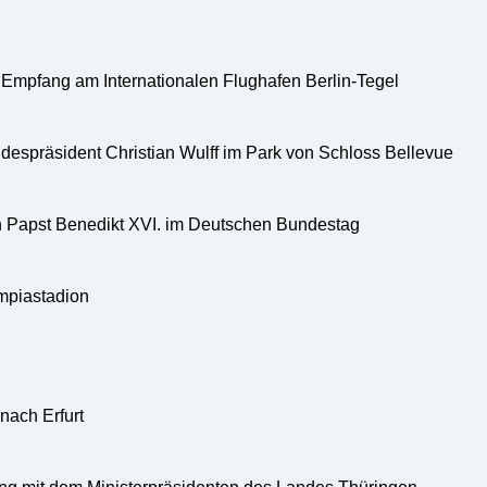
er Empfang am Internationalen Flughafen Berlin-Tegel
espräsident Christian Wulff im Park von Schloss Bellevue
 Papst Benedikt XVI. im Deutschen Bundestag
mpiastadion
nach Erfurt