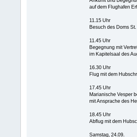
Ankunft und Begegnun
auf dem Flughafen Erf
11.15 Uhr
Besuch des Doms St. 
11.45 Uhr
Begegnung mit Vertre
im Kapitelsaal des Au
16.30 Uhr
Flug mit dem Hubschra
17.45 Uhr
Marianische Vesper be
mit Ansprache des Hei
18.45 Uhr
Abflug mit dem Hubsc
Samstag, 24.09.