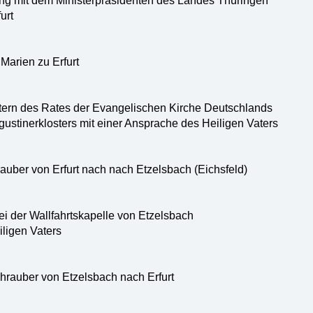
g mit dem Ministerpräsidenten des Landes Thüringen
urt
Marien zu Erfurt
tern des Rates der Evangelischen Kirche Deutschlands
gustinerklosters mit einer Ansprache des Heiligen Vaters
uber von Erfurt nach nach Etzelsbach (Eichsfeld)
i der Wallfahrtskapelle von Etzelsbach
ligen Vaters
hrauber von Etzelsbach nach Erfurt