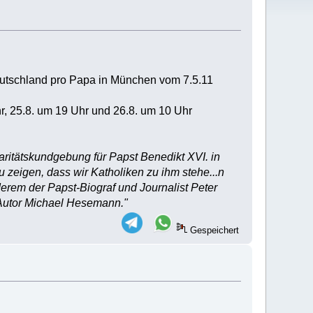
Deutschland pro Papa in München vom 7.5.11
r, 25.8. um 19 Uhr und 26.8. um 10 Uhr
ritätskundgebung für Papst Benedikt XVI. in
 zeigen, dass wir Katholiken zu ihm stehe...n
derem der Papst-Biograf und Journalist Peter
 Autor Michael Hesemann."
Gespeichert