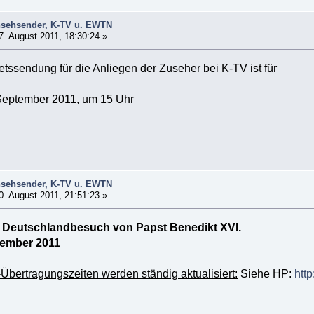
nsehsender, K-TV u. EWTN
. August 2011, 18:30:24 »
tssendung für die Anliegen der Zuseher bei K-TV ist für
September 2011, um 15 Uhr
nsehsender, K-TV u. EWTN
. August 2011, 21:51:23 »
 Deutschlandbesuch von Papst Benedikt XVI.
ptember 2011
bertragungszeiten werden ständig aktualisiert:
Siehe HP:
htt