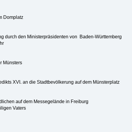
em Domplatz
g durch den Ministerpräsidenten von Baden-Württemberg
hr
r Münsters
dikts XVI. an die Stadtbevölkerung auf dem Münsterplatz
ndlichen auf dem Messegelände in Freiburg
ligen Vaters