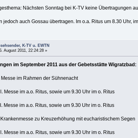
gesthema: Nächsten Sonntag bei K-TV keine Übertragungen aus
 jedoch auch Gossau übertragen. Im o.a. Ritus um 8.30 Uhr, im
nsehsender, K-TV u. EWTN
. August 2011, 22:24:28 »
ngen im September 2011 aus der Gebetsstätte Wigratzbad:
l. Messe im Rahmen der Sühnenacht
l. Messe im a.o. Ritus, sowie um 9.30 Uhr im o. Ritus
l. Messe im a.o. Ritus, sowie um 9.30 Uhr im o. Ritus
- Krankenmesse zu Kreuzerhöhung mit eucharistischem Segen
l. Messe im a.o. Ritus, sowie um 9.30 Uhr im o. Ritus