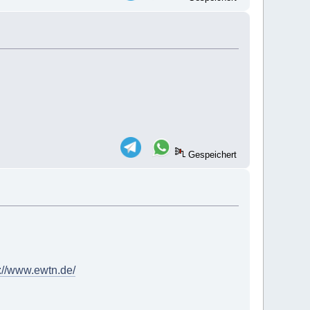
Gespeichert
p://www.ewtn.de/