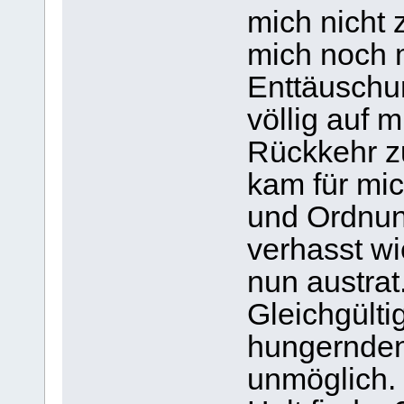
mich nicht 
mich noch m
Enttäuschun
völlig auf 
Rückkehr zu
kam für mic
und Ordnun
verhasst wi
nun austrat
Gleichgülti
hungernden
unmöglich.