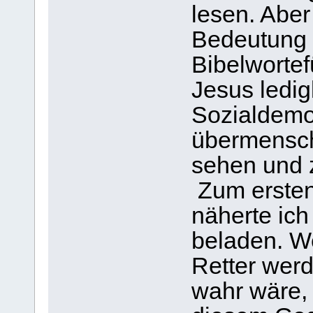
lesen. Aber
Bedeutung 
Bibelwortef
Jesus ledig
Sozialdemo
übermensch
sehen und z
Zum ersten
näherte ich
beladen. W
Retter wer
wahr wäre,