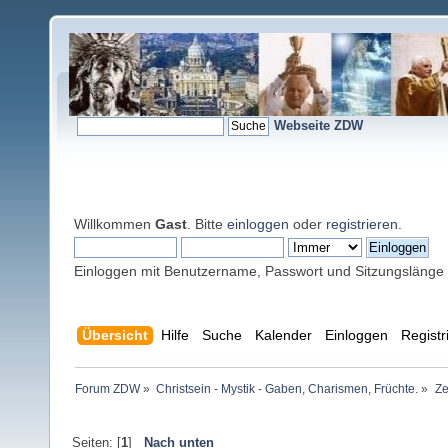
Webseite ZDW
Willkommen
Gast
. Bitte
einloggen
oder
registrieren
.
Einloggen mit Benutzername, Passwort und Sitzungslänge
Übersicht
Hilfe
Suche
Kalender
Einloggen
Registr
Forum ZDW
»
Christsein - Mystik - Gaben, Charismen, Früchte.
»
Ze
Seiten: [
1
]
Nach unten