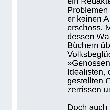
ein Redakte
Problemen 
er keinen 
erschoss. 
dessen Wän
Büchern üb
Volksbeglüc
»Genossen«
Idealisten,
gestellten 
zerrissen u
Doch auch 