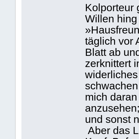
Kolporteur
Willen hin
»Hausfreun
täglich vor
Blatt ab un
zerknittert
widerliches
schwachen 
mich daran
anzusehen;
und sonst n
Aber das L