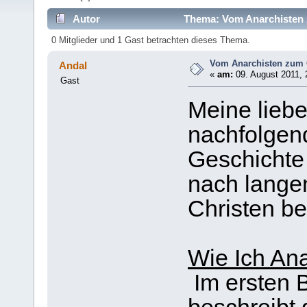
Autor
Thema: Vom Anarchisten 
0 Mitglieder und 1 Gast betrachten dieses Thema.
Vom Anarchisten zum 
Andal
«
am:
09. August 2011, 
Gast
Meine lieb
nachfolgend
Geschichte
nach lange
Christen b
Wie Ich Ana
Im ersten B