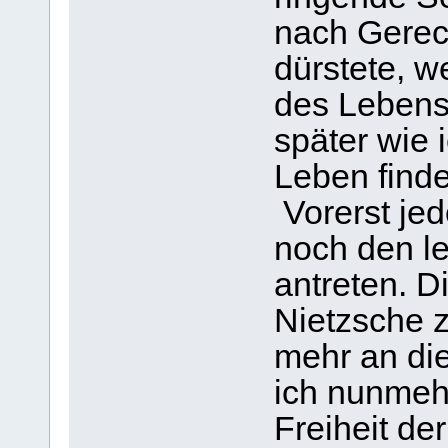
nach Gerec
dürstete, 
des Lebens.
später wie
Leben find
Vorerst je
noch den l
antreten. D
Nietzsche z
mehr an die 
ich nunmehr
Freiheit de