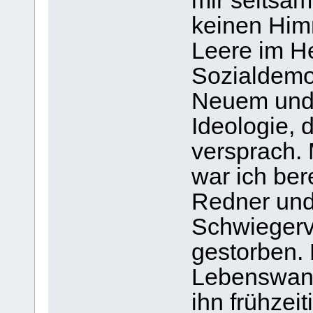
mir seltsam
keinen Him
Leere im He
Sozialdemo
Neuem und 
Ideologie, 
versprach.
war ich ber
Redner und 
Schwiegerv
gestorben.
Lebenswand
ihn frühzeit