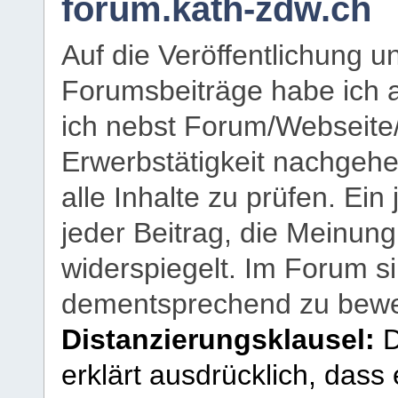
forum.kath-zdw.ch
Auf die Veröffentlichung 
Forumsbeiträge habe ich al
ich nebst Forum/Webseite
Erwerbstätigkeit nachgehen
alle Inhalte zu prüfen. Ein
jeder Beitrag, die Meinun
widerspiegelt. Im Forum si
dementsprechend zu bewe
Distanzierungsklausel:
D
erklärt ausdrücklich, dass e