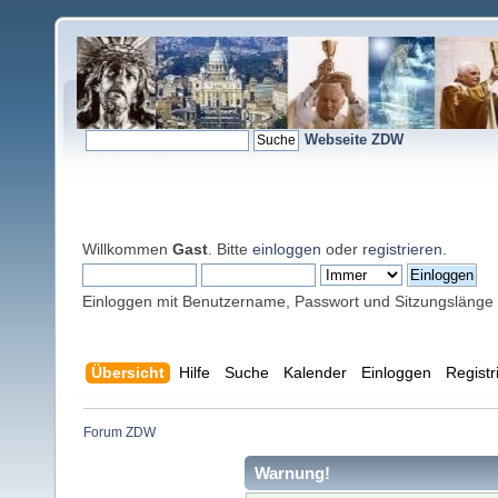
Webseite ZDW
Willkommen
Gast
. Bitte
einloggen
oder
registrieren
.
Einloggen mit Benutzername, Passwort und Sitzungslänge
Übersicht
Hilfe
Suche
Kalender
Einloggen
Registr
Forum ZDW
Warnung!