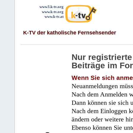
www3.k-tv.org
www.k-tv.org
www.k-tv.at
K-TV der katholische Fernsehsender
Nur registrier
Beiträge im Fo
Wenn Sie sich anme
Neuanmeldungen müsse
Nach dem Anmelden wir
Dann können sie sich 
Nach dem Einloggen kö
ändern oder weitere hi
Ebenso können Sie unte