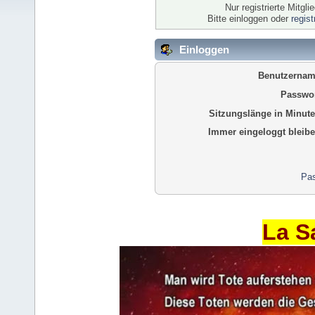
Nur registrierte Mitgl
Bitte einloggen oder
regis
Einloggen
Benutzernam
Passwor
Sitzungslänge in Minute
Immer eingeloggt bleibe
Pas
La S