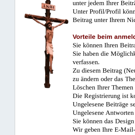
unter jedem Ihrer Beitr
Unter Profil/Profil kön
Beitrag unter Ihrem Ni
Vorteile beim anmel
Sie können Ihren Beitr
Sie haben die Möglichk
verfassen.
Zu diesem Beitrag (Neu
zu ändern oder das Th
Löschen Ihrer Themen 
Die Registrierung ist k
Ungelesene Beiträge se
Ungelesene Antworten 
Sie können das Design 
Wir geben Ihre E-Mail-