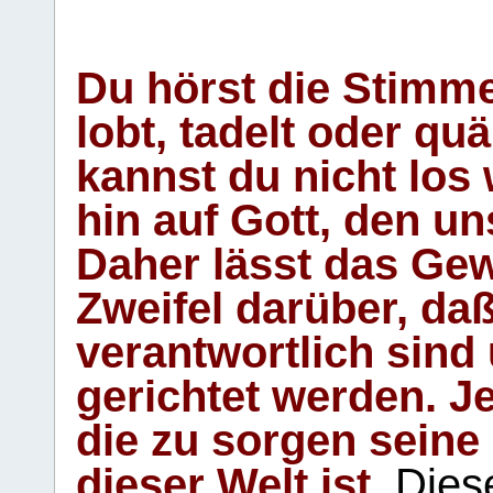
Du hörst die Stimm
lobt, tadelt oder qu
kannst du nicht los 
hin auf Gott, den u
Daher lässt das Gew
Zweifel darüber, daß
verantwortlich sind
gerichtet werden. Je
die zu sorgen seine
dieser Welt ist.
Diese