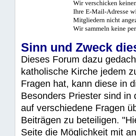
Wir verschicken keine
Ihre E-Mail-Adresse wi
Mitgliedern nicht angez
Wir sammeln keine per
Sinn und Zweck di
Dieses Forum dazu gedacht
katholische Kirche jedem z
Fragen hat, kann diese in 
Besonders Priester sind in
auf verschiedene Fragen ü
Beiträgen zu beteiligen. "H
Seite die Möglichkeit mit 