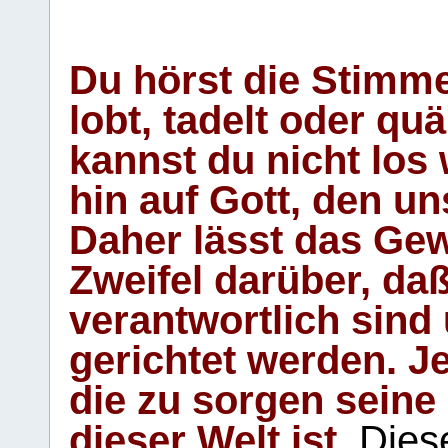
Du hörst die Stimm
lobt, tadelt oder qu
kannst du nicht los 
hin auf Gott, den u
Daher lässt das Gew
Zweifel darüber, daß
verantwortlich sind
gerichtet werden. Je
die zu sorgen seine
dieser Welt ist.
Diese