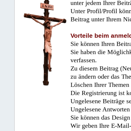
unter jedem Ihrer Beitr
Unter Profil/Profil kön
Beitrag unter Ihrem Ni
Vorteile beim anmel
Sie können Ihren Beitr
Sie haben die Möglichk
verfassen.
Zu diesem Beitrag (Neu
zu ändern oder das Th
Löschen Ihrer Themen 
Die Registrierung ist k
Ungelesene Beiträge se
Ungelesene Antworten 
Sie können das Design 
Wir geben Ihre E-Mail-