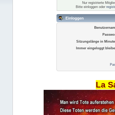
Nur registrierte Mitgl
Bitte einloggen oder
regis
Einloggen
Benutzernam
Passwor
Sitzungslänge in Minute
Immer eingeloggt bleibe
Pas
La S