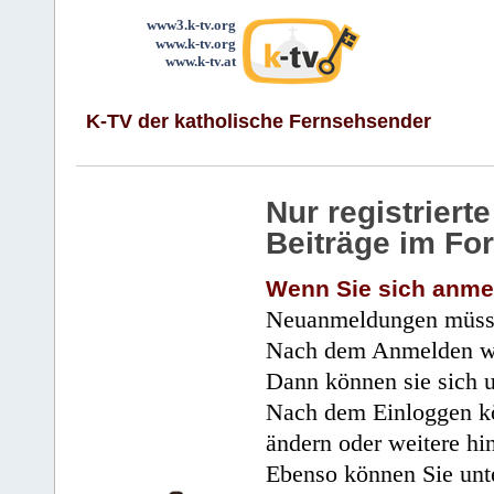
www3.k-tv.org
www.k-tv.org
www.k-tv.at
K-TV der katholische Fernsehsender
Nur registrier
Beiträge im Fo
Wenn Sie sich anme
Neuanmeldungen müsse
Nach dem Anmelden wir
Dann können sie sich 
Nach dem Einloggen kö
ändern oder weitere hi
Ebenso können Sie unte