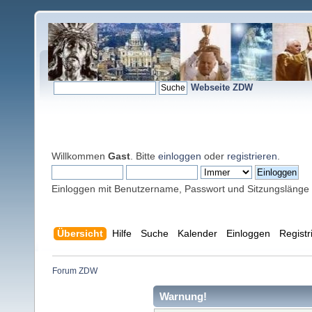
Webseite ZDW
Willkommen
Gast
. Bitte
einloggen
oder
registrieren
.
Einloggen mit Benutzername, Passwort und Sitzungslänge
Übersicht
Hilfe
Suche
Kalender
Einloggen
Registr
Forum ZDW
Warnung!