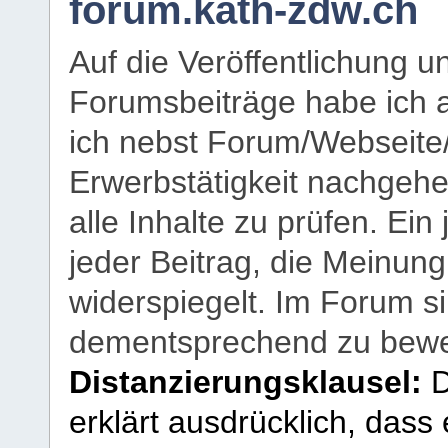
forum.kath-zdw.ch
Auf die Veröffentlichung 
Forumsbeiträge habe ich al
ich nebst Forum/Webseite
Erwerbstätigkeit nachgehen
alle Inhalte zu prüfen. Ein
jeder Beitrag, die Meinun
widerspiegelt. Im Forum si
dementsprechend zu bewe
Distanzierungsklausel:
D
erklärt ausdrücklich, dass e