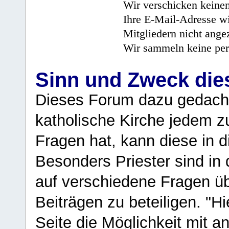
Wir verschicken keine
Ihre E-Mail-Adresse wi
Mitgliedern nicht angez
Wir sammeln keine per
Sinn und Zweck di
Dieses Forum dazu gedacht
katholische Kirche jedem z
Fragen hat, kann diese in 
Besonders Priester sind in
auf verschiedene Fragen ü
Beiträgen zu beteiligen. "H
Seite die Möglichkeit mit 