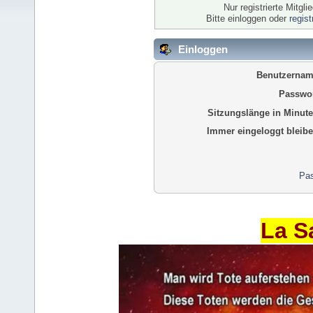
Nur registrierte Mitgl
Bitte einloggen oder
regis
Einloggen
Benutzernam
Passwor
Sitzungslänge in Minute
Immer eingeloggt bleibe
Pas
La S