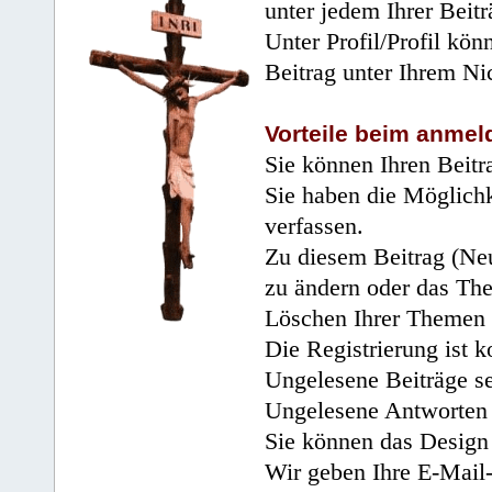
unter jedem Ihrer Beitr
Unter Profil/Profil kön
Beitrag unter Ihrem Ni
Vorteile beim anmel
Sie können Ihren Beitr
Sie haben die Möglichk
verfassen.
Zu diesem Beitrag (Neu
zu ändern oder das Th
Löschen Ihrer Themen 
Die Registrierung ist k
Ungelesene Beiträge se
Ungelesene Antworten 
Sie können das Design 
Wir geben Ihre E-Mail-