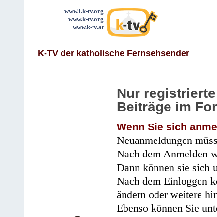
www3.k-tv.org
www.k-tv.org
www.k-tv.at
K-TV der katholische Fernsehsender
Nur registrier
Beiträge im Fo
Wenn Sie sich anme
Neuanmeldungen müsse
Nach dem Anmelden wir
Dann können sie sich 
Nach dem Einloggen kö
ändern oder weitere hi
Ebenso können Sie unte