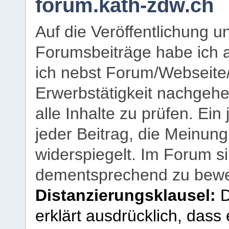
forum.kath-zdw.ch
Auf die Veröffentlichung 
Forumsbeiträge habe ich al
ich nebst Forum/Webseite
Erwerbstätigkeit nachgehen
alle Inhalte zu prüfen. Ein
jeder Beitrag, die Meinun
widerspiegelt. Im Forum si
dementsprechend zu bewe
Distanzierungsklausel:
D
erklärt ausdrücklich, dass e