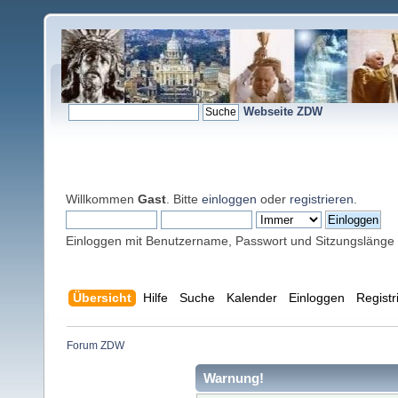
Webseite ZDW
Willkommen
Gast
. Bitte
einloggen
oder
registrieren
.
Einloggen mit Benutzername, Passwort und Sitzungslänge
Übersicht
Hilfe
Suche
Kalender
Einloggen
Registr
Forum ZDW
Warnung!