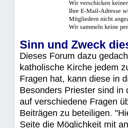
Wir verschicken keine
Ihre E-Mail-Adresse wi
Mitgliedern nicht angez
Wir sammeln keine per
Sinn und Zweck di
Dieses Forum dazu gedacht
katholische Kirche jedem z
Fragen hat, kann diese in 
Besonders Priester sind in
auf verschiedene Fragen ü
Beiträgen zu beteiligen. "H
Seite die Möglichkeit mit 