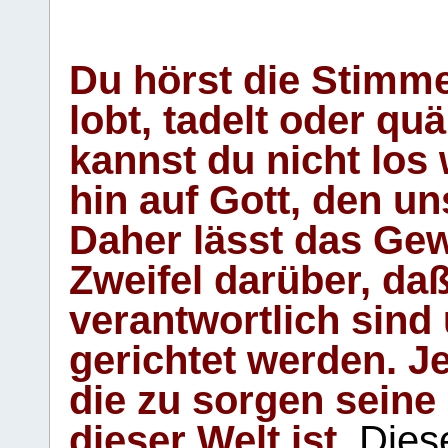
Du hörst die Stimm
lobt, tadelt oder qu
kannst du nicht los 
hin auf Gott, den u
Daher lässt das Gew
Zweifel darüber, daß
verantwortlich sind
gerichtet werden. Je
die zu sorgen seine
dieser Welt ist.
Diese