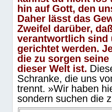
hin auf Gott, den u
Daher lässt das Gew
Zweifel darüber, daß
verantwortlich sind
gerichtet werden. Je
die zu sorgen seine
dieser Welt ist.
Diese
Schranke, die uns vo
trennt. »Wir haben hi
sondern suchen die z