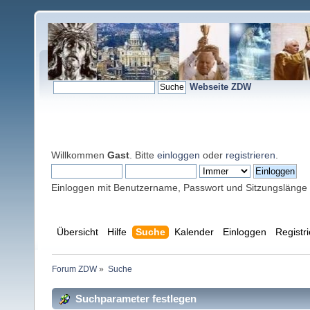
Webseite ZDW
Willkommen
Gast
. Bitte
einloggen
oder
registrieren
.
Einloggen mit Benutzername, Passwort und Sitzungslänge
Übersicht
Hilfe
Suche
Kalender
Einloggen
Registr
Forum ZDW
»
Suche
Suchparameter festlegen