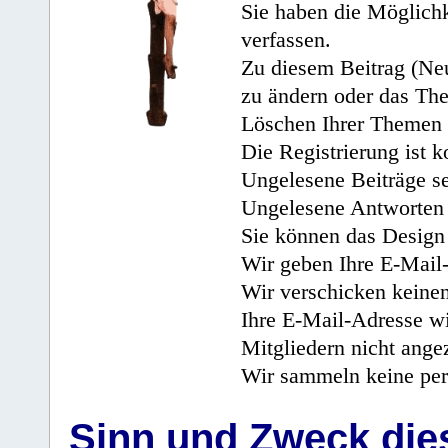
Sie haben die Möglichk
verfassen.
Zu diesem Beitrag (Neu
zu ändern oder das Th
Löschen Ihrer Themen 
Die Registrierung ist k
Ungelesene Beiträge se
Ungelesene Antworten 
Sie können das Design 
Wir geben Ihre E-Mail-
Wir verschicken keine
Ihre E-Mail-Adresse wi
Mitgliedern nicht angez
Wir sammeln keine per
Sinn und Zweck di