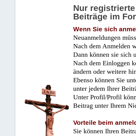
Nur registrier
Beiträge im Fo
Wenn Sie sich anme
Neuanmeldungen müsse
Nach dem Anmelden wir
Dann können sie sich 
Nach dem Einloggen kö
ändern oder weitere hi
Ebenso können Sie unte
unter jedem Ihrer Beitr
Unter Profil/Profil kön
Beitrag unter Ihrem Ni
Vorteile beim anmel
Sie können Ihren Beitr