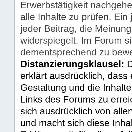
Erwerbstätigkeit nachgehen
alle Inhalte zu prüfen. Ein
jeder Beitrag, die Meinun
widerspiegelt. Im Forum si
dementsprechend zu bewe
Distanzierungsklausel:
D
erklärt ausdrücklich, dass e
Gestaltung und die Inhalte
Links des Forums zu erreic
sich ausdrücklich von allen
und macht sich diese Inhal