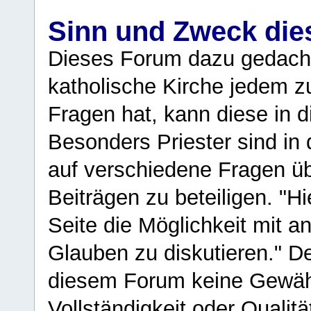
Sinn und Zweck di
Dieses Forum dazu gedacht
katholische Kirche jedem z
Fragen hat, kann diese in 
Besonders Priester sind in
auf verschiedene Fragen ü
Beiträgen zu beteiligen. "H
Seite die Möglichkeit mit 
Glauben zu diskutieren." D
diesem Forum keine Gewähr f
Vollständigkeit oder Qualitä