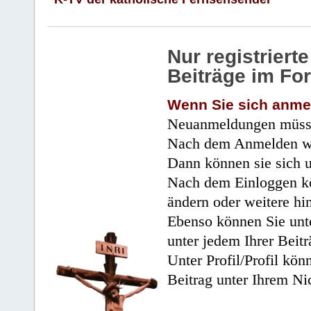
Nur registrier
Beiträge im Fo
Wenn Sie sich anme
Neuanmeldungen müsse
Nach dem Anmelden wir
Dann können sie sich 
Nach dem Einloggen kö
ändern oder weitere hi
Ebenso können Sie unte
unter jedem Ihrer Beitr
Unter Profil/Profil kön
Beitrag unter Ihrem Ni