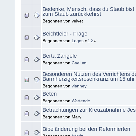
Bedenke, Mensch, dass du Staub bist
zum Staub zurückkehrst
Begonnen von velvet
Beichtfeier - Frage
Begonnen von
Logos
«
1
2
»
Berta Zängele
Begonnen von
Caelum
Besonderen Nutzen des Verrichtens d
Barmherzigkeitsrosenkranz um 15 uhr
Begonnen von
vianney
Beten
Begonnen von
Wartende
Betrachtungen zur Kreuzabnahme Jes
Begonnen von Mary
Bibeländerung bei den Reformierten