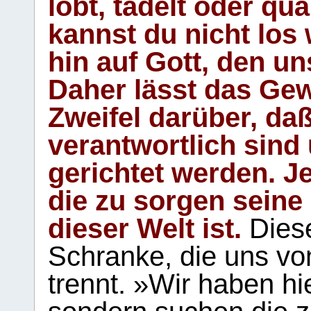
lobt, tadelt oder qu
kannst du nicht los 
hin auf Gott, den u
Daher lässt das Gew
Zweifel darüber, daß
verantwortlich sind
gerichtet werden. Je
die zu sorgen seine
dieser Welt ist.
Diese
Schranke, die uns vo
trennt. »Wir haben hi