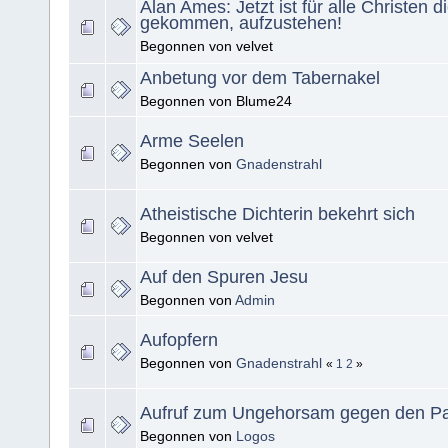
Alan Ames: Jetzt ist für alle Christen di
gekommen, aufzustehen!
Begonnen von velvet
Anbetung vor dem Tabernakel
Begonnen von Blume24
Arme Seelen
Begonnen von
Gnadenstrahl
Atheistische Dichterin bekehrt sich
Begonnen von velvet
Auf den Spuren Jesu
Begonnen von
Admin
Aufopfern
Begonnen von
Gnadenstrahl
«
1
2
»
Aufruf zum Ungehorsam gegen den Pa
Begonnen von
Logos