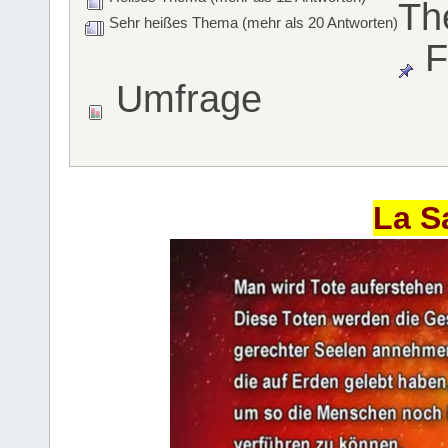
Th
Sehr heißes Thema (mehr als 20 Antworten)
F
Umfrage
La S