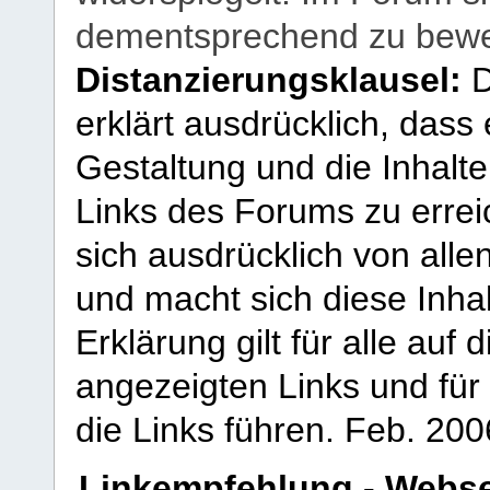
dementsprechend zu bewe
Distanzierungsklausel:
D
erklärt ausdrücklich, dass e
Gestaltung und die Inhalte
Links des Forums zu erreic
sich ausdrücklich von allen
und macht sich diese Inhal
Erklärung gilt für alle au
angezeigten Links und für 
die Links führen.
Feb. 200
Linkempfehlung - Webse