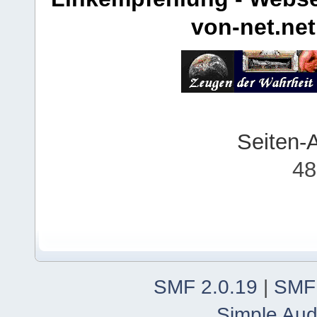
von-net.net
Seiten-
48
SMF 2.0.19
|
SMF
Simple Aud