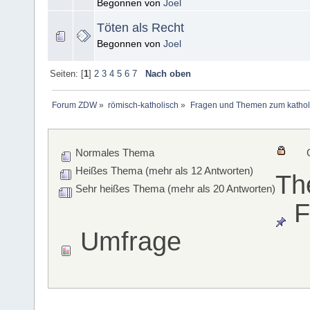
Begonnen von
Joel
Töten als Recht
Begonnen von
Joel
Seiten: [
1
]
2
3
4
5
6
7
Nach oben
Forum ZDW
»
römisch-katholisch
»
Fragen und Themen zum kathol
Normales Thema
Heißes Thema (mehr als 12 Antworten)
Th
Sehr heißes Thema (mehr als 20 Antworten)
F
Umfrage