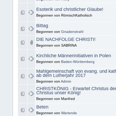
Esoterik und christlicher Glaube!
Begonnen von RömischKatholisch
Bittag
Begonnen von
Gnadenstrahl
DIE NACHFOLGE CHRISTI!
Begonnen von SABRINA
Kirchliche Männerinitiativen in Polen
Begonnen von
Baden-Württemberg
Mahlgemeinschaft von evang. und kath
ab dem Lutherjahr 2017
Begonnen von
Admin
CHRISTKÖNIG - Erwartet Christus de
Christus unser König!
Begonnen von Manfred
Beten
Begonnen von
Wartende