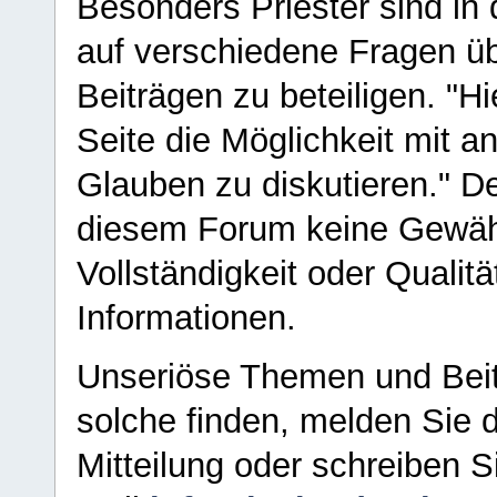
Besonders Priester sind in
auf verschiedene Fragen ü
Beiträgen zu beteiligen. "H
Seite die Möglichkeit mit 
Glauben zu diskutieren." D
diesem Forum keine Gewähr f
Vollständigkeit oder Qualitä
Informationen.
Unseriöse Themen und Beit
solche finden, melden Sie d
Mitteilung oder schreiben S