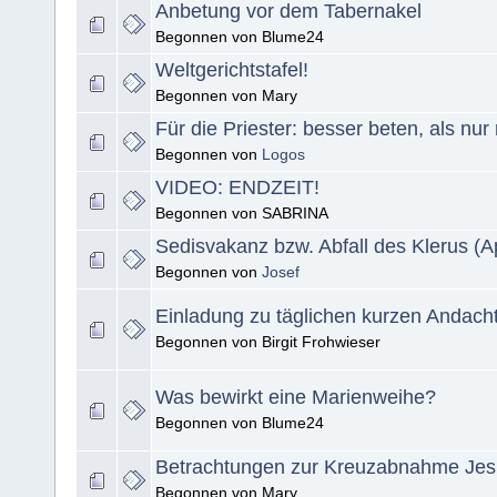
Anbetung vor dem Tabernakel
Begonnen von Blume24
Weltgerichtstafel!
Begonnen von Mary
Für die Priester: besser beten, als nur
Begonnen von
Logos
VIDEO: ENDZEIT!
Begonnen von SABRINA
Sedisvakanz bzw. Abfall des Klerus (A
Begonnen von
Josef
Einladung zu täglichen kurzen Andach
Begonnen von Birgit Frohwieser
Was bewirkt eine Marienweihe?
Begonnen von Blume24
Betrachtungen zur Kreuzabnahme Jes
Begonnen von Mary