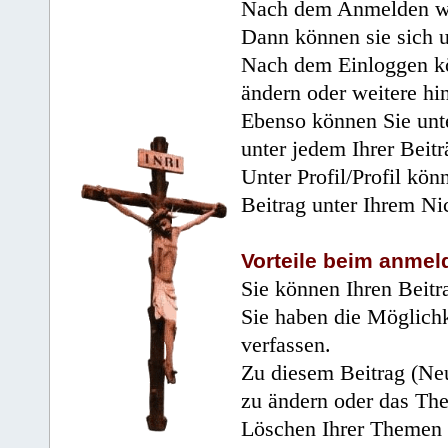
Nach dem Anmelden wir
Dann können sie sich 
Nach dem Einloggen kö
ändern oder weitere hi
Ebenso können Sie unte
unter jedem Ihrer Beitr
Unter Profil/Profil kön
Beitrag unter Ihrem Ni
Vorteile beim anmel
Sie können Ihren Beitr
Sie haben die Möglichk
verfassen.
Zu diesem Beitrag (Neu
zu ändern oder das Th
Löschen Ihrer Themen 