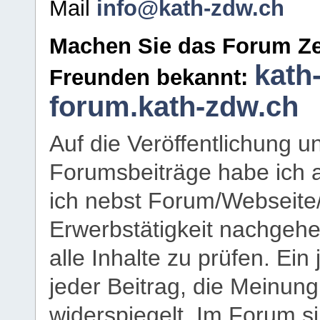
Mail
info@kath-zdw.ch
Machen Sie das Forum Ze
kath
Freunden bekannt:
forum.kath-zdw.ch
Auf die Veröffentlichung 
Forumsbeiträge habe ich al
ich nebst Forum/Webseite
Erwerbstätigkeit nachgehen
alle Inhalte zu prüfen. Ein
jeder Beitrag, die Meinun
widerspiegelt. Im Forum si