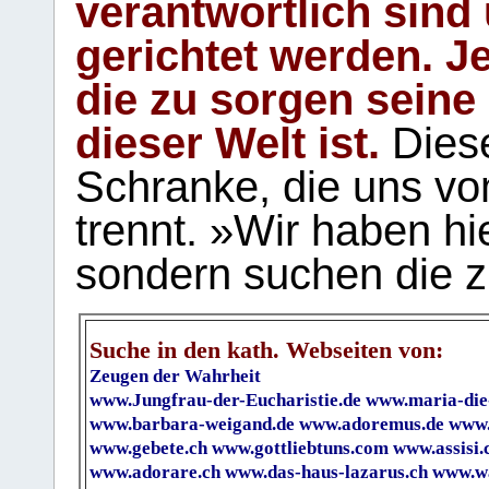
verantwortlich sind
gerichtet werden. Je
die zu sorgen seine
dieser Welt ist.
Diese
Schranke, die uns vo
trennt. »Wir haben hi
sondern suchen die z
Suche in den kath. Webseiten von:
Zeugen der Wahrheit
www.Jungfrau-der-Eucharistie.de
www.maria-die
www.barbara-weigand.de
www.adoremus.de
www.
www.gebete.ch
www.gottliebtuns.com
www.assisi.
www.adorare.ch
www.das-haus-lazarus.ch
www.wa