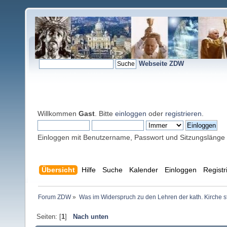
Webseite ZDW
Willkommen
Gast
. Bitte
einloggen
oder
registrieren
.
Einloggen mit Benutzername, Passwort und Sitzungslänge
Übersicht
Hilfe
Suche
Kalender
Einloggen
Registr
Forum ZDW
»
Was im Widerspruch zu den Lehren der kath. Kirche s
Seiten: [
1
]
Nach unten