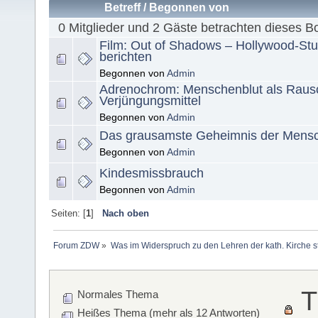
Betreff
/
Begonnen von
0 Mitglieder und 2 Gäste betrachten dieses B
Film: Out of Shadows – Hollywood-St
berichten
Begonnen von
Admin
Adrenochrom: Menschenblut als Raus
Verjüngungsmittel
Begonnen von
Admin
Das grausamste Geheimnis der Mensc
Begonnen von
Admin
Kindesmissbrauch
Begonnen von
Admin
Seiten: [
1
]
Nach oben
Forum ZDW
»
Was im Widerspruch zu den Lehren der kath. Kirche s
T
Normales Thema
Heißes Thema (mehr als 12 Antworten)