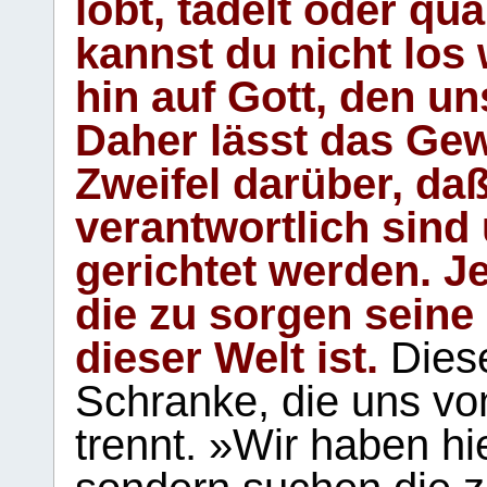
lobt, tadelt oder qu
kannst du nicht los 
hin auf Gott, den u
Daher lässt das Gew
Zweifel darüber, daß
verantwortlich sind
gerichtet werden. Je
die zu sorgen seine
dieser Welt ist.
Diese
Schranke, die uns vo
trennt. »Wir haben hi