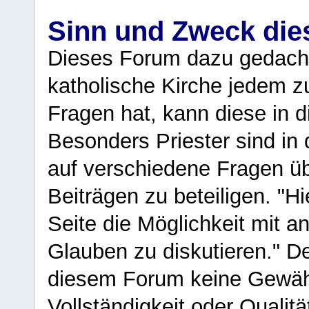
Sinn und Zweck di
Dieses Forum dazu gedacht
katholische Kirche jedem z
Fragen hat, kann diese in 
Besonders Priester sind in
auf verschiedene Fragen ü
Beiträgen zu beteiligen. "H
Seite die Möglichkeit mit 
Glauben zu diskutieren." D
diesem Forum keine Gewähr f
Vollständigkeit oder Qualitä