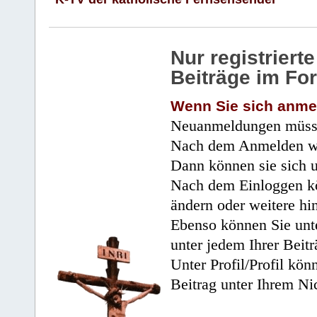
Nur registrier
Beiträge im Fo
Wenn Sie sich anme
Neuanmeldungen müsse
Nach dem Anmelden wir
Dann können sie sich 
Nach dem Einloggen kö
ändern oder weitere hi
Ebenso können Sie unte
unter jedem Ihrer Beitr
Unter Profil/Profil kön
Beitrag unter Ihrem Ni