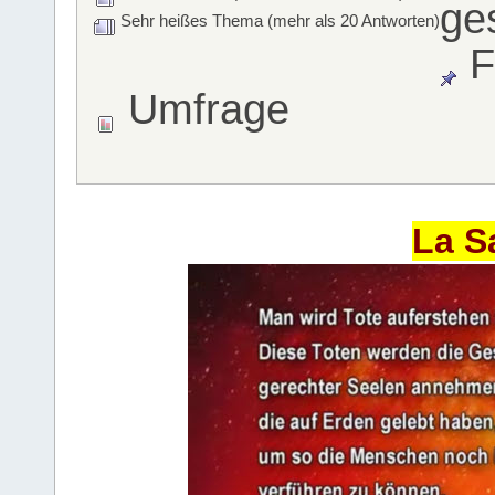
ge
Sehr heißes Thema (mehr als 20 Antworten)
F
Umfrage
La S