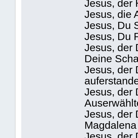
Jesus, der 
Jesus, die
Jesus, Du 
Jesus, Du R
Jesus, der 
Deine Scha
Jesus, der 
auferstande
Jesus, der
Auserwählte
Jesus, der
Magdalena 
Jesus, der