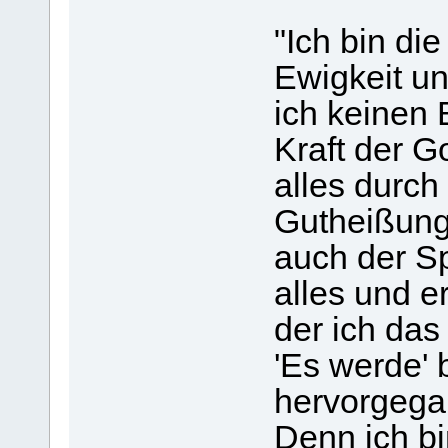
"Ich bin die
Ewigkeit un
ich keinen 
Kraft der Go
alles durc
Gutheißung 
auch der Sp
alles und er
der ich das
'Es werde' 
hervorgegang
Denn ich b