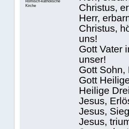
Römisch-katholische
Christus, e
Kirche
Herr, erbar
Christus, h
uns!
Gott Vater
unser!
Gott Sohn, 
Gott Heilige
Heilige Drei
Jesus, Erl
Jesus, Sie
Jesus, triu