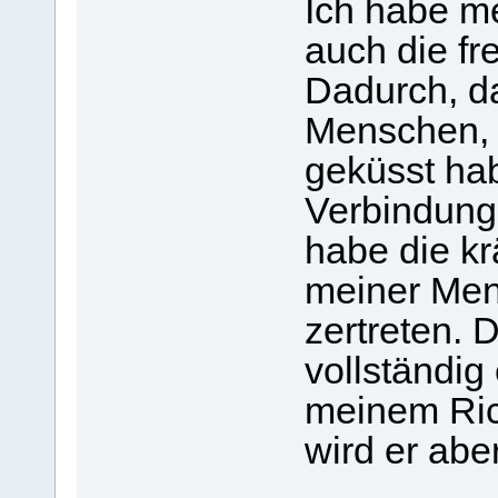
Ich habe me
auch die fr
Dadurch, da
Menschen, d
geküsst hab
Verbindung 
habe die kr
meiner Men
zertreten. 
vollständig
meinem Ric
wird er abe