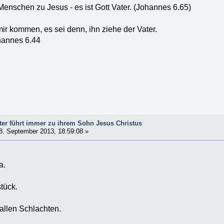
Menschen zu Jesus - es ist Gott Vater. (Johannes 6.65)
r kommen, es sei denn, ihn ziehe der Vater.
 6.44
ter führt immer zu ihrem Sohn Jesus Christus
8. September 2013, 18:59:08 »
a.
stück.
 allen Schlachten.