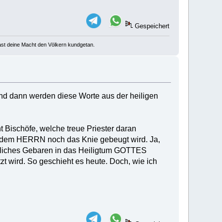
Gespeichert
u hast deine Macht den Völkern kundgetan.
d dann werden diese Worte aus der heiligen
t Bischöfe, welche treue Priester daran
or dem HERRN noch das Knie gebeugt wird. Ja,
weltliches Gebaren in das Heiligtum GOTTES
zt wird. So geschieht es heute. Doch, wie ich