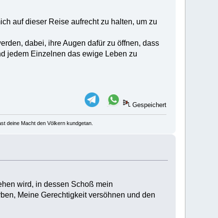
ch auf dieser Reise aufrecht zu halten, um zu
t werden, dabei, ihre Augen dafür zu öffnen, dass
und jedem Einzelnen das ewige Leben zu
Gespeichert
u hast deine Macht den Völkern kundgetan.
gehen wird, in dessen Schoß mein
rben, Meine Gerechtigkeit versöhnen und den