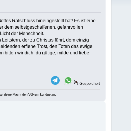
ttes Ratschluss hineingestellt hat! Es ist eine
ter dem selbstgeschaffenen, gefahrvollen
Licht der Menschheit.
eitstern, der zu Christus führt, dem einzig
eidenden erflehe Trost, den Toten das ewige
 bitten wir dich, du gütige, milde und liebe
Gespeichert
u hast deine Macht den Völkern kundgetan.