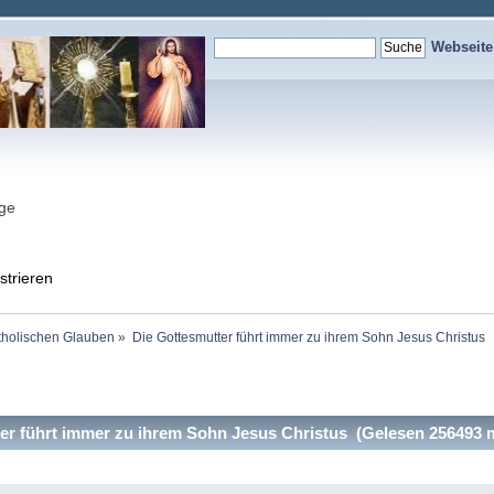
Webseit
nge
strieren
holischen Glauben
»
Die Gottesmutter führt immer zu ihrem Sohn Jesus Christus 
r führt immer zu ihrem Sohn Jesus Christus (Gelesen 256493 