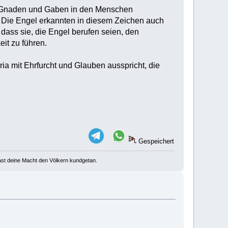
ene Gnaden und Gaben in den Menschen
n. Die Engel erkannten in diesem Zeichen auch
dass sie, die Engel berufen seien, den
it zu führen.
a mit Ehrfurcht und Glauben ausspricht, die
Gespeichert
u hast deine Macht den Völkern kundgetan.