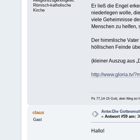
Religionszugehörigkeit:
Römisch-katholische
Er ließ die Engel erk
Kirche
niederlegen wolle, di
viele Geheimnisse der
Menschen zu helfen, s
Der himmlische Vater 
höllischen Feinde üb
(kleiner Auszug aus „
http://www.gloria.tv
Ps 77,14-15 Gott, dein Weg ist h
Antw:Die Gottesmut
claus
«
Antwort #59 am:
30
Gast
Hallo!