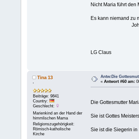
Nicht Maria führt den 
Es kann niemand zu mi
Johannes
LG Claus
Antw:Die Gottesmut
Tina 13
«
Antwort #60 am:
0
'
Beiträge: 9841
Country:
Die Gottesmutter Mari
Geschlecht:
Marienkind an der Hand der
Sie ist Gottes Meister
himmlischen Mama
Religionszugehörigkeit:
Römisch-katholische
Sie ist die Siegerin in
Kirche