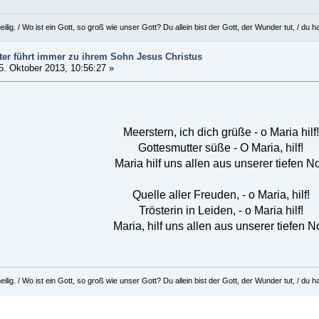
eilig. / Wo ist ein Gott, so groß wie unser Gott? Du allein bist der Gott, der Wunder tut, / d
ter führt immer zu ihrem Sohn Jesus Christus
. Oktober 2013, 10:56:27 »
Meerstern, ich dich grüße - o Maria hilf!
Gottesmutter süße - O Maria, hilf!
Maria hilf uns allen aus unserer tiefen No
Quelle aller Freuden, - o Maria, hilf!
Trösterin in Leiden, - o Maria hilf!
Maria, hilf uns allen aus unserer tiefen No
eilig. / Wo ist ein Gott, so groß wie unser Gott? Du allein bist der Gott, der Wunder tut, / d