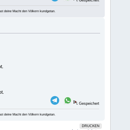
Gespeichert
u hast deine Macht den Völkern kundgetan.
t.
t.
Gespeichert
u hast deine Macht den Völkern kundgetan.
DRUCKEN