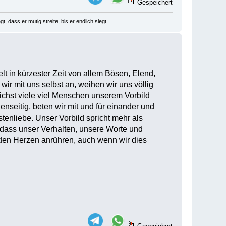
Gespeichert
, dass er mutig streite, bis er endlich siegt.
lt in kürzester Zeit von allem Bösen, Elend,
ir mit uns selbst an, weihen wir uns völlig
lichst viele viel Menschen unserem Vorbild
enseitig, beten wir mit und für einander und
tenliebe. Unser Vorbild spricht mehr als
 dass unser Verhalten, unsere Worte und
rden Herzen anrühren, auch wenn wir dies