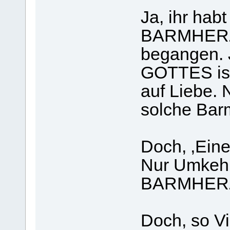
Ja, ihr hab
BARMHERZ
begangen.
GOTTES ist
auf Liebe. 
solche Barm
Doch, ‚Eine
Nur Umkehr
BARMHERZ
Doch, so Vi