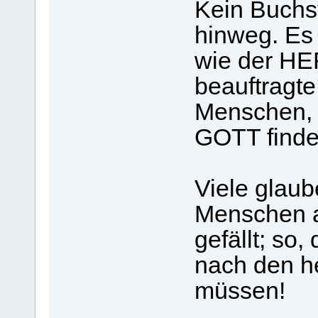
Kein Buchs
hinweg. Es 
wie der HER
beauftragte
Menschen, z
GOTT finde
Viele glau
Menschen a
gefällt; so,
nach den he
müssen!