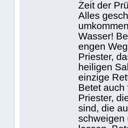
Zeit der Prü
Alles gesch
umkommen i
Wasser! Bet
engen Weg n
Priester, d
heiligen Sa
einzige Ret
Betet auch 
Priester, d
sind, die a
schweigen 