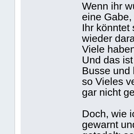
Wenn ihr wü
eine Gabe,
Ihr könntet
wieder dara
Viele haben
Und das ist
Busse und k
so Vieles v
gar nicht g
Doch, wie i
gewarnt un