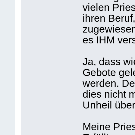
vielen Prie
ihren Beru
zugewiesen 
es IHM ver
Ja, dass wi
Gebote gel
werden. De
dies nicht 
Unheil über
Meine Prie