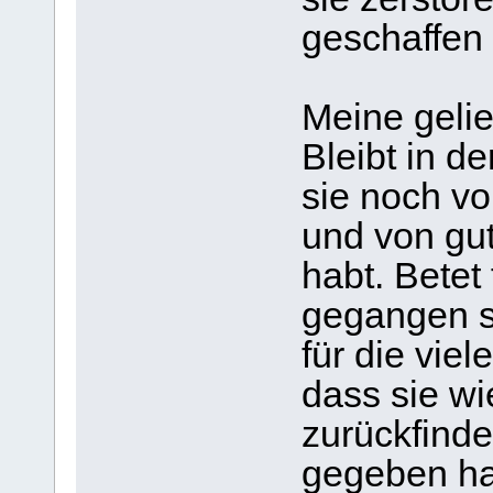
geschaffen 
Meine gelie
Bleibt in d
sie noch vo
und von gu
habt. Betet 
gegangen s
für die viel
dass sie w
zurückfind
gegeben hat