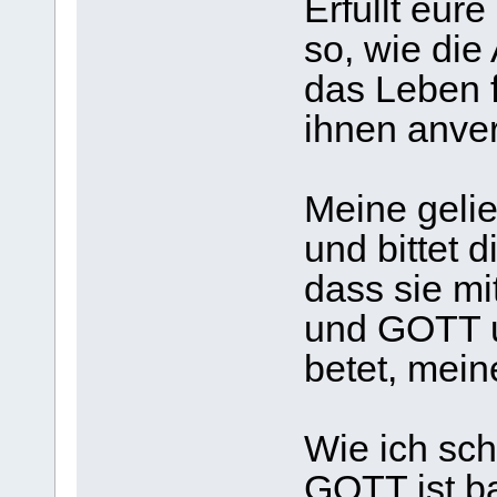
Erfüllt eure
so, wie die
das Leben f
ihnen anver
Meine gelie
und bittet d
dass sie m
und GOTT u
betet, mein
Wie ich sch
GOTT ist ba