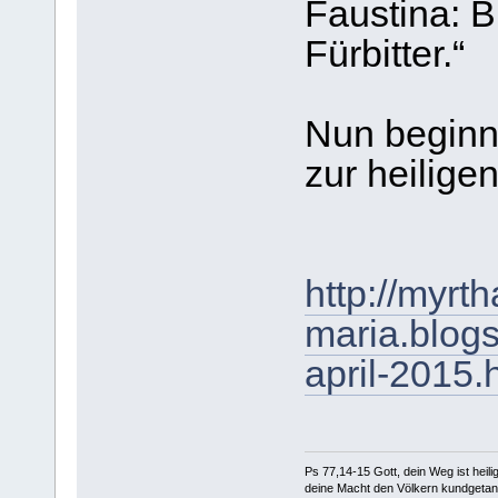
Faustina: B
Fürbitter.“
Nun beginn
zur heilige
http://myrth
maria.blogs
april-2015.
Ps 77,14-15 Gott, dein Weg ist heilig
deine Macht den Völkern kundgetan