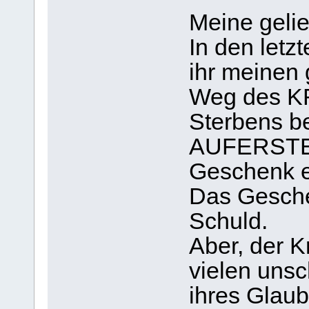
Meine gelie
In den let
ihr meinen
Weg des K
Sterbens be
AUFERSTEH
Geschenk e
Das Gesche
Schuld.
Aber, der K
vielen unsc
ihres Glaub