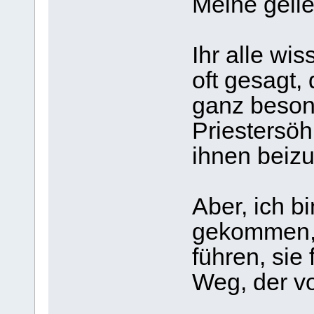
Meine gelie
Ihr alle wi
oft gesagt,
ganz beson
Priestersöh
ihnen beiz
Aber, ich b
gekommen, 
führen, sie
Weg, der vo