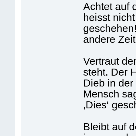
Achtet auf 
heisst nich
geschehen!
andere Zei
Vertraut de
steht. Der
Dieb in de
Mensch sag
‚Dies‘ ges
Bleibt auf