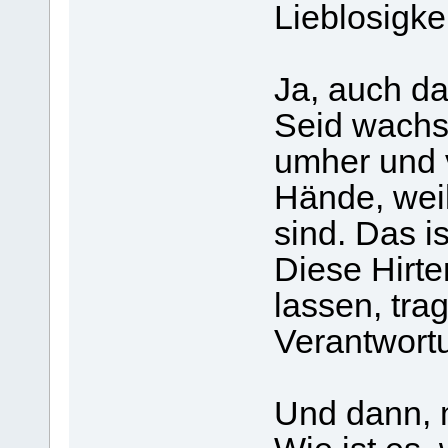
Lieblosigk
Ja, auch da
Seid wachs
umher und v
Hände, weil
sind. Das is
Diese Hirte
lassen, tra
Verantwort
Und dann, 