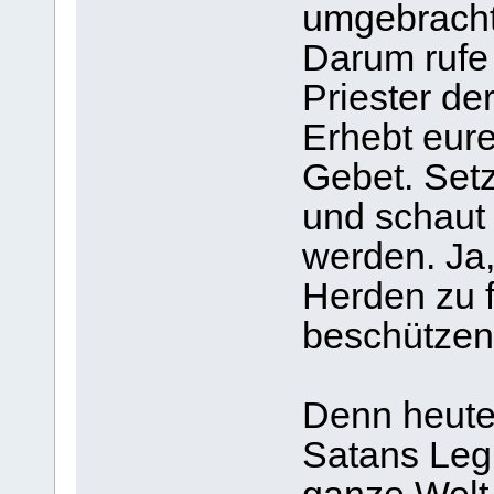
umgebracht
Darum rufe 
Priester de
Erhebt eure
Gebet. Setz
und schaut 
werden. Ja, 
Herden zu f
beschützen
Denn heute 
Satans Leg