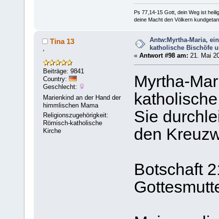
Ps 77,14-15 Gott, dein Weg ist heilig
deine Macht den Völkern kundgetan
Antw:Myrtha-Maria, ei
Tina 13
katholische Bischöfe u
'
«
Antwort #98 am:
21. Mai 20
Beiträge: 9841
Myrtha-Mari
Country:
Geschlecht:
katholische
Marienkind an der Hand der
himmlischen Mama
Sie durchle
Religionszugehörigkeit:
Römisch-katholische
den Kreuzw
Kirche
Botschaft 2
Gottesmutte