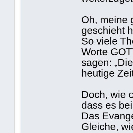
Oh, meine g
geschieht 
So viele Th
Worte GOTT
sagen: „Die
heutige Zeit
Doch, wie o
dass es bei
Das Evangel
Gleiche, w