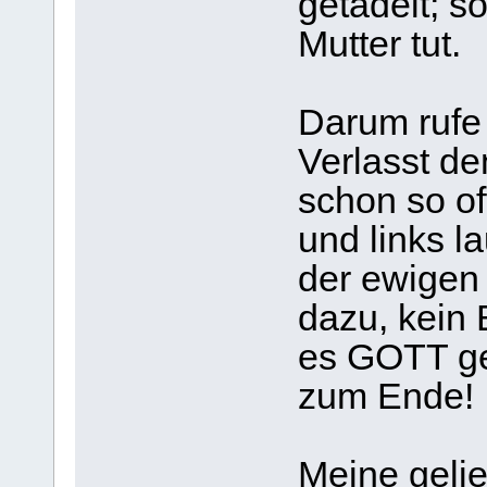
getadelt; s
Mutter tut.
Darum rufe 
Verlasst de
schon so of
und links l
der ewigen
dazu, kein
es GOTT ge
zum Ende!
Meine gelie