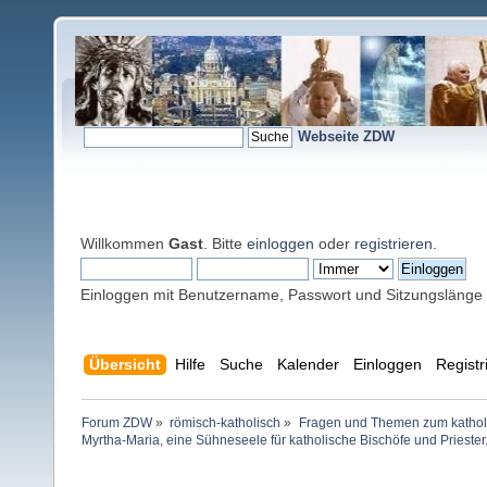
Webseite ZDW
Willkommen
Gast
. Bitte
einloggen
oder
registrieren
.
Einloggen mit Benutzername, Passwort und Sitzungslänge
Übersicht
Hilfe
Suche
Kalender
Einloggen
Registr
Forum ZDW
»
römisch-katholisch
»
Fragen und Themen zum kathol
Myrtha-Maria, eine Sühneseele für katholische Bischöfe und Priester.