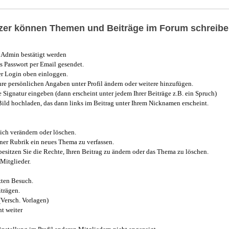
utzer können Themen und Beiträge im Forum schreibe
Admin bestätigt werden
 Passwort per Email gesendet.
r Login oben einloggen.
e persönlichen Angaben unter Profil ändern oder weitere hinzufügen.
e Signatur eingeben (dann erscheint unter jedem Ihrer Beiträge z.B. ein Spruch)
 Bild hochladen, das dann links im Beitrag unter Ihrem Nicknamen erscheint.
ich verändern oder löschen.
iner Rubrik ein neues Thema zu verfassen.
esitzen Sie die Rechte, Ihren Beitrag zu ändern oder das Thema zu löschen.
Mitglieder.
zten Besuch.
trägen.
(Versch. Vorlagen)
t weiter