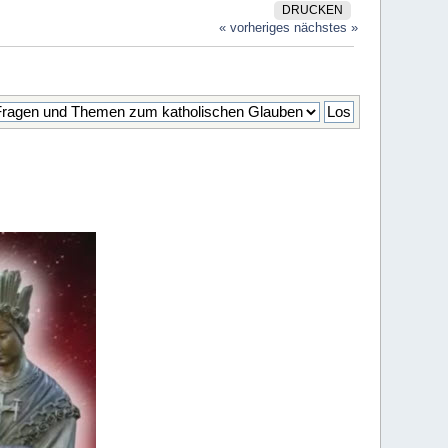
DRUCKEN
« vorheriges
nächstes »