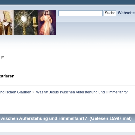
Webseit
nge
strieren
holischen Glauben
»
Was tat Jesus zwischen Auferstehung und Himmelfahrt? 
zwischen Auferstehung und Himmelfahrt? (Gelesen 15997 mal)