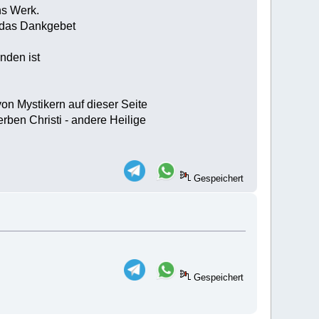
ns Werk.
h das Dankgebet
nden ist
von Mystikern auf dieser Seite
rben Christi - andere Heilige
Gespeichert
Gespeichert