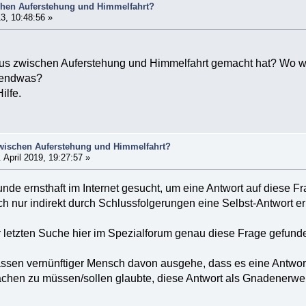
chen Auferstehung und Himmelfahrt?
3, 10:48:56 »
s zwischen Auferstehung und Himmelfahrt gemacht hat? Wo w
gendwas?
ilfe.
zwischen Auferstehung und Himmelfahrt?
 April 2019, 19:27:57 »
unde ernsthaft im Internet gesucht, um eine Antwort auf diese F
h nur indirekt durch Schlussfolgerungen eine Selbst-Antwort er
 letzten Suche hier im Spezialforum genau diese Frage gefunden,
assen vernünftiger Mensch davon ausgehe, dass es eine Antwort 
en zu müssen/sollen glaubte, diese Antwort als Gnadenerweis (