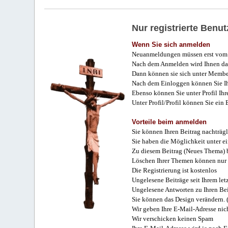
Nur registrierte Ben
Wenn Sie sich anmelden
Neuanmeldungen müssen erst vom 
Nach dem Anmelden wird Ihnen das
Dann können sie sich unter Membe
Nach dem Einloggen können Sie Ihr
Ebenso können Sie unter Profil Ihr
Unter Profil/Profil können Sie ein
Vorteile beim anmelden
Sie können Ihren Beitrag nachträgl
Sie haben die Möglichkeit unter e
Zu diesem Beitrag (Neues Thema) b
Löschen Ihrer Themen können nur 
Die Registrierung ist kostenlos
Ungelesene Beiträge seit Ihrem let
Ungelesene Antworten zu Ihren Bei
Sie können das Design verändern. 
Wir geben Ihre E-Mail-Adresse nich
Wir verschicken keinen Spam