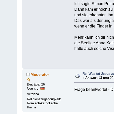
Ich sagte Simon Petr
Dann kam er noch zu d
und sie erkannten Ihn
Das war als der unglä
wenn er die Finger i
Mehr kann ich dir nich
die Seelige Anna Kath
hatte auch solche Vi
Re: Was tat Jesus 
Moderator
«
Antwort #3 am:
22.
Beiträge: 26
Country:
Frage beantwortet - Da
Verdana
Religionszugehörigkeit:
Römisch-katholische
Kirche