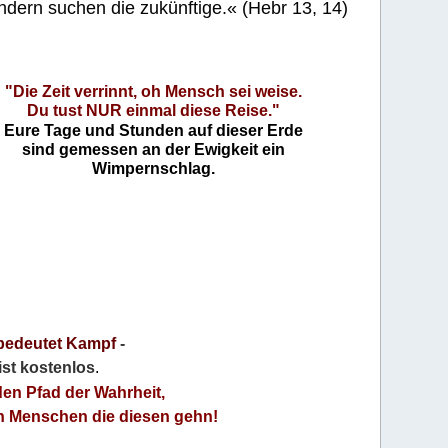
ndern suchen die zukünftige.« (Hebr 13, 14)
"Die Zeit verrinnt, oh Mensch sei weise.
Du tust NUR einmal diese Reise."
Eure Tage und Stunden auf dieser Erde
sind gemessen an der Ewigkeit ein
Wimpernschlag.
bedeutet Kampf
-
 ist kostenlos
.
den Pfad der Wahrheit,
an Menschen die diesen gehn!