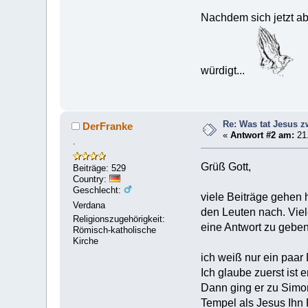
Nachdem sich jetzt ab
würdigt...
Re: Was tat Jesus 
DerFranke
«
Antwort #2 am:
21.
.
Grüß Gott,
Beiträge: 529
Country:
Geschlecht:
viele Beiträge gehen 
Verdana
den Leuten nach. Viel
Religionszugehörigkeit:
eine Antwort zu geben
Römisch-katholische
Kirche
ich weiß nur ein paar 
Ich glaube zuerst ist
Dann ging er zu Simon
Tempel als Jesus Ihn 