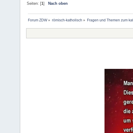
Seiten: [
1
]
Nach oben
Forum ZDW
»
römisch-katholisch
»
Fragen und Themen zum kat