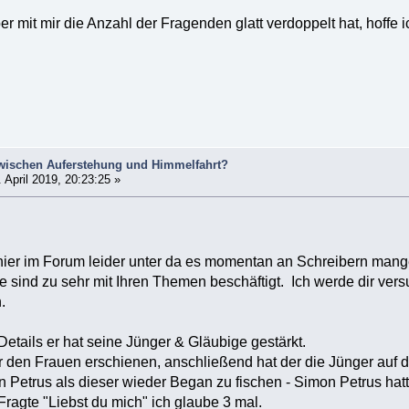
er mit mir die Anzahl der Fragenden glatt verdoppelt hat, hoffe
zwischen Auferstehung und Himmelfahrt?
 April 2019, 20:23:25 »
hier im Forum leider unter da es momentan an Schreibern mangelt
e sind zu sehr mit Ihren Themen beschäftigt. Ich werde dir vers
.
Details er hat seine Jünger & Gläubige gestärkt.
 er den Frauen erschienen, anschließend hat der die Jünger a
 Petrus als dieser wieder Began zu fischen - Simon Petrus ha
Fragte "Liebst du mich" ich glaube 3 mal.