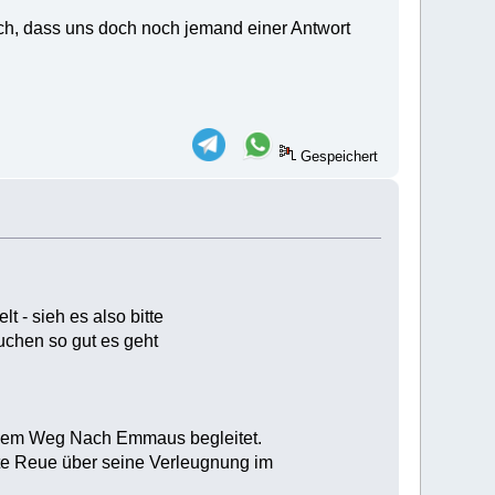
 ich, dass uns doch noch jemand einer Antwort
Gespeichert
 - sieh es also bitte
uchen so gut es geht
uf dem Weg Nach Emmaus begleitet.
tte Reue über seine Verleugnung im