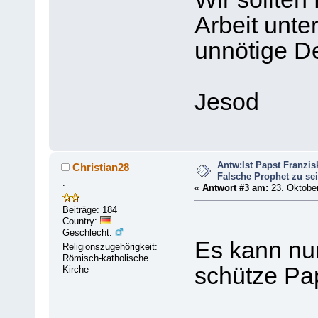
Arbeit unter
unnötige De
Jesod
Antw:Ist Papst Franzis
Christian28
Falsche Prophet zu se
.
«
Antwort #3 am:
23. Oktober
Beiträge: 184
Country:
Geschlecht:
Es kann nu
Religionszugehörigkeit:
Römisch-katholische
schütze Pap
Kirche