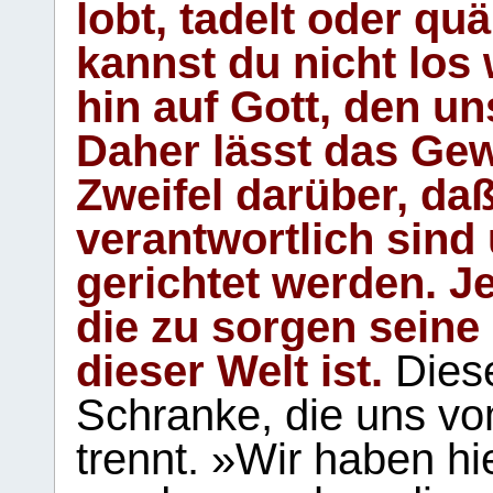
lobt, tadelt oder qu
kannst du nicht los 
hin auf Gott, den u
Daher lässt das Gew
Zweifel darüber, daß
verantwortlich sind
gerichtet werden. Je
die zu sorgen seine
dieser Welt ist.
Diese
Schranke, die uns vo
trennt. »Wir haben hi