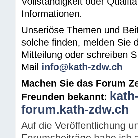
Vollständigkeit oder Qualitä
Informationen.
Unseriöse Themen und Beit
solche finden, melden Sie d
Mitteilung oder schreiben S
Mail
info@kath-zdw.ch
Machen Sie das Forum Ze
kath
Freunden bekannt:
forum.kath-zdw.ch
Auf die Veröffentlichung 
Forumsbeiträge habe ich al