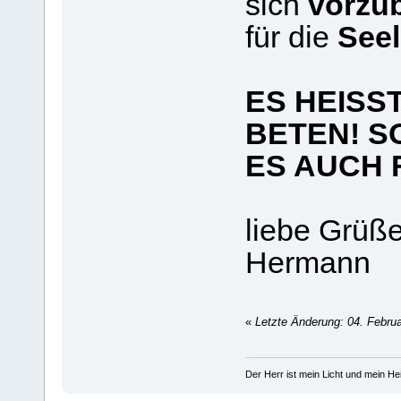
sich
vorzu
für die
Seel
ES HEISS
BETEN! SO
ES AUCH 
liebe Grüß
Hermann
«
Letzte Änderung: 04. Februa
Der Herr ist mein Licht und mein Hei