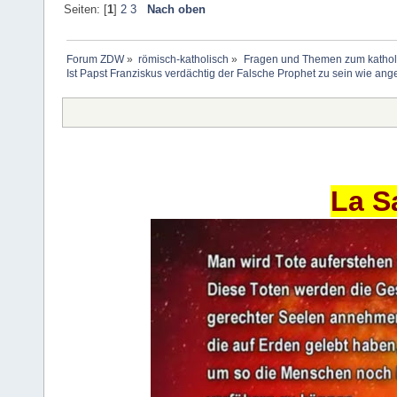
Seiten: [
1
]
2
3
Nach oben
Forum ZDW
»
römisch-katholisch
»
Fragen und Themen zum kathol
Ist Papst Franziskus verdächtig der Falsche Prophet zu sein wie ang
La S