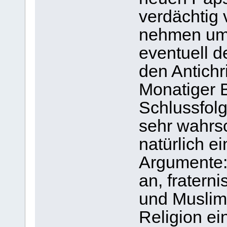
verdächtig 
nehmen um 
eventuell d
den Antichr
Monatiger 
Schlussfol
sehr wahrsc
natürlich e
Argumente:
an, fratern
und Muslim
Religion ei