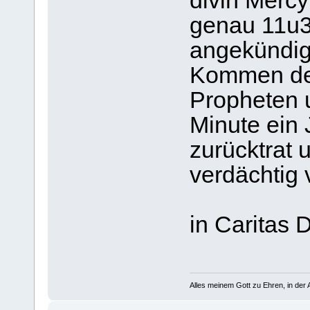
divin Merc
genau 11u3
angekündig
Kommen des
Propheten u
Minute ein
zurücktrat u
verdächtig 
in Caritas 
Alles meinem Gott zu Ehren, in der A