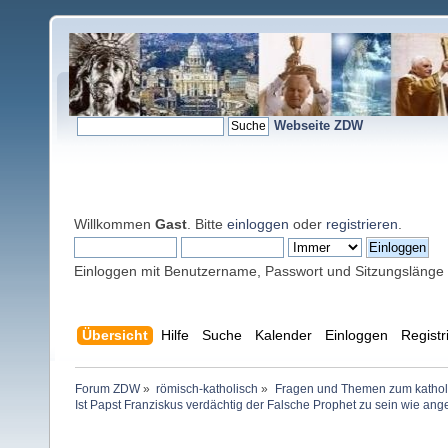
Webseite ZDW
Willkommen
Gast
. Bitte
einloggen
oder
registrieren
.
Einloggen mit Benutzername, Passwort und Sitzungslänge
Übersicht
Hilfe
Suche
Kalender
Einloggen
Registr
Forum ZDW
»
römisch-katholisch
»
Fragen und Themen zum kathol
Ist Papst Franziskus verdächtig der Falsche Prophet zu sein wie ang