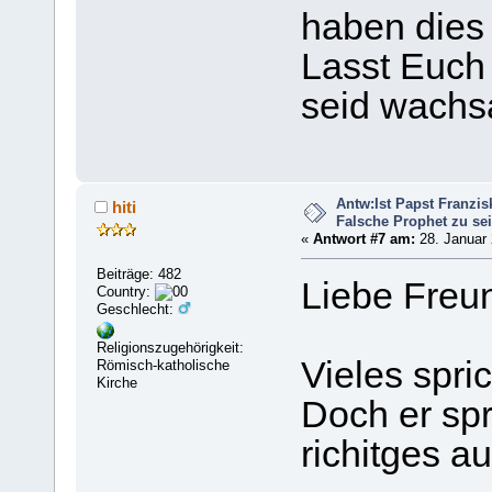
haben dies 
Lasst Euch 
seid wachs
Antw:Ist Papst Franzis
hiti
Falsche Prophet zu se
«
Antwort #7 am:
28. Januar 
Beiträge: 482
Liebe Freu
Country:
Geschlecht:
Religionszugehörigkeit:
Vieles spric
Römisch-katholische
Kirche
Doch er spr
richitges au