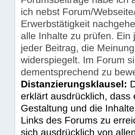
ich nebst Forum/Webseite
Erwerbstätigkeit nachgehen
alle Inhalte zu prüfen. Ein
jeder Beitrag, die Meinun
widerspiegelt. Im Forum si
dementsprechend zu bewe
Distanzierungsklausel:
D
erklärt ausdrücklich, dass e
Gestaltung und die Inhalte
Links des Forums zu erreic
sich ausdrücklich von allen