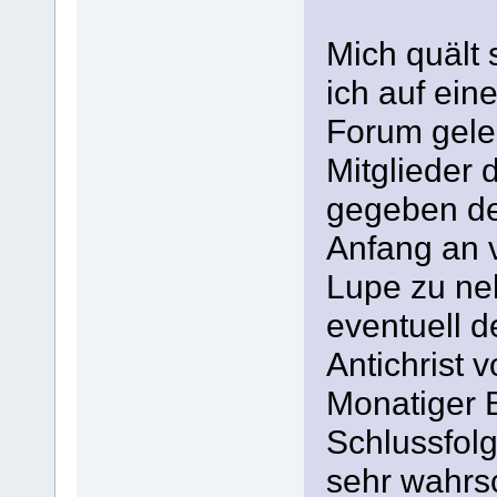
Mich quält
ich auf ei
Forum gele
Mitglieder
gegeben de
Anfang an v
Lupe zu ne
eventuell d
Antichrist 
Monatiger 
Schlussfol
sehr wahrsc