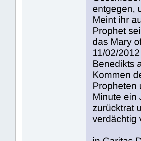
entgegen, u
Meint ihr a
Prophet sei
das Mary o
11/02/2012
Benedikts 
Kommen des
Propheten u
Minute ein
zurücktrat 
verdächtig 
in Caritas 