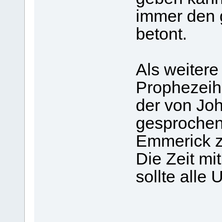
immer den 
betont.
Als weitere
Prophezei
der von Joh
gesprochen
Emmerick 
Die Zeit mi
sollte alle 