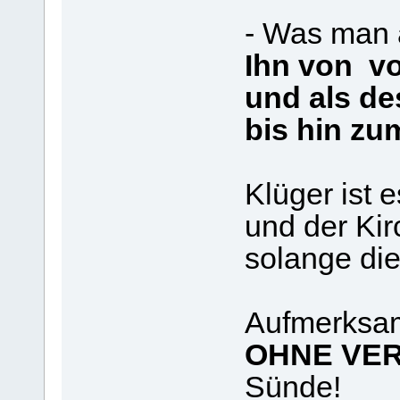
- Was man a
Ihn von vo
und als de
bis hin zu
Klüger ist 
und der Ki
solange die
Aufmerksam
OHNE VE
Sünde!