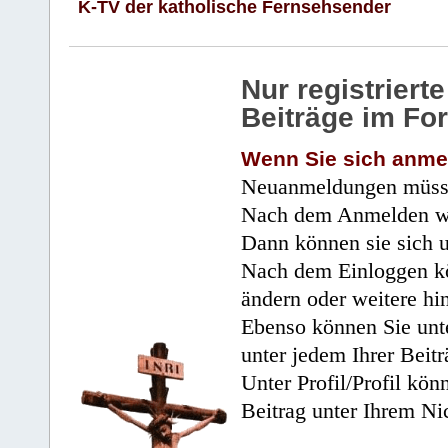
K-TV der katholische Fernsehsender
Nur registrier
Beiträge im Fo
Wenn Sie sich anme
Neuanmeldungen müsse
Nach dem Anmelden wir
Dann können sie sich 
Nach dem Einloggen kö
ändern oder weitere hi
Ebenso können Sie unte
unter jedem Ihrer Beitr
Unter Profil/Profil kön
Beitrag unter Ihrem Ni