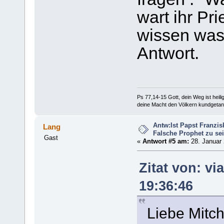
wart ihr Pri
wissen was 
Antwort.
Ps 77,14-15 Gott, dein Weg ist heilig
deine Macht den Völkern kundgetan
Antw:Ist Papst Franzis
Lang
Falsche Prophet zu se
Gast
«
Antwort #5 am:
28. Januar 
Zitat von: v
19:36:46
Liebe Mitch