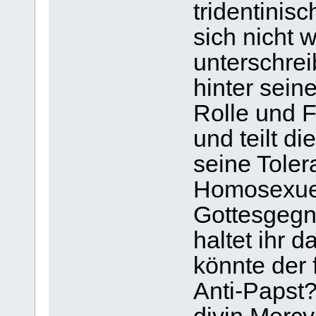
tridentinis
sich nicht w
unterschre
hinter sein
Rolle und F
und teilt d
seine Toler
Homosexuel
Gottesgegn
haltet ihr 
könnte der 
Anti-Papst?