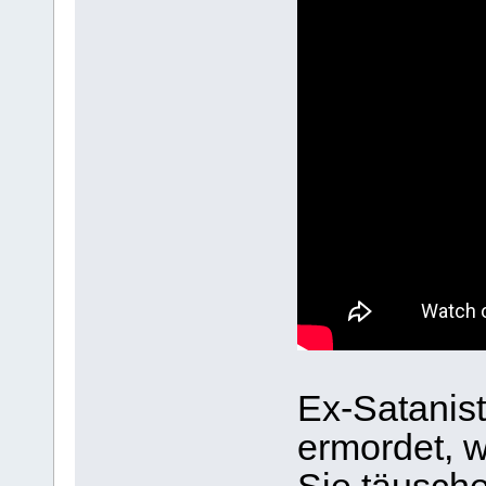
Ex-Satanis
ermordet, we