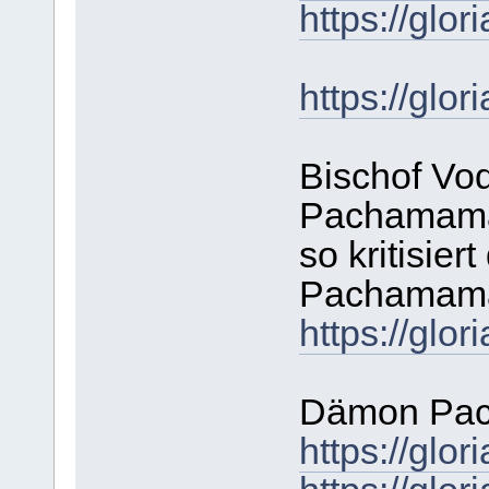
https://gl
https://gl
Bischof Vod
Pachamama
so kritisier
Pachamama
https://gl
Dämon Pa
https://gl