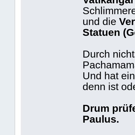
Schlimmere
und die
Ve
Statuen (G
Durch nicht
Pachamama 
Und hat ein
denn ist o
Drum prüfet
Paulus.