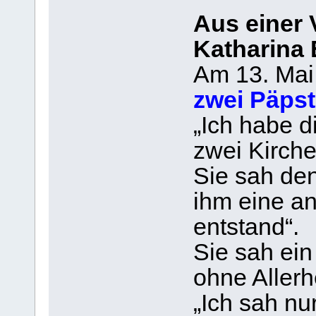
Aus einer 
Katharina
Am 13. Mai 
zwei Päpst
„Ich habe d
zwei Kirch
Sie sah den
ihm eine a
entstand“.
Sie sah ei
ohne Allerhe
„Ich sah nu