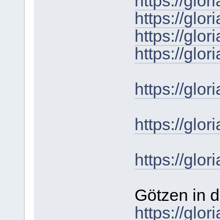
https://gl
https://gl
https://gl
https://gl
https://gl
https://gl
https://gl
Götzen in d
https://gl