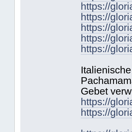
https://gl
https://gl
https://gl
https://gl
https://gl
Italienische
Pachamama-
Gebet verw
https://gl
https://gl