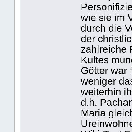
Personifizi
wie sie im 
durch die V
der christl
zahlreiche
Kultes mün
Götter war 
weniger das
weiterhin i
d.h. Pacha
Maria gleic
Ureinwohne