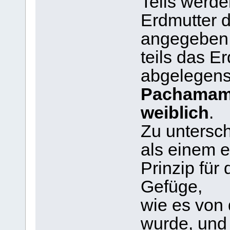
Teils werde
Erdmutter 
angegeben
teils das Er
abgelegens
Pachamama 
weiblich
.
Zu untersc
als einem 
Prinzip für
Gefüge,
wie es von
wurde, und 