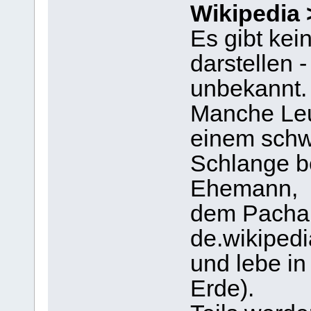
Wikipedia 
Es gibt ke
darstellen -
unbekannt.
Manche Leu
einem schw
Schlange b
Ehemann,
dem Pacha 
de.wikiped
und lebe in
Erde).