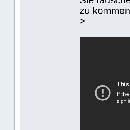
Sie täusche
zu kommen, 
>