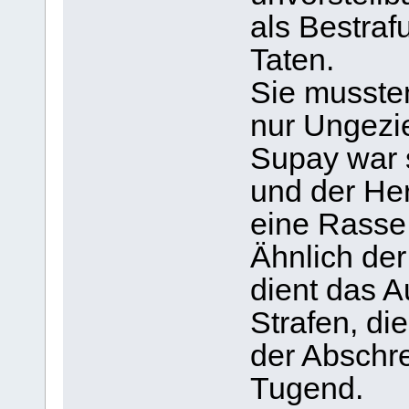
als Bestraf
Taten.
Sie musste
nur Ungezie
Supay war 
und der Her
eine Rass
Ähnlich der
dient das 
Strafen, di
der Abschr
Tugend.