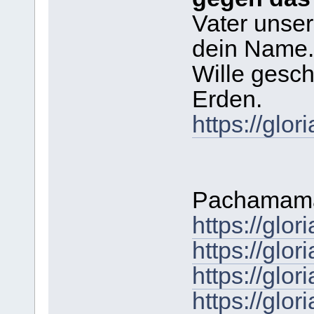
Vater unser
dein Name.
Wille gesc
Erden.
https://gl
Pachamamak
https://gl
https://gl
https://gl
https://gl