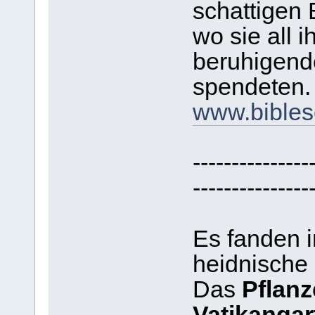
schattigen 
wo sie all 
beruhigende
spendeten.
www.bibles
---------------
---------------
Es fanden i
heidnische 
Das
Pflanz
Vatikangar