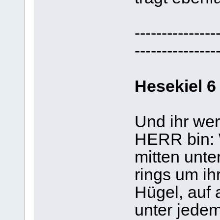
---------------
---------------
Hesekiel 6
Und ihr wer
HERR bin: 
mitten unte
rings um ih
Hügel, auf 
unter jede