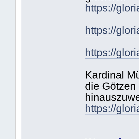
https://gl
https://gl
https://gl
Kardinal Mü
die Götzen 
hinauszuwe
https://gl