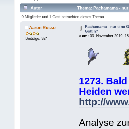
Autor
Thema: Pachamama - nur e
0 Mitglieder und 1 Gast betrachten dieses Thema.
Pachamama - nur eine G
Aaron Russo
Göttin?
«
am:
03. November 2019, 18
Beiträge: 924
1273. Bald
Heiden we
http://www
Analyse zu