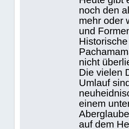
noch den al
mehr oder 
und Formen
Historische
Pachamama 
nicht überlie
Die vielen 
Umlauf sin
neuheidnis
einem unte
Aberglauben
auf dem He