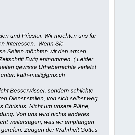
n und Priester. Wir möchten uns für
len Interessen. Wenn Sie
iese Seiten möchten wir den armen
Zeitschrift Ewig entnommen. ( Leider
etseiten gewisse Urheberrechte verletzt
 unter: kath-mail@gmx.ch
icht Besserwisser, sondern schlichte
ren Dienst stellen, von sich selbst weg
us Christus. Nicht um unsere Pläne,
ndung. Von uns wird nichts anderes
älscht weitersagen, was wir empfangen
d gerufen, Zeugen der Wahrheit Gottes