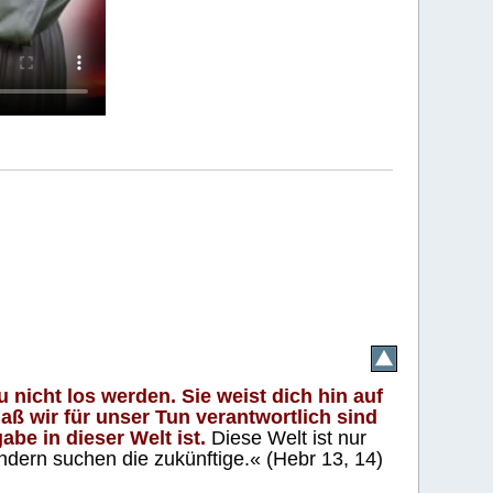
 nicht los werden. Sie weist dich hin auf
aß wir für unser Tun verantwortlich sind
abe in dieser Welt ist.
Diese Welt ist nur
ndern suchen die zukünftige.« (Hebr 13, 14)