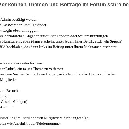
utzer können Themen und Beiträge im Forum schreibe
Admin bestätigt werden
 Passwort per Email gesendet.
r Login oben einloggen.
e persönlichen Angaben unter Profil ändern oder weitere hinzufügen.
e Signatur eingeben (dann erscheint unter jedem Ihrer Beiträge z.B. ein Spruch)
 Bild hochladen, das dann links im Beitrag unter Ihrem Nicknamen erscheint.
ich verändern oder löschen.
iner Rubrik ein neues Thema zu verfassen.
esitzen Sie die Rechte, Ihren Beitrag zu ändern oder das Thema zu löschen.
Mitglieder.
zten Besuch.
trägen.
(Versch. Vorlagen)
t weiter
instellung im Profil anderen Mitgliedern nicht angezeigt.
aten wie Anschrift oder Telefonnummer