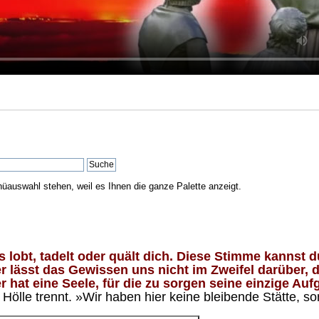
nüauswahl stehen, weil es Ihnen die ganze Palette anzeigt.
lobt, tadelt oder quält dich. Diese Stimme kannst du
 lässt das Gewissen uns nicht im Zweifel darüber, d
 hat eine Seele, für die zu sorgen seine einzige Aufg
ölle trennt. »Wir haben hier keine bleibende Stätte, so