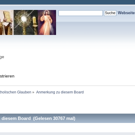
Webseit
nge
strieren
holischen Glauben
»
Anmerkung zu diesem Board
diesem Board (Gelesen 30767 mal)