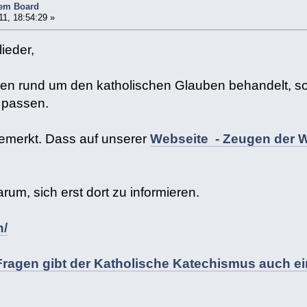
em Board
11, 18:54:29 »
ieder,
n rund um den katholischen Glauben behandelt, sow
 passen.
gemerkt. Dass auf unserer
Webseite - Zeugen der W
arum, sich erst dort zu informieren.
h/
Fragen gibt der Katholische Katechismus auch ei