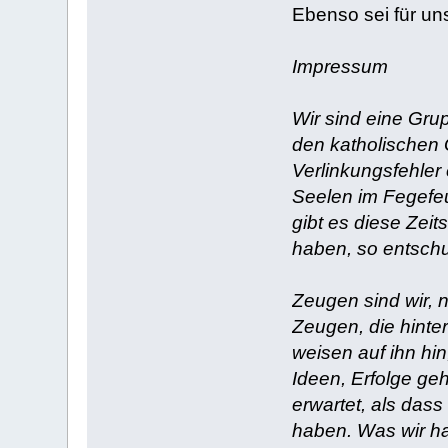
Ebenso sei für u
Impressum
Wir sind eine Gru
den katholischen 
Verlinkungsfehler
Seelen im Fegefeu
gibt es diese Zeit
haben, so entschu
Zeugen sind wir, n
Zeugen, die hinter
weisen auf ihn hin
Ideen, Erfolge ge
erwartet, als dass
haben. Was wir ha