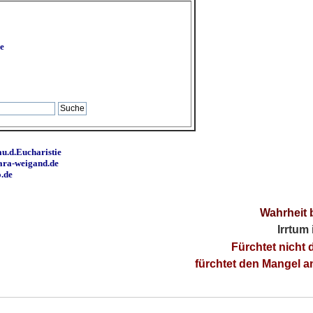
e
u.d.Eucharistie
ara-weigand.de
o.de
Wahrheit 
Irrtum
Fürchtet nicht 
fürchtet den Mangel 