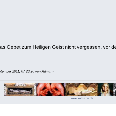
s Gebet zum Heiligen Geist nicht vergessen, vor dem
ptember 2011, 07:28:20 von Admin
»
www.kath-zdw.ch