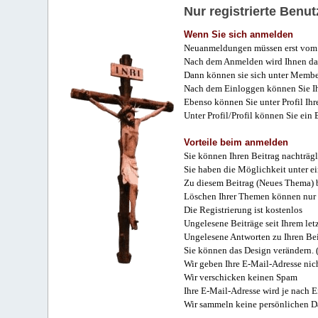
Nur registrierte Ben
Wenn Sie sich anmelden
Neuanmeldungen müssen erst vom 
Nach dem Anmelden wird Ihnen das
Dann können sie sich unter Membe
Nach dem Einloggen können Sie Ihr
Ebenso können Sie unter Profil Ihr
Unter Profil/Profil können Sie ein
Vorteile beim anmelden
Sie können Ihren Beitrag nachträgl
Sie haben die Möglichkeit unter e
Zu diesem Beitrag (Neues Thema) b
Löschen Ihrer Themen können nur 
Die Registrierung ist kostenlos
Ungelesene Beiträge seit Ihrem let
Ungelesene Antworten zu Ihren Bei
Sie können das Design verändern. 
Wir geben Ihre E-Mail-Adresse nich
Wir verschicken keinen Spam
Ihre E-Mail-Adresse wird je nach E
Wir sammeln keine persönlichen D