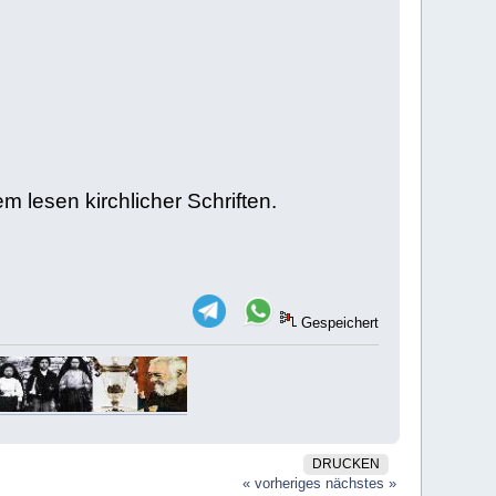
 lesen kirchlicher Schriften.
Gespeichert
DRUCKEN
« vorheriges
nächstes »