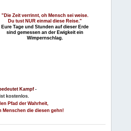
"Die Zeit verrinnt, oh Mensch sei weise.
Du tust NUR einmal diese Reise."
Eure Tage und Stunden auf dieser Erde
sind gemessen an der Ewigkeit ein
Wimpernschlag.
bedeutet Kampf
-
 ist kostenlos
.
den Pfad der Wahrheit,
an Menschen die diesen gehn!