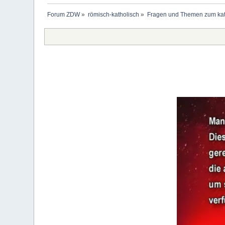
Forum ZDW
»
römisch-katholisch
»
Fragen und Themen zum kat