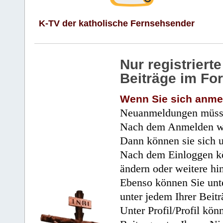
K-TV der katholische Fernsehsender
Nur registrier
Beiträge im Fo
Wenn Sie sich anme
Neuanmeldungen müsse
Nach dem Anmelden wir
Dann können sie sich 
Nach dem Einloggen kö
ändern oder weitere hi
Ebenso können Sie unte
unter jedem Ihrer Beitr
Unter Profil/Profil kön