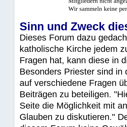
Mitgliedern nicht angez
Wir sammeln keine per
Sinn und Zweck di
Dieses Forum dazu gedacht
katholische Kirche jedem z
Fragen hat, kann diese in 
Besonders Priester sind in
auf verschiedene Fragen ü
Beiträgen zu beteiligen. "H
Seite die Möglichkeit mit 
Glauben zu diskutieren." D