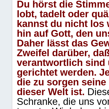
Du hörst die Stimm
lobt, tadelt oder qu
kannst du nicht los 
hin auf Gott, den u
Daher lässt das Gew
Zweifel darüber, daß
verantwortlich sind
gerichtet werden. Je
die zu sorgen seine
dieser Welt ist.
Diese
Schranke, die uns vo