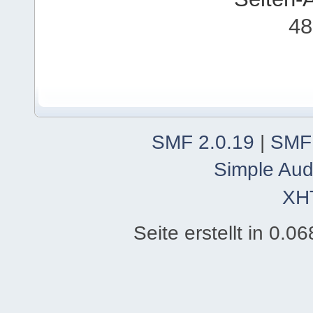
48
SMF 2.0.19
|
SMF
Simple Aud
XH
Seite erstellt in 0.