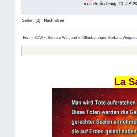
«
Letzte Änderung: 10. Juli 2
Seiten: [
1
]
Nach oben
Forum ZDW
»
Barbara Weigand
»
Offenbarungen Barbara Weigan
La S