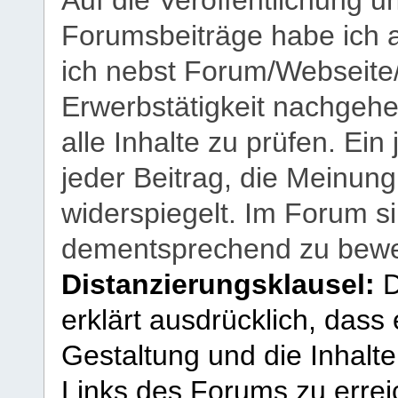
Forumsbeiträge habe ich al
ich nebst Forum/Webseite
Erwerbstätigkeit nachgehen
alle Inhalte zu prüfen. Ein
jeder Beitrag, die Meinun
widerspiegelt. Im Forum si
dementsprechend zu bewe
Distanzierungsklausel:
D
erklärt ausdrücklich, dass e
Gestaltung und die Inhalte
Links des Forums zu erreic