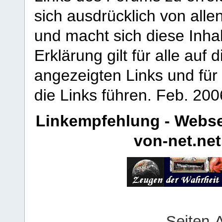
sich ausdrücklich von allen
und macht sich diese Inhal
Erklärung gilt für alle au
angezeigten Links und für 
die Links führen.
Feb. 200
Linkempfehlung - Webse
von-net.net
Seiten-