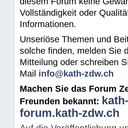
diesem Forum keine Gewähr f
Vollständigkeit oder Qualitä
Informationen.
Unseriöse Themen und Beit
solche finden, melden Sie d
Mitteilung oder schreiben S
Mail
info@kath-zdw.ch
Machen Sie das Forum Ze
kath
Freunden bekannt:
forum.kath-zdw.ch
Auf die Veröffentlichung 