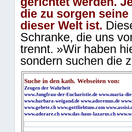
gerichtet werden. Je
die zu sorgen seine
dieser Welt ist.
Diese
Schranke, die uns vo
trennt. »Wir haben hi
sondern suchen die z
Suche in den kath. Webseiten von:
Zeugen der Wahrheit
www.Jungfrau-der-Eucharistie.de
www.maria-die
www.barbara-weigand.de
www.adoremus.de
www.
www.gebete.ch
www.gottliebtuns.com
www.assisi.
www.adorare.ch
www.das-haus-lazarus.ch
www.wa