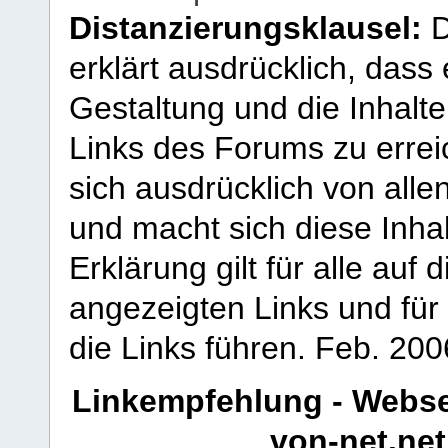
Distanzierungsklausel:
D
erklärt ausdrücklich, dass e
Gestaltung und die Inhalte
Links des Forums zu erreic
sich ausdrücklich von allen
und macht sich diese Inhal
Erklärung gilt für alle au
angezeigten Links und für 
die Links führen.
Feb. 200
Linkempfehlung - Webse
von-net.net