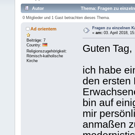
Autor
Thema: Fragen zu einzel
0 Mitglieder und 1 Gast betrachten dieses Thema.
Fragen zu einzelnen 
Ad orientem
«
am:
03. April 2018, 15
Beiträge: 7
Country:
Guten Tag,
Religionszugehörigkeit:
Römisch-katholische
Kirche
ich habe ei
den ersten
Erwachsene
bin auf ein
mir persönl
anmaßen zu