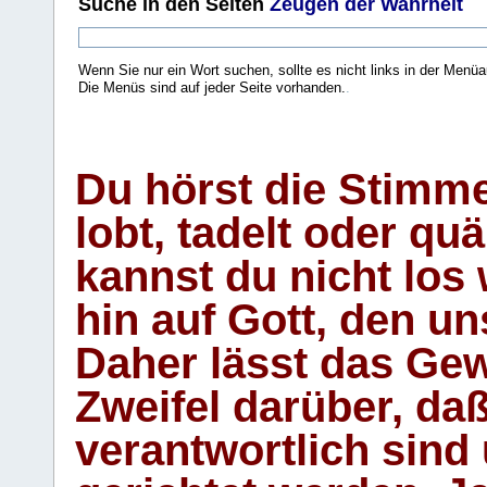
Suche
in den Seiten
Zeugen der Wahrheit
Wenn Sie nur ein Wort suchen, sollte es nicht links in der Menüa
Die Menüs sind auf jeder Seite vorhanden.
.
Du hörst die Stimm
lobt, tadelt oder qu
kannst du nicht los 
hin auf Gott, den u
Daher lässt das Gew
Zweifel darüber, daß
verantwortlich sind