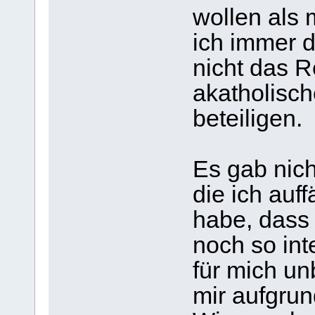
wollen als
ich immer d
nicht das R
akatholisc
beteiligen.
Es gab nich
die ich auff
habe, dass
noch so int
für mich un
mir aufgru