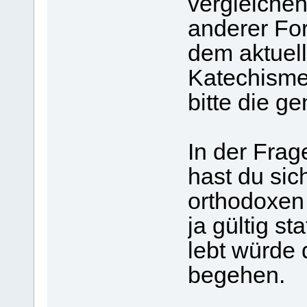
vergleichen
anderer For
dem aktuel
Katechisme
bitte die g
In der Fra
hast du sich
orthodoxen
ja gültig s
lebt würde 
begehen.