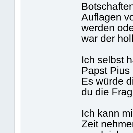
Botschaften
Auflagen vo
werden ode
war der hol
Ich selbst
Papst Pius
Es würde d
du die Frag
Ich kann m
Zeit nehme