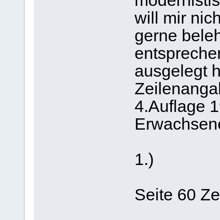
modernistis
will mir ni
gerne belehr
entsprechen
ausgelegt h
Zeilenanga
4.Auflage 
Erwachsene
1.)
Seite 60 Ze