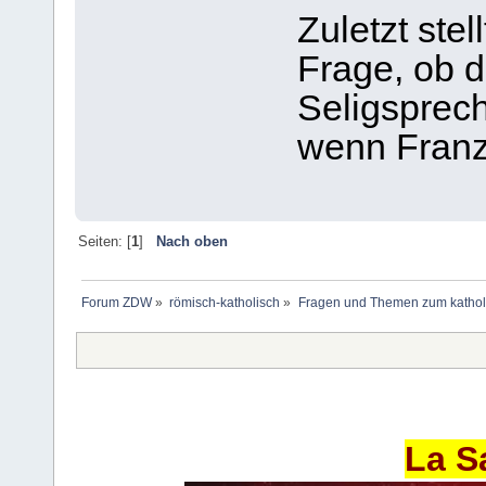
Zuletzt stel
Frage, ob d
Seligsprec
wenn Franzi
Seiten: [
1
]
Nach oben
Forum ZDW
»
römisch-katholisch
»
Fragen und Themen zum kathol
La S