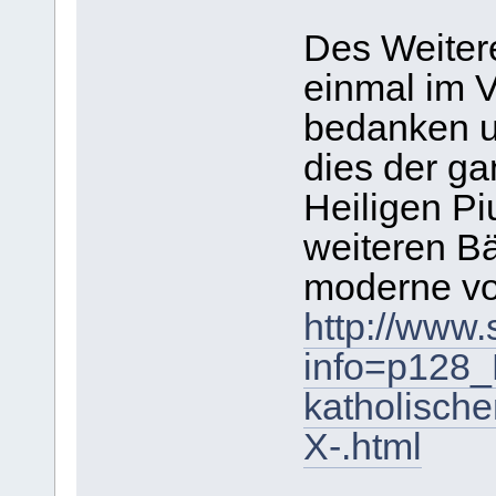
Des Weiter
einmal im V
bedanken u
dies der g
Heiligen Pi
weiteren Bä
moderne vo
http://www.
info=p128_
katholische
X-.html