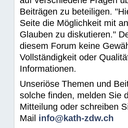
auf verschiedene Fragen ü
Beiträgen zu beteiligen. "H
Seite die Möglichkeit mit 
Glauben zu diskutieren." D
diesem Forum keine Gewähr f
Vollständigkeit oder Qualitä
Informationen.
Unseriöse Themen und Beit
solche finden, melden Sie d
Mitteilung oder schreiben S
Mail
info@kath-zdw.ch