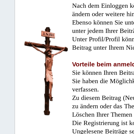
Nach dem Einloggen kö
ändern oder weitere hi
Ebenso können Sie unte
unter jedem Ihrer Beitr
Unter Profil/Profil kön
Beitrag unter Ihrem Ni
Vorteile beim anmel
Sie können Ihren Beitr
Sie haben die Möglichk
verfassen.
Zu diesem Beitrag (Neu
zu ändern oder das Th
Löschen Ihrer Themen 
Die Registrierung ist k
Ungelesene Beiträge se