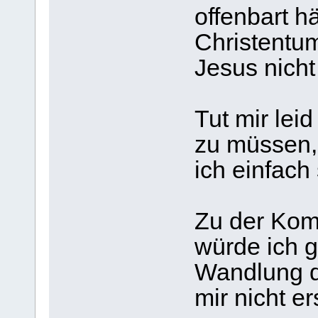
offenbart h
Christentum
Jesus nicht
Tut mir lei
zu müssen,
ich einfach
Zu der Kom
würde ich g
Wandlung do
mir nicht er