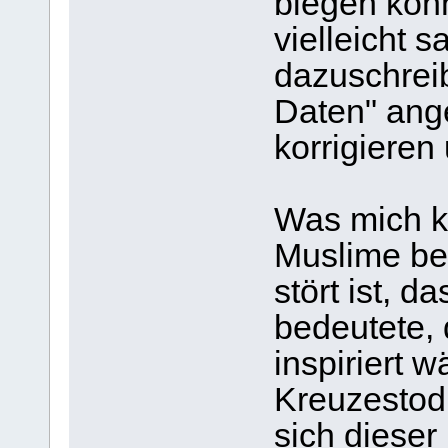
biegen kon
vielleicht 
dazuschrei
Daten" ange
korrigiere
Was mich k
Muslime be
stört ist, d
bedeutete, 
inspiriert 
Kreuzestod 
sich dieser