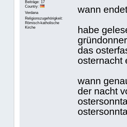
Beiträge: 17
Country:
wann endet
Verdana
Religionszugehörigkeit:
Römisch-katholische
habe gelese
Kirche
gründonner
das osterfa
osternacht 
wann genau 
der nacht 
ostersonnta
ostersonnta