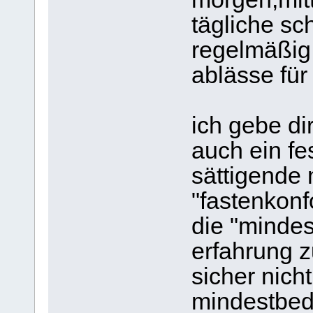
tägliche sch
regelmäßig
ablässe für
ich gebe di
auch ein fe
sättigende 
"fastenkonf
die "mindes
erfahrung z
sicher nich
mindestbed