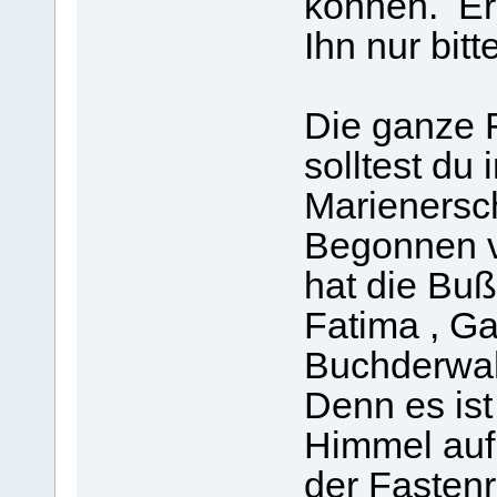
können. Er 
Ihn nur bitt
Die ganze 
solltest du 
Marienersc
Begonnen v
hat die Buß
Fatima , Ga
Buchderwah
Denn es ist
Himmel auf
der Fastenr