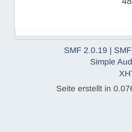
48
SMF 2.0.19
|
SMF
Simple Aud
XH
Seite erstellt in 0.