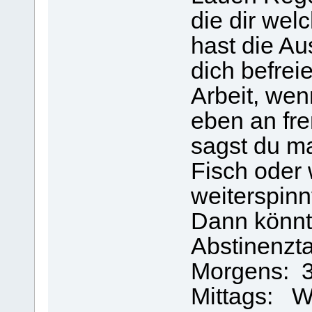
die dir wel
hast die A
dich befrei
Arbeit, wen
eben an fr
sagst du m
Fisch oder
weiterspinn
Dann könnt
Abstinenzta
Morgens: 3 
Mittags: W