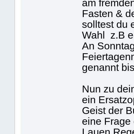
am fremden 
Fasten & de
solltest du
Wahl z.B e
An Sonntag
Feiertagenn
genannt bis
Nun zu dei
ein Ersatzo
Geist der B
eine Frage 
Lauen Regel