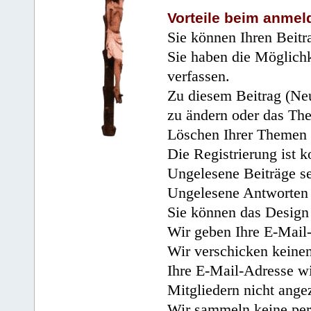
Vorteile beim anmel
Sie können Ihren Beitr
Sie haben die Möglichk
verfassen.
Zu diesem Beitrag (Neu
zu ändern oder das Th
Löschen Ihrer Themen 
Die Registrierung ist k
Ungelesene Beiträge se
Ungelesene Antworten 
Sie können das Design 
Wir geben Ihre E-Mail-
Wir verschicken keine
Ihre E-Mail-Adresse wi
Mitgliedern nicht angez
Wir sammeln keine per