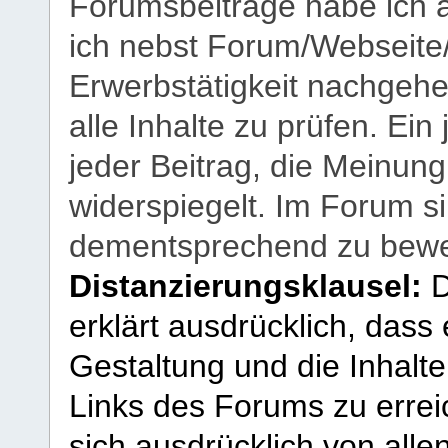
Forumsbeiträge habe ich al
ich nebst Forum/Webseite
Erwerbstätigkeit nachgehen
alle Inhalte zu prüfen. Ein
jeder Beitrag, die Meinun
widerspiegelt. Im Forum si
dementsprechend zu bewe
Distanzierungsklausel:
D
erklärt ausdrücklich, dass e
Gestaltung und die Inhalte
Links des Forums zu erreic
sich ausdrücklich von allen