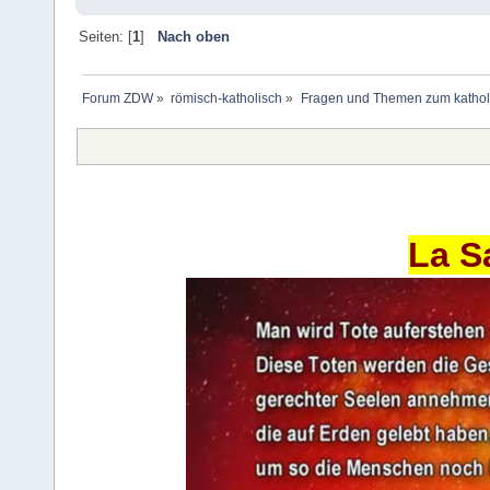
Seiten: [
1
]
Nach oben
Forum ZDW
»
römisch-katholisch
»
Fragen und Themen zum kathol
La S