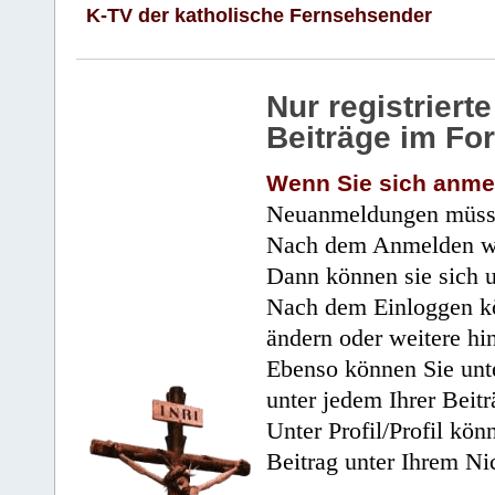
K-TV der katholische Fernsehsender
Nur registrier
Beiträge im Fo
Wenn Sie sich anme
Neuanmeldungen müsse
Nach dem Anmelden wir
Dann können sie sich 
Nach dem Einloggen kö
ändern oder weitere hi
Ebenso können Sie unte
unter jedem Ihrer Beitr
Unter Profil/Profil kön
Beitrag unter Ihrem Ni