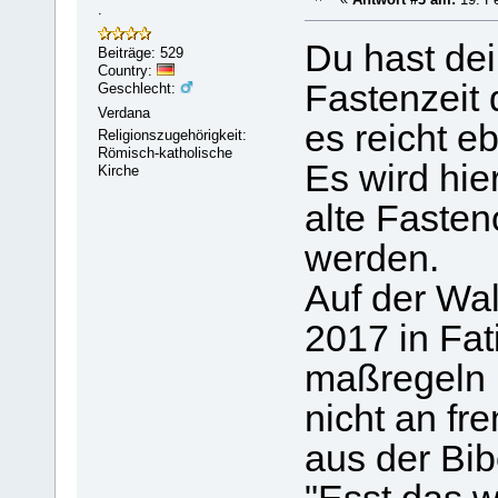
.
Du hast dei
Beiträge: 529
Country:
Fastenzeit 
Geschlecht:
Verdana
es reicht eb
Religionszugehörigkeit:
Römisch-katholische
Es wird hie
Kirche
alte Fasten
werden.
Auf der Wal
2017 in Fa
maßregeln 
nicht an fr
aus der Bib