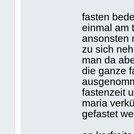
fasten bede
einmal am t
ansonsten 
zu sich neh
man da aber
die ganze f
ausgenomme
fastenzeit 
maria verkü
gefastet we