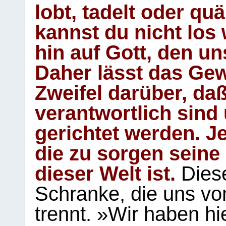
lobt, tadelt oder qu
kannst du nicht los 
hin auf Gott, den u
Daher lässt das Gew
Zweifel darüber, daß
verantwortlich sind
gerichtet werden. Je
die zu sorgen seine
dieser Welt ist.
Diese
Schranke, die uns vo
trennt. »Wir haben hi