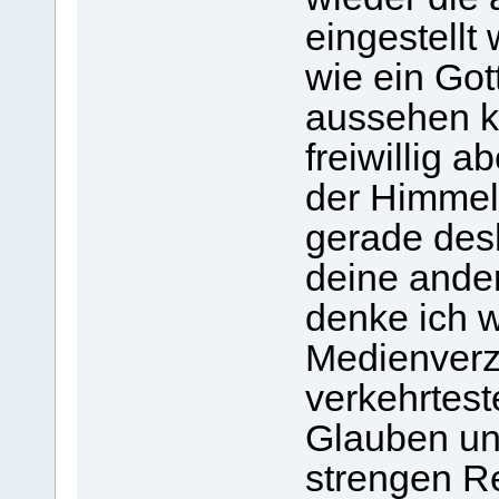
eingestellt
wie ein Go
aussehen k
freiwillig a
der Himmel
gerade des
deine ande
denke ich w
Medienverzi
verkehrtest
Glauben und
strengen Re