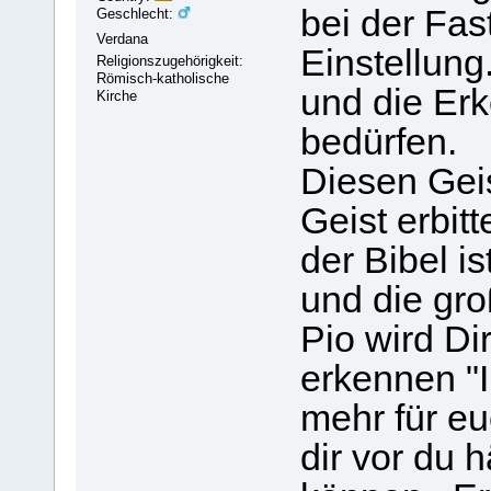
bei der Fast
Geschlecht:
Verdana
Einstellung
Religionszugehörigkeit:
Römisch-katholische
und die Erk
Kirche
bedürfen.
Diesen Gei
Geist erbit
der Bibel i
und die gro
Pio wird Di
erkennen "
mehr für eu
dir vor du 