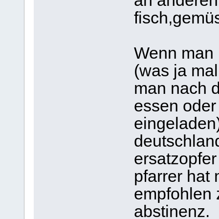
an anderen 
fisch,gemüs
Wenn man Fr
(was ja mal
man nach d
essen oder
eingeladen
deutschlan
ersatzopfer
pfarrer hat
empfohlen 
abstinenz.