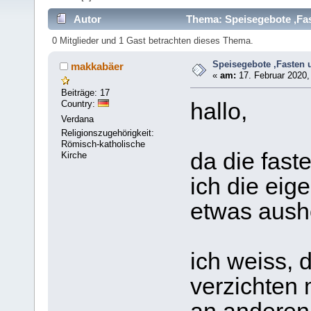
Autor
Thema: Speisegebote ,Fas
0 Mitglieder und 1 Gast betrachten dieses Thema.
Speisegebote ,Fasten 
makkabäer
«
am:
17. Februar 2020,
Beiträge: 17
Country:
hallo,
Verdana
Religionszugehörigkeit:
Römisch-katholische
da die fast
Kirche
ich die eige
etwas aush
ich weiss, 
verzichten