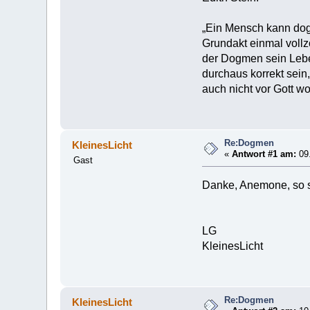
„Ein Mensch kann dogm
Grundakt einmal voll
der Dogmen sein Lebe
durchaus korrekt sein
auch nicht vor Gott wo
Re:Dogmen
KleinesLicht
«
Antwort #1 am:
09.
Gast
Danke, Anemone, so s
LG
KleinesLicht
Re:Dogmen
KleinesLicht