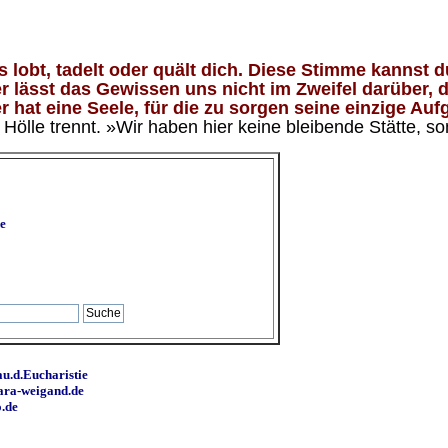
lobt, tadelt oder quält dich. Diese Stimme kannst du
 lässt das Gewissen uns nicht im Zweifel darüber, d
 hat eine Seele, für die zu sorgen seine einzige Aufg
ölle trennt. »Wir haben hier keine bleibende Stätte, so
e
u.d.Eucharistie
ara-weigand.de
o.de