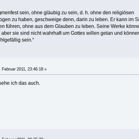
enfest sein, ohne gläubig zu sein, d. h. ohne den religiösen
zogen zu haben, geschweige denn, darin zu leben. Er kann im S
n führen, ohne aus dem Glauben zu leben. Seine Werke könn
, aber sie sind nicht wahrhaft um Gottes willen getan und könne
hlgefällig sein.“
 Februar 2011, 23:46:18 »
ehe ich das auch.