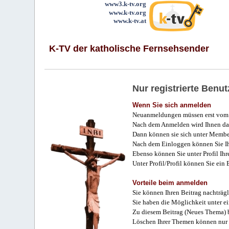
www3.k-tv.org
www.k-tv.org
www.k-tv.at
K-TV der katholische Fernsehsender
Nur registrierte Ben
Wenn Sie sich anmelden
Neuanmeldungen müssen erst vom 
Nach dem Anmelden wird Ihnen das
Dann können sie sich unter Membe
Nach dem Einloggen können Sie Ihr
Ebenso können Sie unter Profil Ihr
Unter Profil/Profil können Sie ein
Vorteile beim anmelden
Sie können Ihren Beitrag nachträgl
Sie haben die Möglichkeit unter e
Zu diesem Beitrag (Neues Thema) b
Löschen Ihrer Themen können nur 