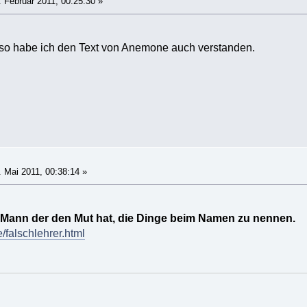
 Februar 2011, 00:25:30 »
 so habe ich den Text von Anemone auch verstanden.
 Mai 2011, 00:38:14 »
n Mann der den Mut hat, die Dinge beim Namen zu nennen.
e/falschlehrer.html