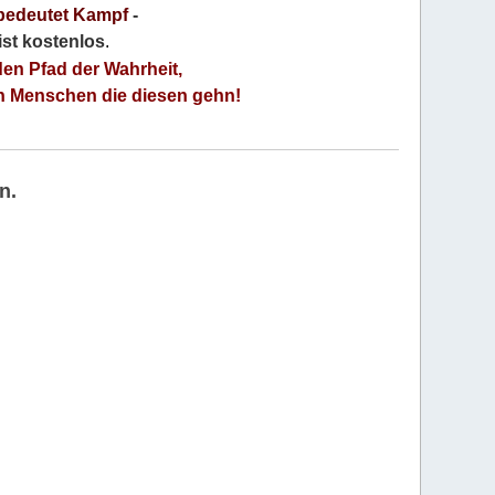
bedeutet Kampf
-
 ist kostenlos
.
den Pfad der Wahrheit,
an Menschen die diesen gehn!
n.