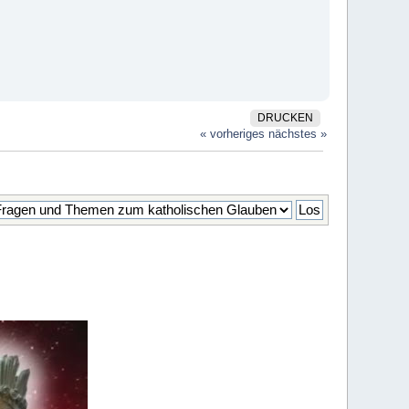
DRUCKEN
« vorheriges
nächstes »