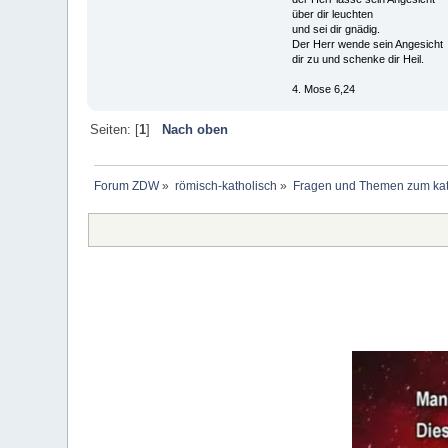
über dir leuchten
und sei dir gnädig.
Der Herr wende sein Angesicht
dir zu und schenke dir Heil.
4. Mose 6,24
Seiten: [
1
]
Nach oben
Forum ZDW
»
römisch-katholisch
»
Fragen und Themen zum kat