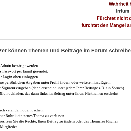
Wahrheit 
Irrtum
Fürchtet nicht 
fürchtet den Mangel 
utzer können Themen und Beiträge im Forum schreibe
Admin bestätigt werden
 Passwort per Email gesendet.
r Login oben einloggen.
e persönlichen Angaben unter Profil ändern oder weitere hinzufügen.
e Signatur eingeben (dann erscheint unter jedem Ihrer Beiträge z.B. ein Spruch)
 Bild hochladen, das dann links im Beitrag unter Ihrem Nicknamen erscheint.
ich verändern oder löschen.
iner Rubrik ein neues Thema zu verfassen.
esitzen Sie die Rechte, Ihren Beitrag zu ändern oder das Thema zu löschen.
Mitglieder.