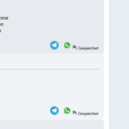
inne
en
n
Gespeichert
Gespeichert