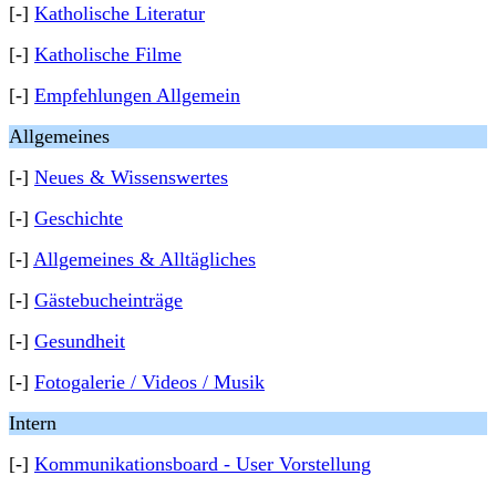
[-]
Katholische Literatur
[-]
Katholische Filme
[-]
Empfehlungen Allgemein
Allgemeines
[-]
Neues & Wissenswertes
[-]
Geschichte
[-]
Allgemeines & Alltägliches
[-]
Gästebucheinträge
[-]
Gesundheit
[-]
Fotogalerie / Videos / Musik
Intern
[-]
Kommunikationsboard - User Vorstellung