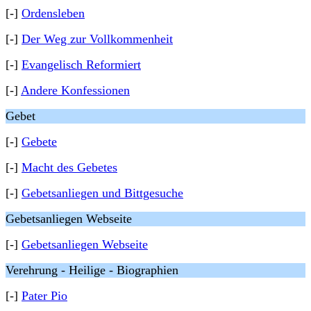
[-]
Ordensleben
[-]
Der Weg zur Vollkommenheit
[-]
Evangelisch Reformiert
[-]
Andere Konfessionen
Gebet
[-]
Gebete
[-]
Macht des Gebetes
[-]
Gebetsanliegen und Bittgesuche
Gebetsanliegen Webseite
[-]
Gebetsanliegen Webseite
Verehrung - Heilige - Biographien
[-]
Pater Pio