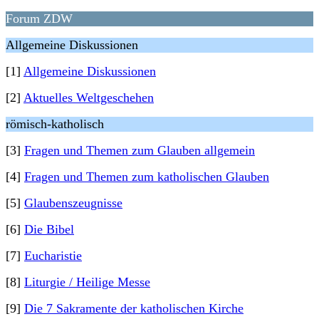
Forum ZDW
Allgemeine Diskussionen
[1]
Allgemeine Diskussionen
[2]
Aktuelles Weltgeschehen
römisch-katholisch
[3]
Fragen und Themen zum Glauben allgemein
[4]
Fragen und Themen zum katholischen Glauben
[5]
Glaubenszeugnisse
[6]
Die Bibel
[7]
Eucharistie
[8]
Liturgie / Heilige Messe
[9]
Die 7 Sakramente der katholischen Kirche