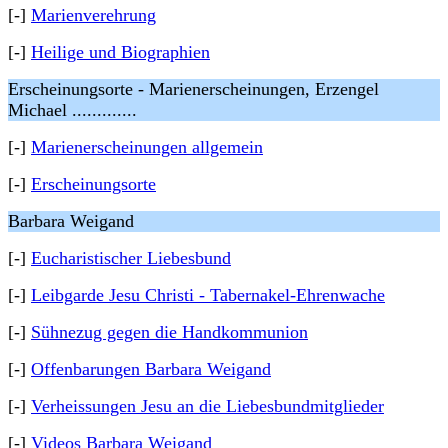
[-]
Marienverehrung
[-]
Heilige und Biographien
Erscheinungsorte - Marienerscheinungen, Erzengel
Michael .............
[-]
Marienerscheinungen allgemein
[-]
Erscheinungsorte
Barbara Weigand
[-]
Eucharistischer Liebesbund
[-]
Leibgarde Jesu Christi - Tabernakel-Ehrenwache
[-]
Sühnezug gegen die Handkommunion
[-]
Offenbarungen Barbara Weigand
[-]
Verheissungen Jesu an die Liebesbundmitglieder
[-]
Videos Barbara Weigand