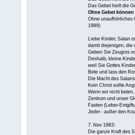
Das Gebet heilt die G
Ohne Gebet können w
Ohne unaufhörliches G
1989)
Liebe Kinder, Satan is
damit diejenigen, die
Geben Sie Zeugnis von 
Deshalb, kleine Kinde
weil Sie Gottes Kinde
Bete und lass den Ros
Die Macht des Satans 
Kein Christ sollte Ang
Wenn wir nicht beten, 
Zentrum und unser Gl
Fasten (Leber-Entgif
Jeder - außer den Kra
7. Nov 1983:
Die ganze Kraft des S