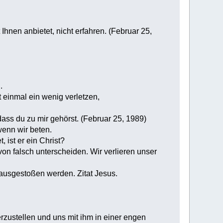
nen anbietet, nicht erfahren. (Februar 25,
.
 einmal ein wenig verletzen,
ass du zu mir gehörst. (Februar 25, 1989)
wenn wir beten.
, ist er ein Christ?
 von falsch unterscheiden. Wir verlieren unser
ausgestoßen werden. Zitat Jesus.
zustellen und uns mit ihm in einer engen