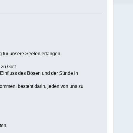
 für unsere Seelen erlangen.
zu Gott.
n Einfluss des Bösen und der Sünde in
 kommen, besteht darin, jeden von uns zu
ten.