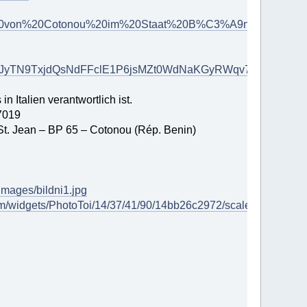
esu%20von%20Cotonou%20im%20Staat%20B%C3%A9nin%20in%20
nuJyTN9TxjdQsNdFFclE1P6jsMZt0WdNaKGyRWqv7M%3d&risl
in Italien verantwortlich ist.
37019
 St. Jean – BP 65 – Cotonou (Rép. Benin)
/images/bildni1.jpg
com/widgets/PhotoToi/14/37/41/90/14bb26c2972/scale_561_0%