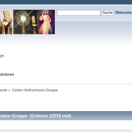
Webseit
nge
strieren
seite
»
Garten-Gethsemane-Gruppe
mane-Gruppe (Gelesen 22016 mal)