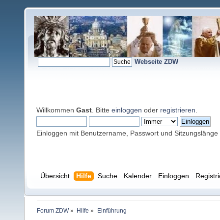
Webseite ZDW
Willkommen
Gast
. Bitte
einloggen
oder
registrieren
.
Einloggen mit Benutzername, Passwort und Sitzungslänge
Übersicht
Hilfe
Suche
Kalender
Einloggen
Registr
Forum ZDW
»
Hilfe
»
Einführung