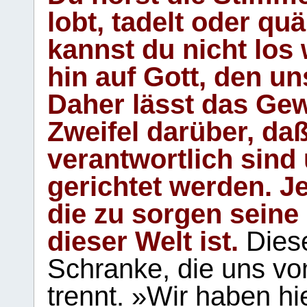
lobt, tadelt oder qu
kannst du nicht los 
hin auf Gott, den u
Daher lässt das Gew
Zweifel darüber, daß
verantwortlich sind
gerichtet werden. Je
die zu sorgen seine
dieser Welt ist.
Diese
Schranke, die uns vo
trennt. »Wir haben hi