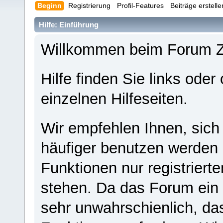
Beginn
Registrierung
Profil-Features
Beiträge erstell
Hilfe: Einführung
Willkommen beim Forum 
Hilfe finden Sie links oder
einzelnen Hilfeseiten.
Wir empfehlen Ihnen, sich
häufiger benutzen werden - 
Funktionen nur registriert
stehen. Da das Forum ein s
sehr unwahrschienlich, da