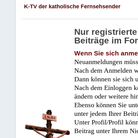
K-TV der katholische Fernsehsender
Nur registrier
Beiträge im Fo
Wenn Sie sich anme
Neuanmeldungen müsse
Nach dem Anmelden wir
Dann können sie sich 
Nach dem Einloggen kö
ändern oder weitere hi
Ebenso können Sie unte
unter jedem Ihrer Beitr
Unter Profil/Profil kön
Beitrag unter Ihrem Ni