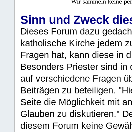
Wir sammeln keine per
Sinn und Zweck di
Dieses Forum dazu gedacht
katholische Kirche jedem z
Fragen hat, kann diese in 
Besonders Priester sind in
auf verschiedene Fragen ü
Beiträgen zu beteiligen. "H
Seite die Möglichkeit mit 
Glauben zu diskutieren." D
diesem Forum keine Gewähr f