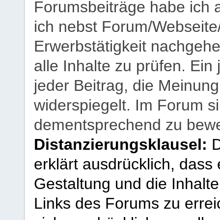
Forumsbeiträge habe ich al
ich nebst Forum/Webseite
Erwerbstätigkeit nachgehen
alle Inhalte zu prüfen. Ein
jeder Beitrag, die Meinun
widerspiegelt. Im Forum si
dementsprechend zu bewe
Distanzierungsklausel:
D
erklärt ausdrücklich, dass e
Gestaltung und die Inhalte
Links des Forums zu erreic