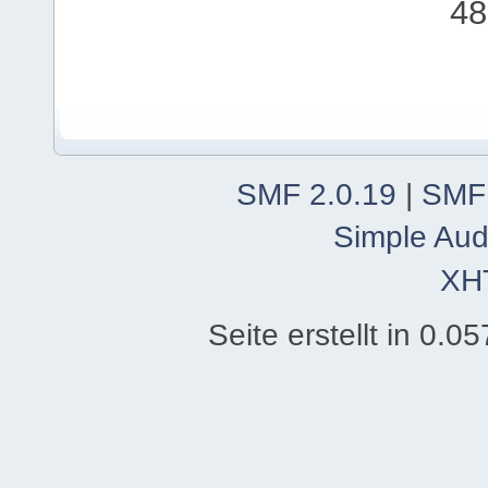
48
SMF 2.0.19
|
SMF
Simple Aud
XH
Seite erstellt in 0.