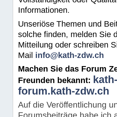
Informationen.
Unseriöse Themen und Beit
solche finden, melden Sie d
Mitteilung oder schreiben S
Mail
info@kath-zdw.ch
Machen Sie das Forum Ze
kath
Freunden bekannt:
forum.kath-zdw.ch
Auf die Veröffentlichung 
Forumsbeiträge habe ich al