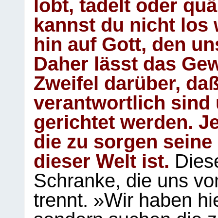
lobt, tadelt oder qu
kannst du nicht los 
hin auf Gott, den u
Daher lässt das Gew
Zweifel darüber, daß
verantwortlich sind
gerichtet werden. Je
die zu sorgen seine
dieser Welt ist.
Diese
Schranke, die uns vo
trennt. »Wir haben hi