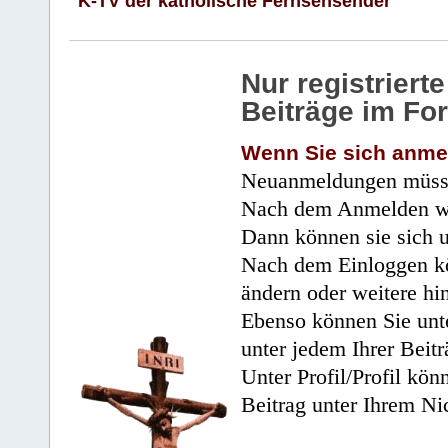
K-TV der katholische Fernsehsender
Nur registrier
Beiträge im Fo
Wenn Sie sich anme
Neuanmeldungen müsse
Nach dem Anmelden wir
Dann können sie sich 
Nach dem Einloggen kö
ändern oder weitere hi
Ebenso können Sie unte
unter jedem Ihrer Beitr
Unter Profil/Profil kön
Beitrag unter Ihrem Ni