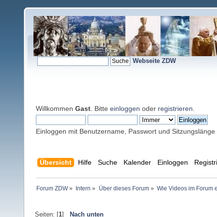
Webseite ZDW
Willkommen
Gast
. Bitte
einloggen
oder
registrieren
.
Einloggen mit Benutzername, Passwort und Sitzungslänge
Übersicht
Hilfe
Suche
Kalender
Einloggen
Registr
Forum ZDW
»
Intern
»
Über dieses Forum
»
Wie Videos im Forum 
Seiten: [
1
]
Nach unten