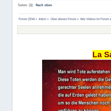
Seiten: [
1
]
Nach oben
Forum ZDW
»
Intern
»
Über dieses Forum
»
Wie Videos im Forum 
La S