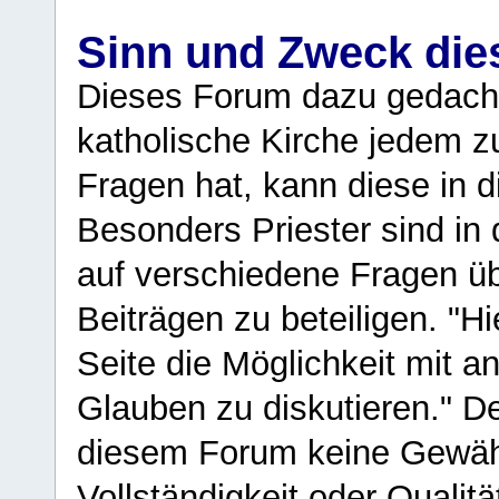
Sinn und Zweck di
Dieses Forum dazu gedacht
katholische Kirche jedem z
Fragen hat, kann diese in 
Besonders Priester sind in
auf verschiedene Fragen ü
Beiträgen zu beteiligen. "H
Seite die Möglichkeit mit 
Glauben zu diskutieren." D
diesem Forum keine Gewähr f
Vollständigkeit oder Qualitä