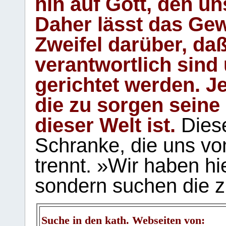
hin auf Gott, den u
Daher lässt das Gew
Zweifel darüber, daß
verantwortlich sind
gerichtet werden. Je
die zu sorgen seine
dieser Welt ist.
Diese
Schranke, die uns vo
trennt. »Wir haben hi
sondern suchen die z
Suche in den kath. Webseiten von: