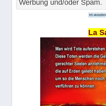
Werbung und/oder Spam.
La S