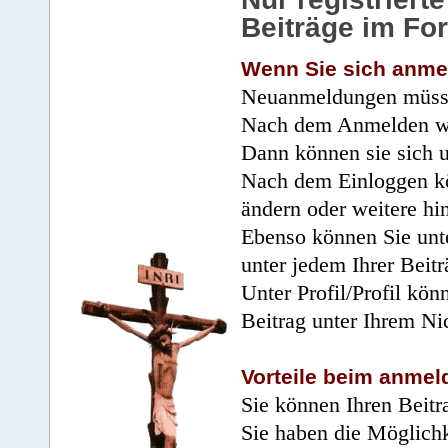
Beiträge im Fo
Wenn Sie sich anme
Neuanmeldungen müsse
Nach dem Anmelden wir
Dann können sie sich 
Nach dem Einloggen kö
ändern oder weitere hi
Ebenso können Sie unte
unter jedem Ihrer Beitr
Unter Profil/Profil kön
Beitrag unter Ihrem Ni
Vorteile beim anmel
Sie können Ihren Beitr
Sie haben die Möglichk