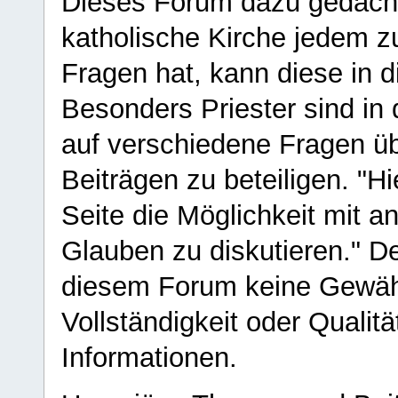
Dieses Forum dazu gedacht
katholische Kirche jedem z
Fragen hat, kann diese in 
Besonders Priester sind in
auf verschiedene Fragen ü
Beiträgen zu beteiligen. "H
Seite die Möglichkeit mit 
Glauben zu diskutieren." D
diesem Forum keine Gewähr f
Vollständigkeit oder Qualitä
Informationen.