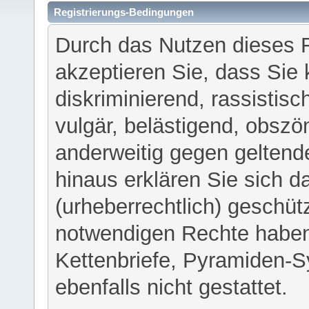
Registrierungs-Bedingungen
Durch das Nutzen dieses 
akzeptieren Sie, dass Sie 
diskriminierend, rassistisc
vulgär, belästigend, obszö
anderweitig gegen geltend
hinaus erklären Sie sich d
(urheberrechtlich) geschü
notwendigen Rechte haben
Kettenbriefe, Pyramiden-S
ebenfalls nicht gestattet.