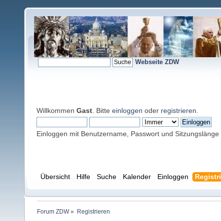
Webseite ZDW
Willkommen
Gast
. Bitte
einloggen
oder
registrieren
.
Einloggen mit Benutzername, Passwort und Sitzungslänge
Übersicht
Hilfe
Suche
Kalender
Einloggen
Registr
Forum ZDW
»
Registrieren