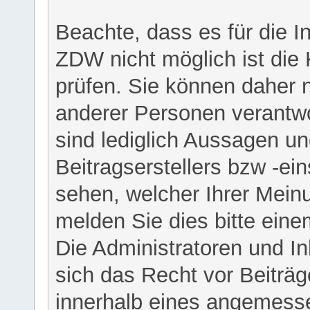
Beachte, dass es für die I
ZDW nicht möglich ist die K
prüfen. Sie können daher n
anderer Personen verantwo
sind lediglich Aussagen u
Beitragserstellers bzw -ein
sehen, welcher Ihrer Meinu
melden Sie dies bitte eine
Die Administratoren und I
sich das Recht vor Beiträge
innerhalb eines angemesse