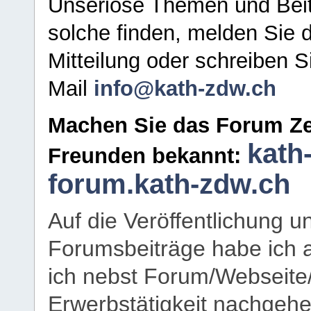
Unseriöse Themen und Beit
solche finden, melden Sie d
Mitteilung oder schreiben S
Mail
info@kath-zdw.ch
Machen Sie das Forum Ze
kath
Freunden bekannt:
forum.kath-zdw.ch
Auf die Veröffentlichung 
Forumsbeiträge habe ich al
ich nebst Forum/Webseite
Erwerbstätigkeit nachgehen