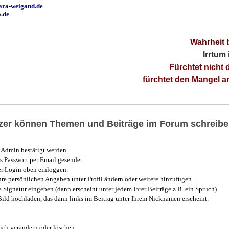
ara-weigand.de
o.de
Wahrheit 
Irrtum
Fürchtet nicht 
fürchtet den Mangel 
utzer können Themen und Beiträge im Forum schreibe
Admin bestätigt werden
 Passwort per Email gesendet.
r Login oben einloggen.
e persönlichen Angaben unter Profil ändern oder weitere hinzufügen.
e Signatur eingeben (dann erscheint unter jedem Ihrer Beiträge z.B. ein Spruch)
 Bild hochladen, das dann links im Beitrag unter Ihrem Nicknamen erscheint.
ich verändern oder löschen.