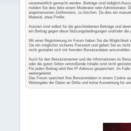
verantwortlich gemacht werden. Beiträge sind lediglich Auss
melden Sie dies bitte einem Moderator oder Administrator. D
angemessenen Zeitfensters, zu löschen. Da dies ein manuell
Material, etwa Profile.
Autoren sind selbst für die geschriebenen Beiträge und deren 
ein Beitrag gegen diese Nutzungsbedingungen und/oder die 
Mit einer Registrierung im Forum haben Sie die Möglichkeit
Sie ein möglichst sicheres Passwort und geben Sie es nicht 
nicht gestattet sich mit fremden Benutzerdaten anzumelden
Auch für den Benutzernamen und die Informationen im Benutze
oder die guten Sitten verstoßende Inhalte sind nicht gestatte
Für jeden Beitrag wird Ihre IP-Adresse gespeichert. Im Fal
weitergeleitet.
Das Forum speichert Ihre Benutzerdaten in einem Cookie auf 
Weitergabe der Daten an Dritte und keine Auswertung für 