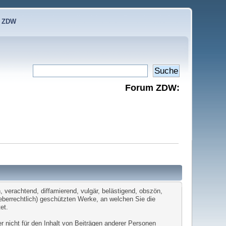
e ZDW
Forum ZDW:
 verachtend, diffamierend, vulgär, belästigend, obszön,
heberrechtlich) geschützten Werke, an welchen Sie die
et.
er nicht für den Inhalt von Beiträgen anderer Personen