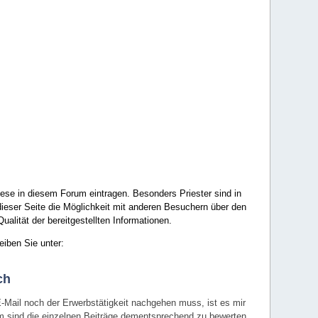
ese in diesem Forum eintragen. Besonders Priester sind in
ieser Seite die Möglichkeit mit anderen Besuchern über den
ualität der bereitgestellten Informationen.
eiben Sie unter:
ch
E-Mail noch der Erwerbstätigkeit nachgehen muss, ist es mir
rum sind die einzelnen Beiträge dementsprechend zu bewerten.