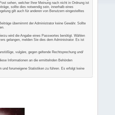
 Post sehen, welcher Ihrer Meinung nach nicht in Ordnung ist
räge, sollte dies notwendig sein, innerhalb eines
gelung gilt auch für anderen von Benutzern eingestelltes
r Beiträge übernimmt der Administrator keine Gewähr. Sollte
en.
Hierzu wird die Angabe eines Passwortes benötigt. Wählen
zers gelangen, melden Sie dies dem Administrator. Es ist
l anstößige, vulgäre, gegen geltende Rechtsprechung und/
diese Informationen an die ermittelnden Behörden
 und forumeigene Statistiken zu führen. Es erfolgt keine