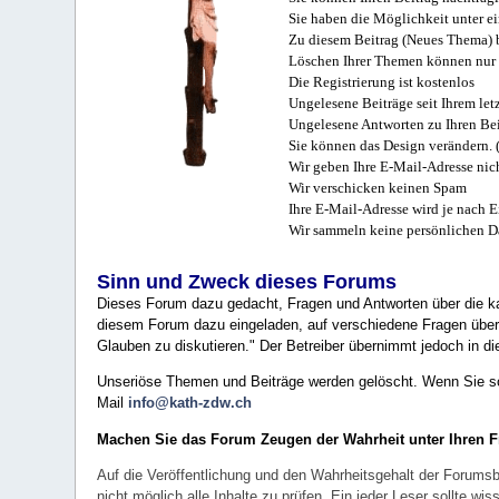
Sie haben die Möglichkeit unter e
Zu diesem Beitrag (Neues Thema) b
Löschen Ihrer Themen können nur 
Die Registrierung ist kostenlos
Ungelesene Beiträge seit Ihrem let
Ungelesene Antworten zu Ihren Bei
Sie können das Design verändern. 
Wir geben Ihre E-Mail-Adresse nich
Wir verschicken keinen Spam
Ihre E-Mail-Adresse wird je nach E
Wir sammeln keine persönlichen D
Sinn und Zweck dieses Forums
Dieses Forum dazu gedacht, Fragen und Antworten über die ka
diesem Forum dazu eingeladen, auf verschiedene Fragen über 
Glauben zu diskutieren." Der Betreiber übernimmt jedoch in die
Unseriöse Themen und Beiträge werden gelöscht. Wenn Sie solc
Mail
info@kath-zdw.ch
Machen Sie das Forum Zeugen der Wahrheit unter Ihren 
Auf die Veröffentlichung und den Wahrheitsgehalt der Forumsb
nicht möglich alle Inhalte zu prüfen. Ein jeder Leser sollte 