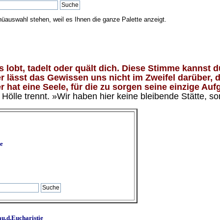
nüauswahl stehen, weil es Ihnen die ganze Palette anzeigt.
lobt, tadelt oder quält dich. Diese Stimme kannst du
 lässt das Gewissen uns nicht im Zweifel darüber, d
 hat eine Seele, für die zu sorgen seine einzige Aufg
ölle trennt. »Wir haben hier keine bleibende Stätte, so
e
u.d.Eucharistie