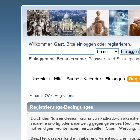
Willkommen
Gast
. Bitte
einloggen
oder
registrieren
.
Einloggen mit Benutzername, Passwort und Sitzungslä
Übersicht
Hilfe
Suche
Kalender
Einloggen
Regis
Forum ZDW
»
Registrieren
Registrierungs-Bedingungen
Durch das Nutzen dieses Forums von kath-zdw.ch akzeptieren 
sexuell anstößig oder anderweitig gegen geltendes Recht ver
notwendigen Rechte haben, einzustellen. Spam, Werbung, Ket
Beachte, dass es für die Inhaber und Verantwortlichen von ZD