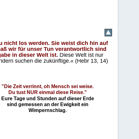
 nicht los werden. Sie weist dich hin auf
aß wir für unser Tun verantwortlich sind
abe in dieser Welt ist.
Diese Welt ist nur
ndern suchen die zukünftige.« (Hebr 13, 14)
"Die Zeit verrinnt, oh Mensch sei weise.
Du tust NUR einmal diese Reise."
Eure Tage und Stunden auf dieser Erde
sind gemessen an der Ewigkeit ein
Wimpernschlag.