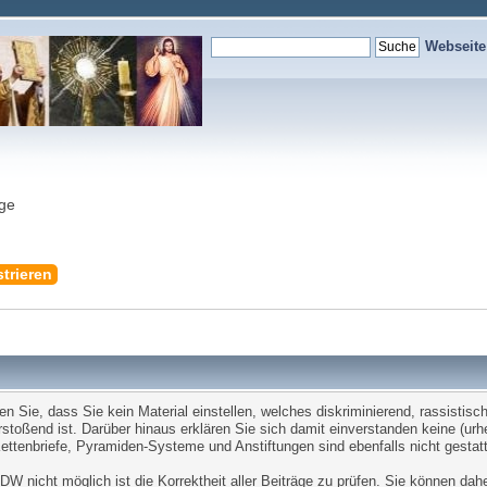
Webseit
nge
trieren
Sie, dass Sie kein Material einstellen, welches diskriminierend, rassistisch,
stoßend ist. Darüber hinaus erklären Sie sich damit einverstanden keine (ur
tenbriefe, Pyramiden-Systeme und Anstiftungen sind ebenfalls nicht gestatt
W nicht möglich ist die Korrektheit aller Beiträge zu prüfen. Sie können dah