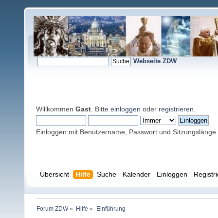
Webseite ZDW
Willkommen
Gast
. Bitte
einloggen
oder
registrieren
.
Einloggen mit Benutzername, Passwort und Sitzungslänge
Übersicht
Hilfe
Suche
Kalender
Einloggen
Registr
Forum ZDW
»
Hilfe
»
Einführung