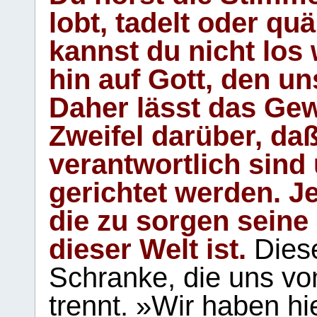
lobt, tadelt oder qu
kannst du nicht los 
hin auf Gott, den u
Daher lässt das Gew
Zweifel darüber, daß
verantwortlich sind
gerichtet werden. Je
die zu sorgen seine
dieser Welt ist.
Diese
Schranke, die uns vo
trennt. »Wir haben hi