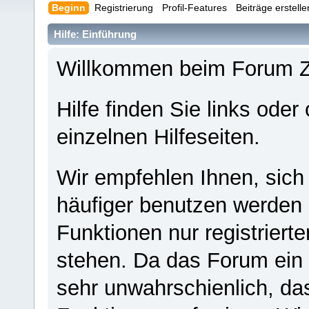
Beginn
Registrierung
Profil-Features
Beiträge erstell
Hilfe: Einführung
Willkommen beim Forum 
Hilfe finden Sie links oder
einzelnen Hilfeseiten.
Wir empfehlen Ihnen, sich
häufiger benutzen werden - 
Funktionen nur registriert
stehen. Da das Forum ein s
sehr unwahrschienlich, da