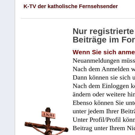
K-TV der katholische Fernsehsender
Nur registrier
Beiträge im Fo
Wenn Sie sich anme
Neuanmeldungen müsse
Nach dem Anmelden wir
Dann können sie sich 
Nach dem Einloggen kö
ändern oder weitere hi
Ebenso können Sie unte
unter jedem Ihrer Beitr
Unter Profil/Profil kön
Beitrag unter Ihrem Ni