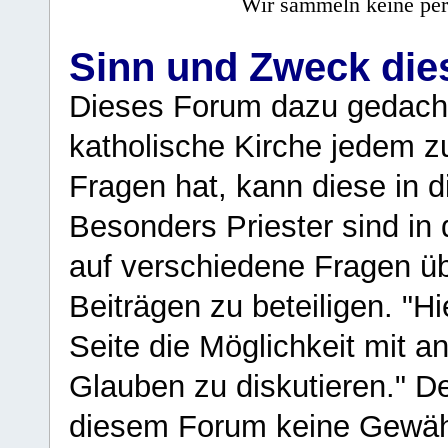
Wir sammeln keine per
Sinn und Zweck di
Dieses Forum dazu gedacht
katholische Kirche jedem z
Fragen hat, kann diese in 
Besonders Priester sind in
auf verschiedene Fragen ü
Beiträgen zu beteiligen. "H
Seite die Möglichkeit mit 
Glauben zu diskutieren." D
diesem Forum keine Gewähr f