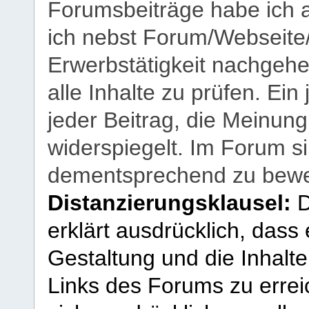
Forumsbeiträge habe ich al
ich nebst Forum/Webseite
Erwerbstätigkeit nachgehen
alle Inhalte zu prüfen. Ein
jeder Beitrag, die Meinun
widerspiegelt. Im Forum si
dementsprechend zu bewe
Distanzierungsklausel:
D
erklärt ausdrücklich, dass e
Gestaltung und die Inhalte
Links des Forums zu erreic