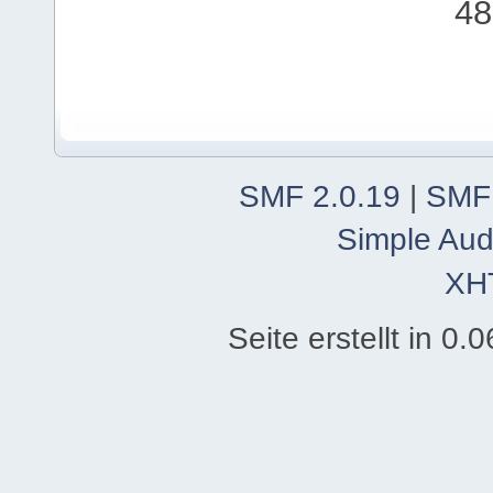
48
SMF 2.0.19
|
SMF
Simple Aud
XH
Seite erstellt in 0