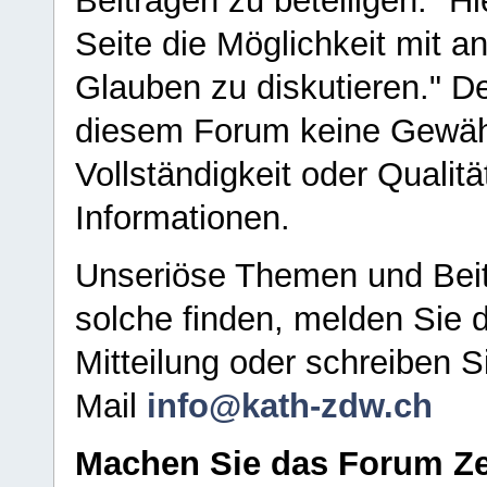
Beiträgen zu beteiligen. "H
Seite die Möglichkeit mit 
Glauben zu diskutieren." D
diesem Forum keine Gewähr f
Vollständigkeit oder Qualitä
Informationen.
Unseriöse Themen und Beit
solche finden, melden Sie d
Mitteilung oder schreiben S
Mail
info@kath-zdw.ch
Machen Sie das Forum Ze