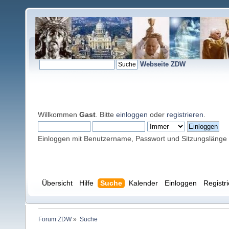
Webseite ZDW
Willkommen
Gast
. Bitte
einloggen
oder
registrieren
.
Einloggen mit Benutzername, Passwort und Sitzungslänge
Übersicht
Hilfe
Suche
Kalender
Einloggen
Registr
Forum ZDW
»
Suche