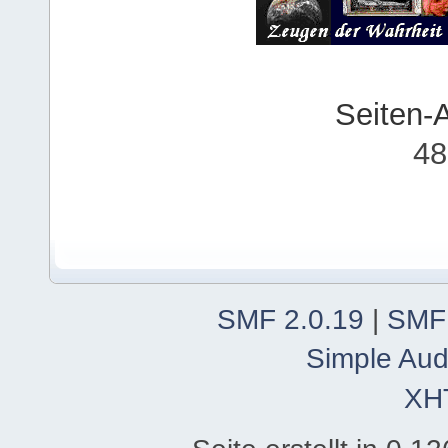
Seiten-
48
SMF 2.0.19
|
SMF
Simple Aud
XH