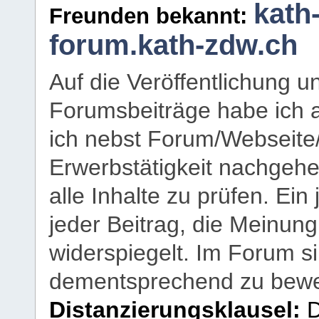
kath
Freunden bekannt:
forum.kath-zdw.ch
Auf die Veröffentlichung 
Forumsbeiträge habe ich al
ich nebst Forum/Webseite
Erwerbstätigkeit nachgehen
alle Inhalte zu prüfen. Ein
jeder Beitrag, die Meinun
widerspiegelt. Im Forum si
dementsprechend zu bewe
Distanzierungsklausel:
D