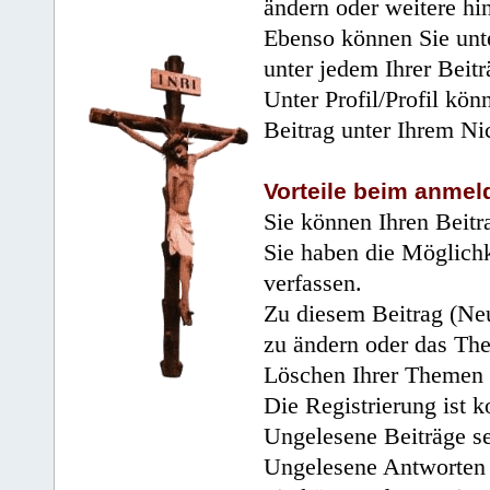
ändern oder weitere hi
Ebenso können Sie unte
unter jedem Ihrer Beitr
Unter Profil/Profil kön
Beitrag unter Ihrem Ni
Vorteile beim anmel
Sie können Ihren Beitr
Sie haben die Möglichk
verfassen.
Zu diesem Beitrag (Neu
zu ändern oder das Th
Löschen Ihrer Themen 
Die Registrierung ist k
Ungelesene Beiträge se
Ungelesene Antworten 