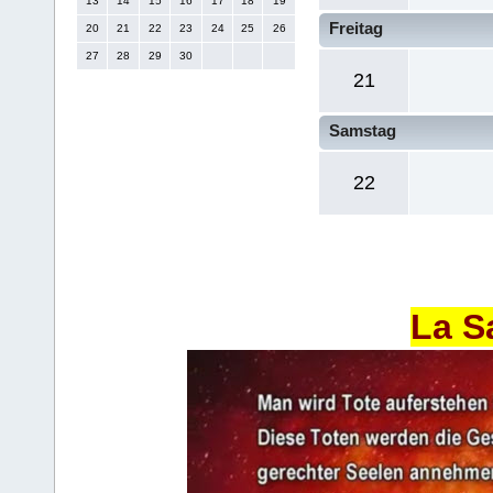
13
14
15
16
17
18
19
Freitag
20
21
22
23
24
25
26
27
28
29
30
21
Samstag
22
La S