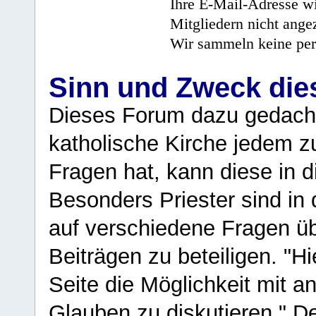
Ihre E-Mail-Adresse wi
Mitgliedern nicht angez
Wir sammeln keine per
Sinn und Zweck di
Dieses Forum dazu gedacht
katholische Kirche jedem z
Fragen hat, kann diese in 
Besonders Priester sind in
auf verschiedene Fragen ü
Beiträgen zu beteiligen. "H
Seite die Möglichkeit mit 
Glauben zu diskutieren." D