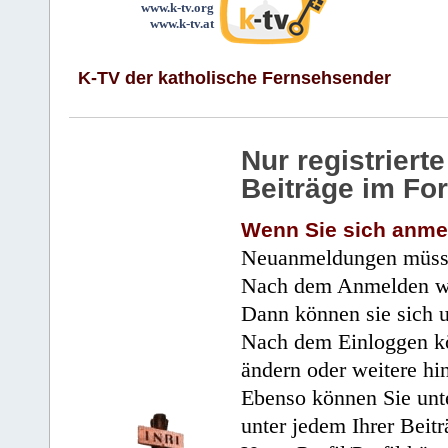
www.k-tv.org
www.k-tv.at
K-TV der katholische Fernsehsender
Nur registrier
Beiträge im Fo
Wenn Sie sich anme
Neuanmeldungen müsse
Nach dem Anmelden wir
Dann können sie sich 
Nach dem Einloggen kö
ändern oder weitere hi
Ebenso können Sie unte
unter jedem Ihrer Beitr