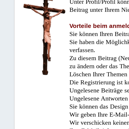
Unter Profil/Profil kön
Beitrag unter Ihrem Ni
Vorteile beim anmel
Sie können Ihren Beitr
Sie haben die Möglichk
verfassen.
Zu diesem Beitrag (Neu
zu ändern oder das Th
Löschen Ihrer Themen 
Die Registrierung ist k
Ungelesene Beiträge se
Ungelesene Antworten 
Sie können das Design 
Wir geben Ihre E-Mail-
Wir verschicken keine