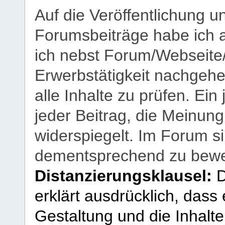
Auf die Veröffentlichung 
Forumsbeiträge habe ich al
ich nebst Forum/Webseite
Erwerbstätigkeit nachgehen
alle Inhalte zu prüfen. Ein
jeder Beitrag, die Meinun
widerspiegelt. Im Forum si
dementsprechend zu bewe
Distanzierungsklausel:
D
erklärt ausdrücklich, dass e
Gestaltung und die Inhalte