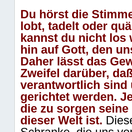
Du hörst die Stimm
lobt, tadelt oder qu
kannst du nicht los 
hin auf Gott, den u
Daher lässt das Gew
Zweifel darüber, daß
verantwortlich sind
gerichtet werden. Je
die zu sorgen seine
dieser Welt ist.
Diese