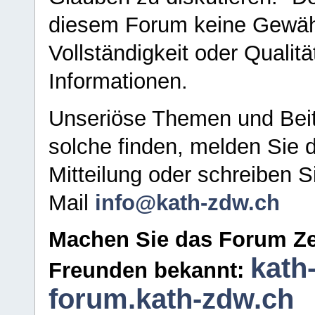
diesem Forum keine Gewähr f
Vollständigkeit oder Qualitä
Informationen.
Unseriöse Themen und Beit
solche finden, melden Sie d
Mitteilung oder schreiben S
Mail
info@kath-zdw.ch
Machen Sie das Forum Ze
kath
Freunden bekannt:
forum.kath-zdw.ch